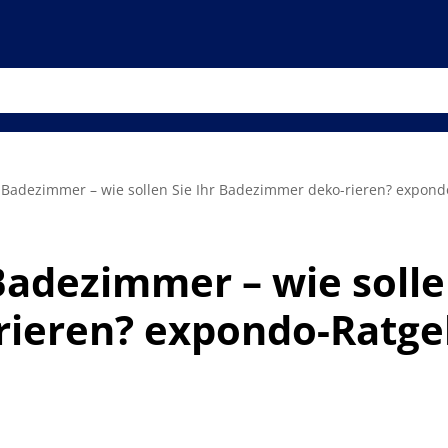
 Badezimmer – wie sollen Sie Ihr Badezimmer deko-rieren? expon
Badezimmer – wie sollen
ieren? expondo-Ratge