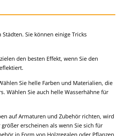
Städten. Sie können einige Tricks
rzielen den besten Effekt, wenn Sie den
lektiert.
hlen Sie helle Farben und Materialien, die
rs. Wählen Sie auch helle Wasserhähne für
en auf Armaturen und Zubehör richten, wird
größer erscheinen als wenn Sie sich für
behör in Form von Holzregalen oder Pflanzen