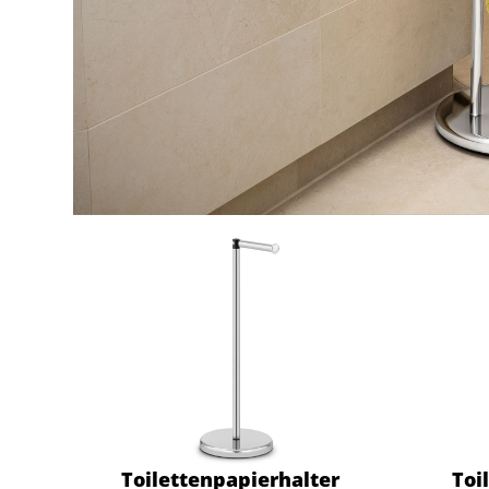
Toilettenpapierhalter
Toi