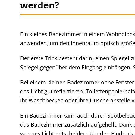
werden?
Ein kleines Badezimmer in einem Wohnblock 
anwenden, um den Innenraum optisch größe
Der erste Trick besteht darin, einen Spiegel 
Spiegel gegenüber dem Eingang einhängen. So
Bei einem kleinen Badezimmer ohne Fenster 
das Licht gut reflektieren.
Toilettenpapierhal
Ihr Waschbecken oder Ihre Dusche anstelle 
Ein Badezimmer kann auch durch Spotbeleuch
das Badezimmer zusätzlich aufgehellt. Dank 
warmes Licht entscheiden. Um den Eindruck 