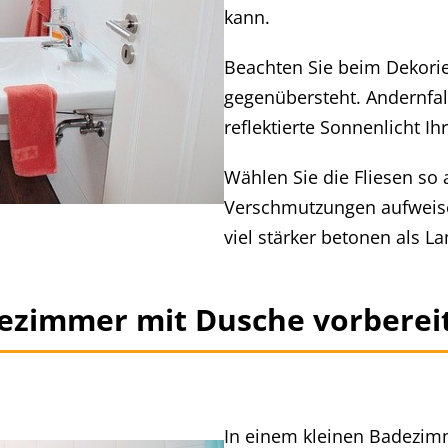
kann.
Beachten Sie beim Dekorie
gegenübersteht. Andernfal
reflektierte Sonnenlicht Ih
Wählen Sie die Fliesen so 
Verschmutzungen aufweise
viel stärker betonen als L
dezimmer mit Dusche vorberei
In einem kleinen Badezimm