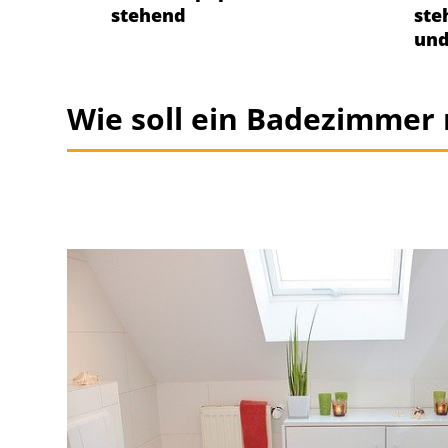
stehend
ste
und
Wie soll ein Badezimmer