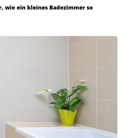
r, wie ein kleines Badezimmer so