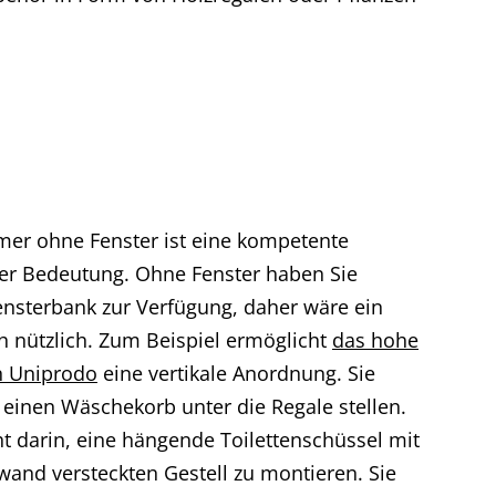
mer ohne Fenster ist eine kompetente
r Bedeutung. Ohne Fenster haben Sie
Fensterbank zur Verfügung, daher wäre ein
h nützlich. Zum Beispiel ermöglicht
das hohe
n Uniprodo
eine vertikale Anordnung. Sie
einen Wäschekorb unter die Regale stellen.
t darin, eine hängende Toilettenschüssel mit
wand versteckten Gestell zu montieren. Sie