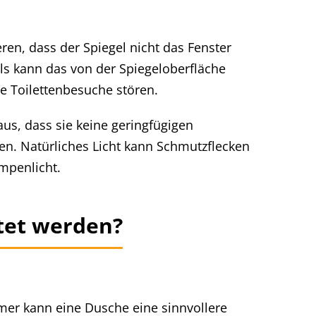
ren, dass der Spiegel nicht das Fenster
ls kann das von der Spiegeloberfläche
re Toilettenbesuche stören.
aus, dass sie keine geringfügigen
n. Natürliches Licht kann Schmutzflecken
ampenlicht.
tet werden?
er kann eine Dusche eine sinnvollere