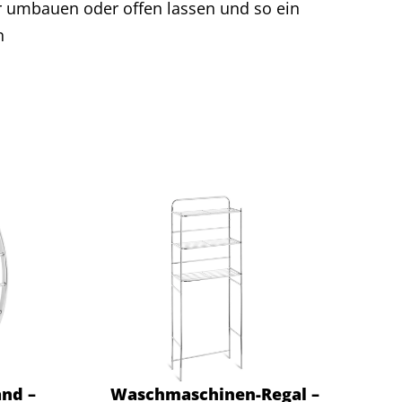
umbauen oder offen lassen und so ein
n
nd –
Waschmaschinen-Regal –