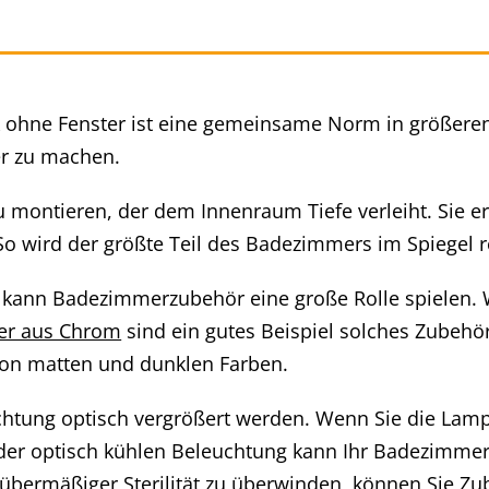
ohne Fenster ist eine gemeinsame Norm in größeren 
r zu machen.
zu montieren, der dem Innenraum Tiefe verleiht. Sie e
 wird der größte Teil des Badezimmers im Spiegel ref
kann Badezimmerzubehör eine große Rolle spielen. Wä
ter aus Chrom
sind ein gutes Beispiel solches Zubehö
von matten und dunklen Farben.
tung optisch vergrößert werden. Wenn Sie die Lamp
der optisch kühlen Beleuchtung kann Ihr Badezimmer 
übermäßiger Sterilität zu überwinden, können Sie Zu