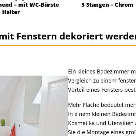
hend – mit WC-Bürste
5 Stangen – Chrom
 Halter
 mit Fenstern dekoriert werde
Ein kleines Badezimmer mi
Vergleich zu einem fenste
Vorteil eines Fensters best
Mehr Fläche bedeutet meh
In einem kleinen Badezimme
Kosmetika und Utensilien
Sie die Montage eines größ