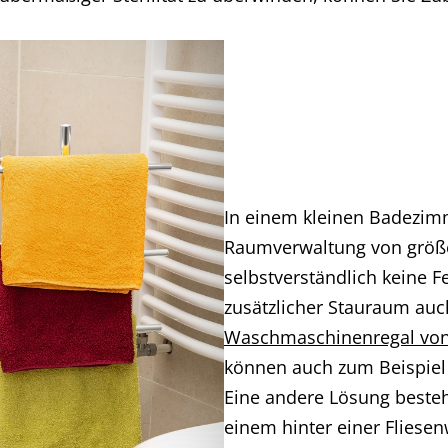
In einem kleinen Badezim
Raumverwaltung von größe
selbstverständlich keine 
zusätzlicher Stauraum auc
Waschmaschinenregal vo
können auch zum Beispiel 
Eine andere Lösung besteh
einem hinter einer Fliesen