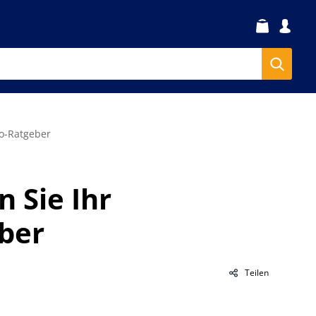
do-Ratgeber
 Sie Ihr
ber
Teilen