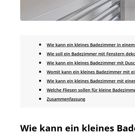
Wie kann ein kleines Badezimmer in eine
Wie soll ein Badezimmer mit Fenstern dek
Wie kann ein kleines Badezimmer mit Dusc
Womit kann ein kleines Badezimmer mit e
Wie kann ein kleines Badezimmer mit eine
Welche Fliesen sollen für kleine Badezim
Zusammenfassung
Wie kann ein kleines Ba