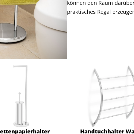
können den Raum darüber 
praktisches Regal erzeuge
lettenpapierhalter
Handtuchhalter Wa