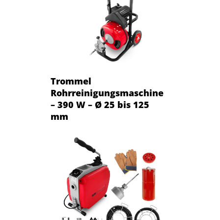
Trommel
Rohrreinigungsmaschine
– 390 W – Ø 25 bis 125
mm