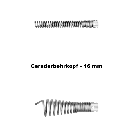
Geraderbohrkopf – 16 mm