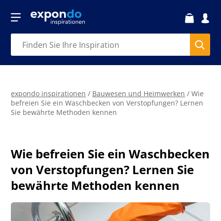
expondo inspirationen
/
Bauwesen und Heimwerken
/
Wie
befreien Sie ein Waschbecken von Verstopfungen? Lernen
Sie bewährte Methoden kennen
Wie befreien Sie ein Waschbecken
von Verstopfungen? Lernen Sie
bewährte Methoden kennen