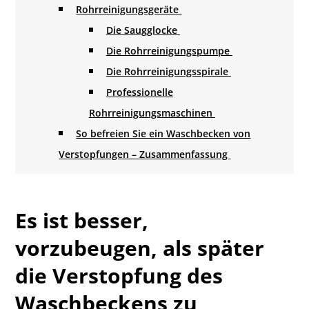
Rohrreinigungsgeräte
Die Saugglocke
Die Rohrreinigungspumpe
Die Rohrreinigungsspirale
Professionelle
Rohrreinigungsmaschinen
So befreien Sie ein Waschbecken von
Verstopfungen – Zusammenfassung
Es ist besser,
vorzubeugen, als später
die Verstopfung des
Waschbeckens zu