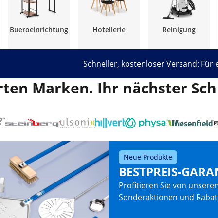
Bueroeinrichtung
Hotellerie
Reinigung
Schneller, kostenloser Versand: Für
en Marken. Ihr nächster Schr
Neue Produkte
BESTPREIS-GARA
Profitieren Sie von unseren
Sonderaktionen und Rabat