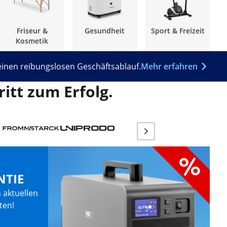
Friseur &
Gesundheit
Sport & Freizeit
Kosmetik
 einen reibungslosen Geschäftsablauf.
Mehr erfahren
itt zum Erfolg.
NTIE
 aktuellen
ten!