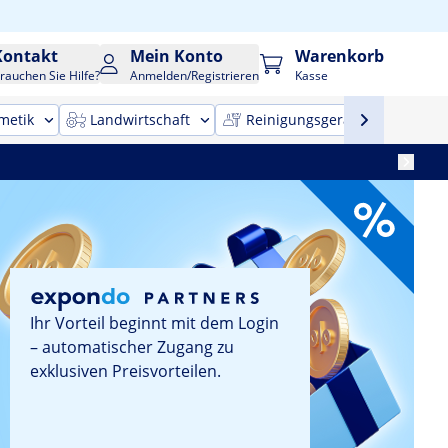
Kontakt
Mein Konto
Warenkorb
rauchen Sie Hilfe?
Anmelden/Registrieren
Kasse
metik
Landwirtschaft
Reinigungsgeräte
Bür
Ihr Vorteil beginnt mit dem Login
– automatischer Zugang zu
exklusiven Preisvorteilen.