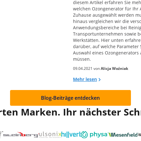
diesem Artikel erfahren Sie meh
welchen Ozongenerator für Ihr 
Zuhause ausgewählt werden mu
hinaus vergleichen wir die ver
Anwendungsbereiche bei Reini
Transportunternehmen sowie b
Werkstätten. Hier unten erfahr
darüber, auf welche Parameter S
Auswahl eines Ozongenerators 
müssen.
09.04.2021 von
Alicja Woźniak
Mehr lesen
Blog-Beiträge entdecken
en Marken. Ihr nächster Schr