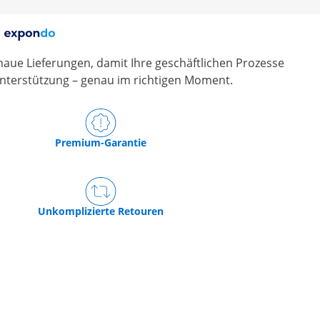
Catering
Catering
aue Lieferungen, damit Ihre geschäftlichen Prozesse
nterstützung – genau im richtigen Moment.
Premium-Garantie
Unkomplizierte Retouren