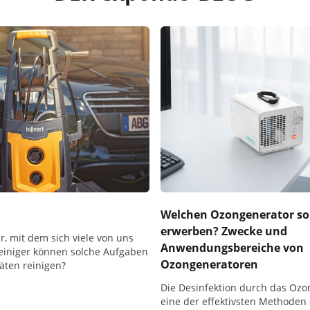
Welchen Ozongenerator sol
erwerben? Zwecke und
, mit dem sich viele von uns
Anwendungsbereiche von
einiger können solche Aufgaben
Ozongeneratoren
äten reinigen?
Die Desinfektion durch das Ozon
eine der effektivsten Methoden 