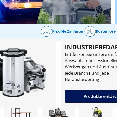
Flexible Zahlarten
Kostenlose 
INDUSTRIEBEDA
Entdecken Sie unsere umf
Auswahl an professionelle
Werkzeugen und Ausrüstu
jede Branche und jede
Herausforderung!
Produkte entde