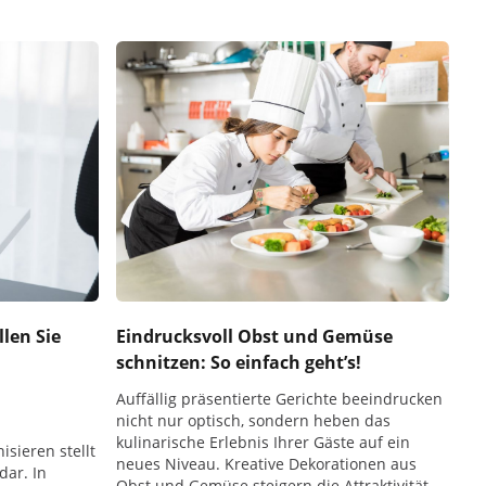
len Sie
Eindrucksvoll Obst und Gemüse
schnitzen: So einfach geht’s!
Auffällig präsentierte Gerichte beeindrucken
nicht nur optisch, sondern heben das
kulinarische Erlebnis Ihrer Gäste auf ein
isieren stellt
neues Niveau. Kreative Dekorationen aus
dar. In
Obst und Gemüse steigern die Attraktivität