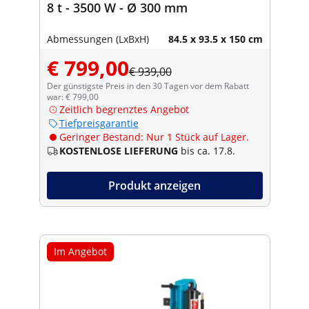
8 t - 3500 W - Ø 300 mm
Abmessungen (LxBxH)
84.5 x 93.5 x 150 cm
€ 799,00
€ 939,00
Der günstigste Preis in den 30 Tagen vor dem Rabatt
war: € 799,00
Zeitlich begrenztes Angebot
Tiefpreisgarantie
Geringer Bestand: Nur 1 Stück auf Lager.
KOSTENLOSE LIEFERUNG
bis ca. 17.8.
Produkt anzeigen
Im Angebot