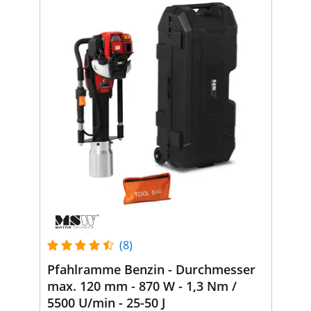
(8)
Pfahlramme Benzin - Durchmesser
max. 120 mm - 870 W - 1,3 Nm /
5500 U/min - 25-50 J