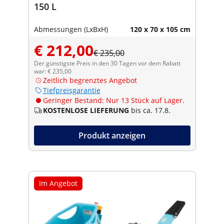
150 L
Abmessungen (LxBxH)
120 x 70 x 105 cm
€ 212,00
€ 235,00
Der günstigste Preis in den 30 Tagen vor dem Rabatt
war: € 235,00
Zeitlich begrenztes Angebot
Tiefpreisgarantie
Geringer Bestand: Nur 13 Stück auf Lager.
KOSTENLOSE LIEFERUNG
bis ca. 17.8.
Produkt anzeigen
Im Angebot