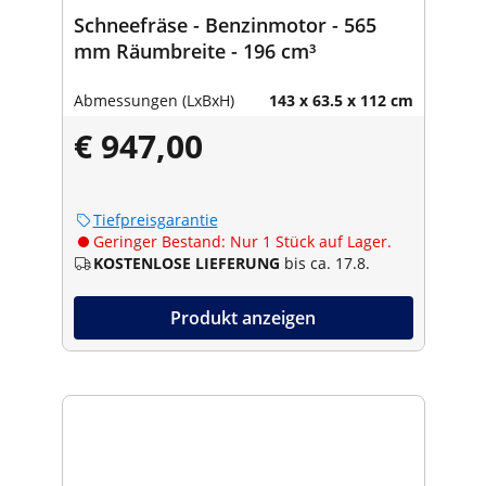
Schneefräse - Benzinmotor - 565
mm Räumbreite - 196 cm³
Abmessungen (LxBxH)
143 x 63.5 x 112 cm
€ 947,00
Tiefpreisgarantie
Geringer Bestand: Nur 1 Stück auf Lager.
KOSTENLOSE LIEFERUNG
bis ca. 17.8.
Produkt anzeigen