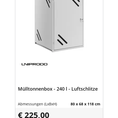
Mülltonnenbox - 240 l - Luftschlitze
Abmessungen (LxBxH)
80 x 68 x 118 cm
€ 225,00