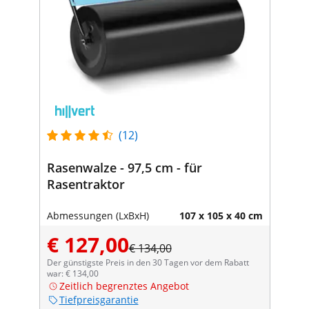
(12)
Rasenwalze - 97,5 cm - für
Rasentraktor
Abmessungen (LxBxH)
107 x 105 x 40 cm
€ 127,00
€ 134,00
Der günstigste Preis in den 30 Tagen vor dem Rabatt
war: € 134,00
Zeitlich begrenztes Angebot
Tiefpreisgarantie