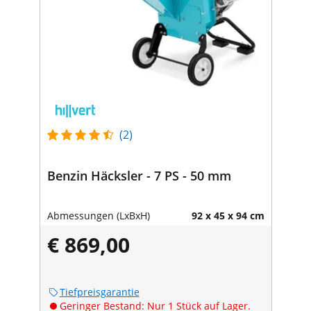
(2)
Benzin Häcksler - 7 PS - 50 mm
Abmessungen (LxBxH)
92 x 45 x 94 cm
€ 869,00
Tiefpreisgarantie
Geringer Bestand: Nur 1 Stück auf Lager.