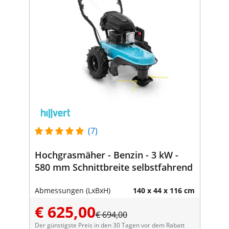
(7)
Hochgrasmäher - Benzin - 3 kW -
580 mm Schnittbreite selbstfahrend
Abmessungen (LxBxH)
140 x 44 x 116 cm
€ 625,00
€ 694,00
Der günstigste Preis in den 30 Tagen vor dem Rabatt