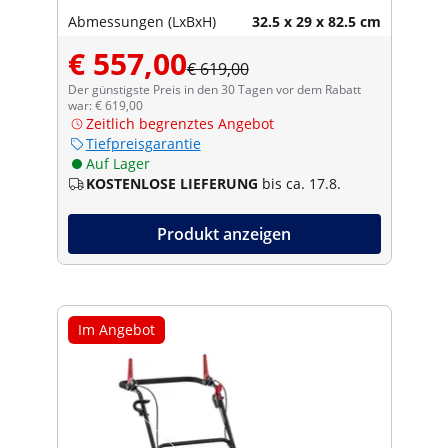
Abmessungen (LxBxH)
32.5 x 29 x 82.5 cm
€ 557,00
€ 619,00
Der günstigste Preis in den 30 Tagen vor dem Rabatt
war: € 619,00
Zeitlich begrenztes Angebot
Tiefpreisgarantie
Auf Lager
KOSTENLOSE LIEFERUNG
bis ca. 17.8.
Produkt anzeigen
Im Angebot