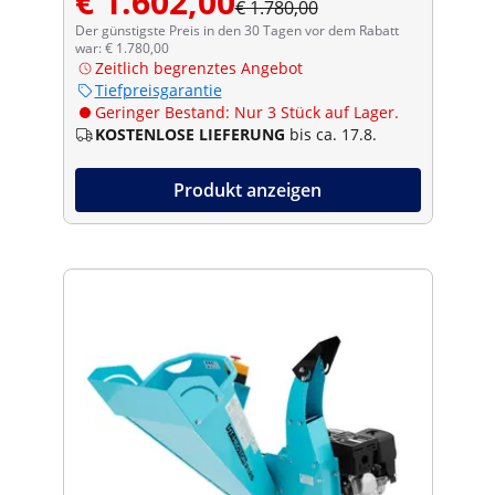
€ 1.602,00
€ 1.780,00
Der günstigste Preis in den 30 Tagen vor dem Rabatt
war: € 1.780,00
Zeitlich begrenztes Angebot
Tiefpreisgarantie
Geringer Bestand: Nur 3 Stück auf Lager.
KOSTENLOSE LIEFERUNG
bis ca. 17.8.
Produkt anzeigen