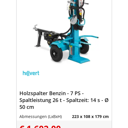
Holzspalter Benzin - 7 PS -
Spaltleistung 26 t - Spaltzeit: 14 s - Ø
50 cm
Abmessungen (LxBxH)
223 x 108 x 179 cm