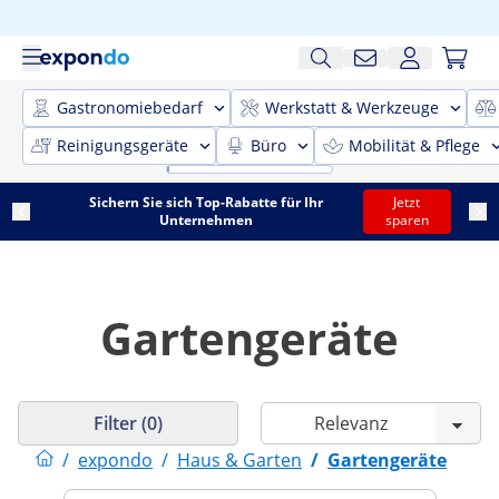
Gastronomiebedarf
Werkstatt & Werkzeuge
Reinigungsgeräte
Büro
Mobilität & Pflege
Sichern Sie sich Top-Rabatte für Ihr
Jetzt
Unternehmen
sparen
Gartengeräte
Filter (0)
/
expondo
/
Haus & Garten
/
Gartengeräte