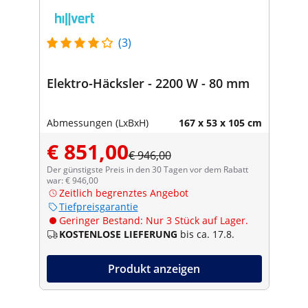
(3)
Elektro-Häcksler - 2200 W - 80 mm
Abmessungen (LxBxH)
167 x 53 x 105 cm
€ 851,00
€ 946,00
Der günstigste Preis in den 30 Tagen vor dem Rabatt
war: € 946,00
Zeitlich begrenztes Angebot
Tiefpreisgarantie
Geringer Bestand: Nur 3 Stück auf Lager.
KOSTENLOSE LIEFERUNG
bis ca. 17.8.
Produkt anzeigen