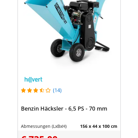
(14)
Benzin Häcksler - 6,5 PS - 70 mm
Abmessungen (LxBxH)
156 x 44 x 100 cm