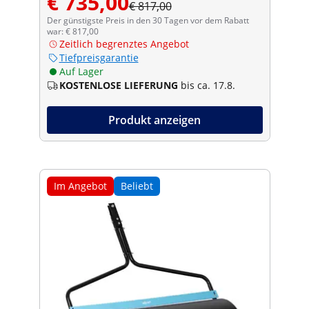
€ 735,00
€ 817,00
Der günstigste Preis in den 30 Tagen vor dem Rabatt
war: € 817,00
Zeitlich begrenztes Angebot
Tiefpreisgarantie
Auf Lager
KOSTENLOSE LIEFERUNG
bis ca. 17.8.
Produkt anzeigen
Im Angebot
Beliebt