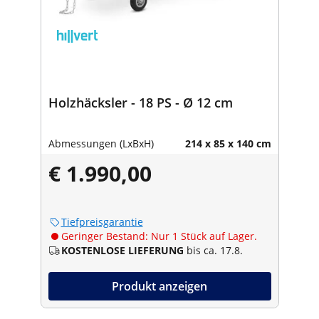
Holzhäcksler - 18 PS - Ø 12 cm
Abmessungen (LxBxH)
214 x 85 x 140 cm
€ 1.990,00
Tiefpreisgarantie
Geringer Bestand: Nur 1 Stück auf Lager.
KOSTENLOSE LIEFERUNG
bis ca. 17.8.
Produkt anzeigen