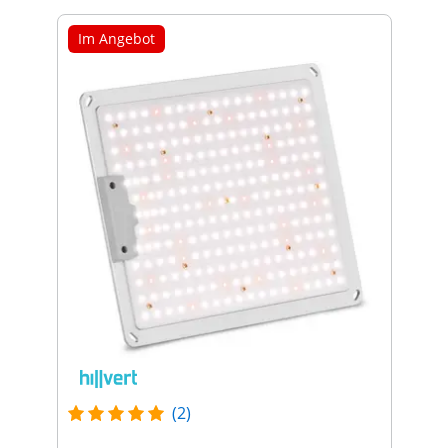
Im Angebot
(2)