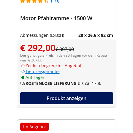
(10)
Motor Pfahlramme - 1500 W
Abmessungen (LxBxH)
28 x 26.6 x 82 cm
€ 292,00
€ 307,00
Der günstigste Preis in den 30 Tagen vor dem Rabatt
war: € 307,00
Zeitlich begrenztes Angebot
Tiefpreisgarantie
Auf Lager
KOSTENLOSE LIEFERUNG
bis ca. 17.8.
Produkt anzeigen
Im Angebot