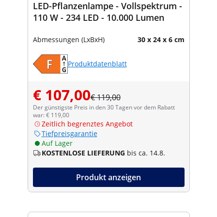
LED-Pflanzenlampe - Vollspektrum -
110 W - 234 LED - 10.000 Lumen
Abmessungen (LxBxH)
30 x 24 x 6 cm
Produktdatenblatt
€ 107,00
€ 119,00
Der günstigste Preis in den 30 Tagen vor dem Rabatt
war: € 119,00
Zeitlich begrenztes Angebot
Tiefpreisgarantie
Auf Lager
KOSTENLOSE LIEFERUNG
bis ca. 14.8.
Produkt anzeigen