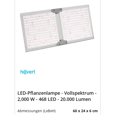
LED-Pflanzenlampe - Vollspektrum -
2,000 W - 468 LED - 20.000 Lumen
Abmessungen (LxBxH)
60 x 24 x 6 cm