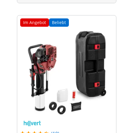
Im Angebot
Beliebt