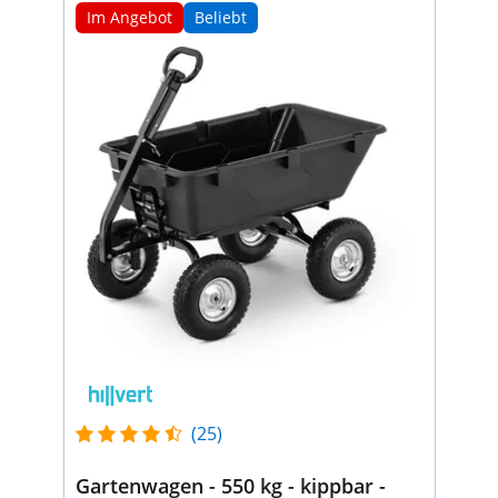
Im Angebot
Beliebt
(25)
Gartenwagen - 550 kg - kippbar -