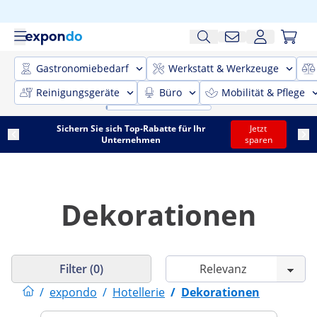
Gastronomiebedarf
Werkstatt & Werkzeuge
Reinigungsgeräte
Büro
Mobilität & Pflege
Sichern Sie sich Top-Rabatte für Ihr
Jetzt
Unternehmen
sparen
Dekorationen
Filter (0)
/
expondo
/
Hotellerie
/
Dekorationen