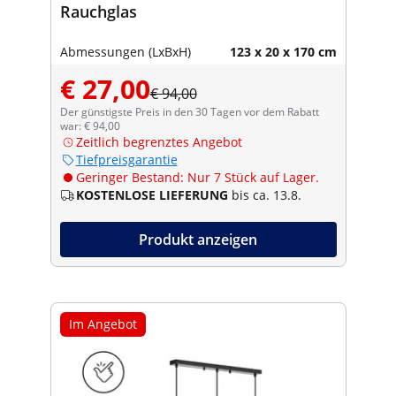
Rauchglas
Abmessungen (LxBxH)
123 x 20 x 170 cm
€ 27,00
€ 94,00
Der günstigste Preis in den 30 Tagen vor dem Rabatt
war: € 94,00
Zeitlich begrenztes Angebot
Tiefpreisgarantie
Geringer Bestand: Nur 7 Stück auf Lager.
KOSTENLOSE LIEFERUNG
bis ca. 13.8.
Produkt anzeigen
Im Angebot