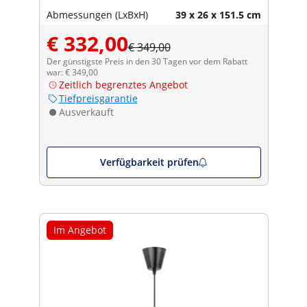
Abmessungen (LxBxH)
39 x 26 x 151.5 cm
€ 332,00
€ 349,00
Der günstigste Preis in den 30 Tagen vor dem Rabatt
war: € 349,00
Zeitlich begrenztes Angebot
Tiefpreisgarantie
Ausverkauft
Verfügbarkeit prüfen
Im Angebot