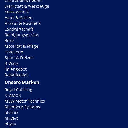
Gastronomiebedarf
Werkstatt & Werkzeuge
Messtechnik
Haus & Garten
Friseur & Kosmetik
Landwirtschaft
Reinigungsgeräte
Büro
Mobilität & Pflege
Hotellerie
Sport & Freizeit
B-Ware
Im Angebot
Rabattcodes
Unsere Marken
Royal Catering
STAMOS
MSW Motor Technics
Steinberg Systems
ulsonix
hillvert
physa