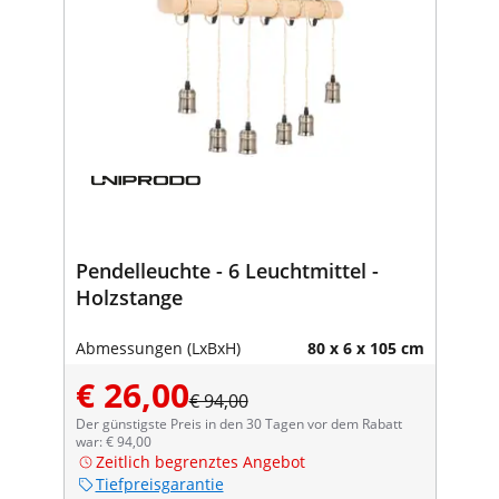
Pendelleuchte - 6 Leuchtmittel -
Holzstange
Abmessungen (LxBxH)
80 x 6 x 105 cm
€ 26,00
€ 94,00
Der günstigste Preis in den 30 Tagen vor dem Rabatt
war: € 94,00
Zeitlich begrenztes Angebot
Tiefpreisgarantie