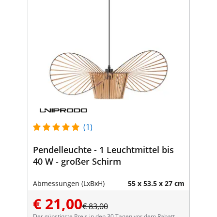
(1)
Pendelleuchte - 1 Leuchtmittel bis
40 W - großer Schirm
Abmessungen (LxBxH)
55 x 53.5 x 27 cm
€ 21,00
€ 83,00
Der günstigste Preis in den 30 Tagen vor dem Rabatt