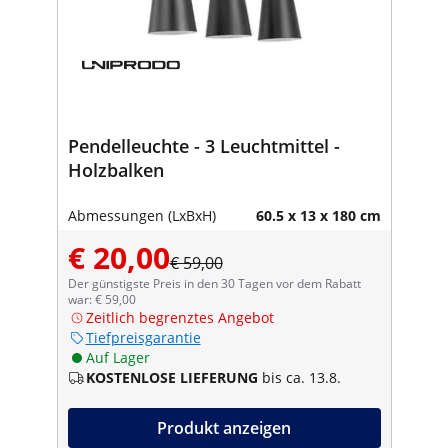
Pendelleuchte - 3 Leuchtmittel -
Holzbalken
Abmessungen (LxBxH)
60.5 x 13 x 180 cm
€ 20,00
€ 59,00
Der günstigste Preis in den 30 Tagen vor dem Rabatt
war: € 59,00
Zeitlich begrenztes Angebot
Tiefpreisgarantie
Auf Lager
KOSTENLOSE LIEFERUNG
bis ca. 13.8.
Produkt anzeigen