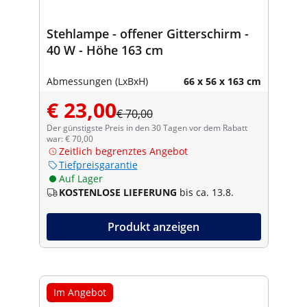
Stehlampe - offener Gitterschirm -
40 W - Höhe 163 cm
Abmessungen (LxBxH)
66 x 56 x 163 cm
€ 23,00
€ 70,00
Der günstigste Preis in den 30 Tagen vor dem Rabatt
war: € 70,00
Zeitlich begrenztes Angebot
Tiefpreisgarantie
Auf Lager
KOSTENLOSE LIEFERUNG
bis ca. 13.8.
Produkt anzeigen
Im Angebot