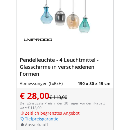
Pendelleuchte - 4 Leuchtmittel -
Glasschirme in verschiedenen
Formen
Abmessungen (LxBxH)
190 x 80 x 15 cm
€ 28,00
€ 118,00
Der günstigste Preis in den 30 Tagen vor dem Rabatt
war: € 118,00
Zeitlich begrenztes Angebot
Tiefpreisgarantie
Ausverkauft