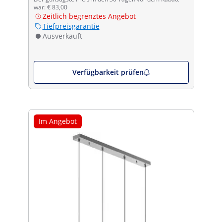
war: € 83,00
Zeitlich begrenztes Angebot
Tiefpreisgarantie
Ausverkauft
Verfügbarkeit prüfen
Im Angebot