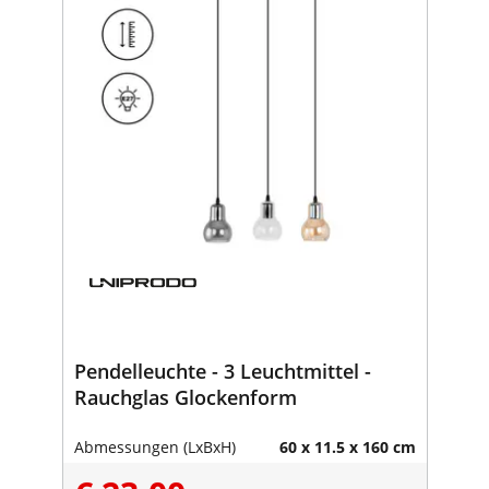
Pendelleuchte - 3 Leuchtmittel -
Rauchglas Glockenform
Abmessungen (LxBxH)
60 x 11.5 x 160 cm