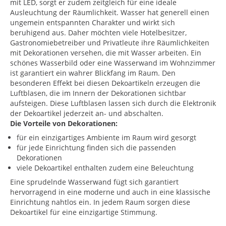
mit LED, sorgt er zudem zeitgleich für eine ideale
Ausleuchtung der Räumlichkeit. Wasser hat generell einen
ungemein entspannten Charakter und wirkt sich
beruhigend aus. Daher möchten viele Hotelbesitzer,
Gastronomiebetreiber und Privatleute ihre Räumlichkeiten
mit Dekorationen versehen, die mit Wasser arbeiten. Ein
schönes Wasserbild oder eine Wasserwand im Wohnzimmer
ist garantiert ein wahrer Blickfang im Raum. Den
besonderen Effekt bei diesen Dekoartikeln erzeugen die
Luftblasen, die im Innern der Dekorationen sichtbar
aufsteigen. Diese Luftblasen lassen sich durch die Elektronik
der Dekoartikel jederzeit an- und abschalten.
Die Vorteile von Dekorationen:
für ein einzigartiges Ambiente im Raum wird gesorgt
für jede Einrichtung finden sich die passenden
Dekorationen
viele Dekoartikel enthalten zudem eine Beleuchtung
Eine sprudelnde Wasserwand fügt sich garantiert
hervorragend in eine moderne und auch in eine klassische
Einrichtung nahtlos ein. In jedem Raum sorgen diese
Dekoartikel für eine einzigartige Stimmung.