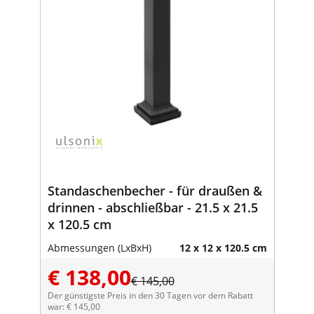
Standaschenbecher - für draußen &
drinnen - abschließbar - 21.5 x 21.5
x 120.5 cm
Abmessungen (LxBxH)
12 x 12 x 120.5 cm
€ 138,00
€ 145,00
Der günstigste Preis in den 30 Tagen vor dem Rabatt
war: € 145,00