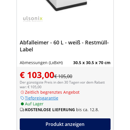
Abfalleimer - 60 L - weiß - Restmüll-
Label
Abmessungen (LxBxH)
30.5 x 30.5 x 70 cm
€ 103,00
€ 105,00
Der günstigste Preis in den 30 Tagen vor dem Rabatt
war: € 105,00
Zeitlich begrenztes Angebot
Tiefpreisgarantie
Auf Lager
KOSTENLOSE LIEFERUNG
bis ca. 12.8.
Produkt anzeigen