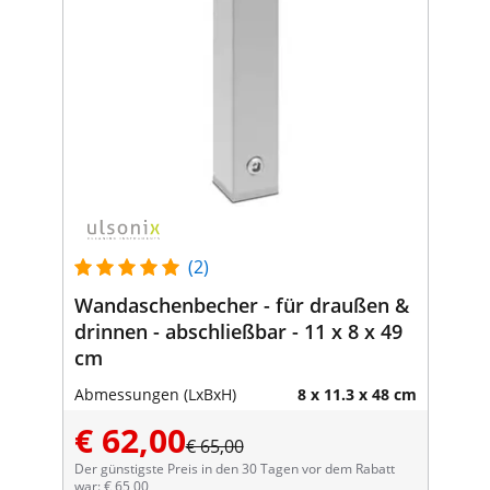
(2)
Wandaschenbecher - für draußen &
drinnen - abschließbar - 11 x 8 x 49
cm
Abmessungen (LxBxH)
8 x 11.3 x 48 cm
€ 62,00
€ 65,00
Der günstigste Preis in den 30 Tagen vor dem Rabatt
war: € 65,00