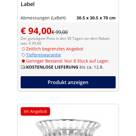
Label
Abmessungen (LxBxH)
30.5 x 30.5 x 70 cm
€ 94,00
€ 99,00
Der günstigste Preis in den 30 Tagen vor dem Rabatt
war: € 99,00
Zeitlich begrenztes Angebot
Tiefpreisgarantie
Geringer Bestand: Nur 8 Stück auf Lager.
KOSTENLOSE LIEFERUNG
bis ca. 12.8.
Produkt anzeigen
Im Angebot