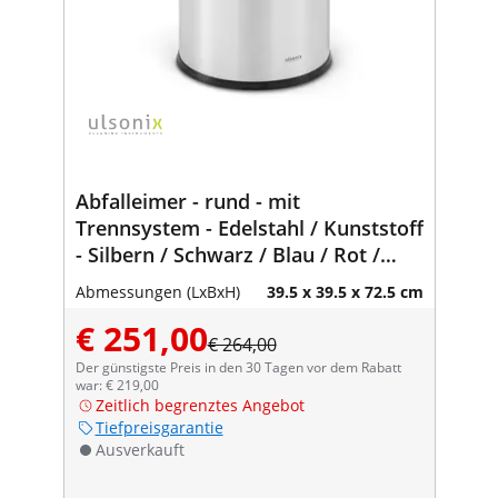
Abfalleimer - rund - mit
Trennsystem - Edelstahl / Kunststoff
- Silbern / Schwarz / Blau / Rot /
Gelb
Abmessungen (LxBxH)
39.5 x 39.5 x 72.5 cm
€ 251,00
€ 264,00
Der günstigste Preis in den 30 Tagen vor dem Rabatt
war: € 219,00
Zeitlich begrenztes Angebot
Tiefpreisgarantie
Ausverkauft