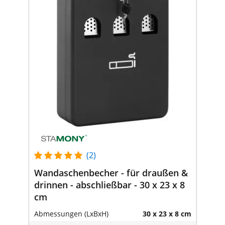
(2)
Wandaschenbecher - für draußen &
drinnen - abschließbar - 30 x 23 x 8
cm
Abmessungen (LxBxH)
30 x 23 x 8 cm