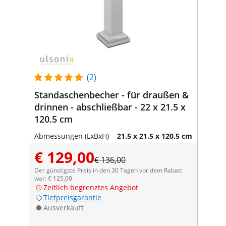
(2)
Standaschenbecher - für draußen &
drinnen - abschließbar - 22 x 21.5 x
120.5 cm
Abmessungen (LxBxH)
21.5 x 21.5 x 120.5 cm
€ 129,00
€ 136,00
Der günstigste Preis in den 30 Tagen vor dem Rabatt
war: € 125,00
Zeitlich begrenztes Angebot
Tiefpreisgarantie
Ausverkauft