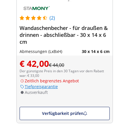
(2)
Wandaschenbecher - für draußen &
drinnen - abschließbar - 30 x 14 x 6
cm
Abmessungen (LxBxH)
30 x 14 x 6 cm
€ 42,00
€ 44,00
Der günstigste Preis in den 30 Tagen vor dem Rabatt
war: € 33,00
Zeitlich begrenztes Angebot
Tiefpreisgarantie
Ausverkauft
Verfügbarkeit prüfen