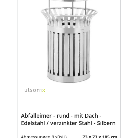
Abfalleimer - rund - mit Dach -
Edelstahl / verzinkter Stahl - Silbern
Abmessungen (LxBxH)
73 x 73 x 105 cm