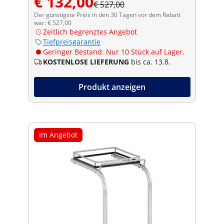
€ 132,00
€ 527,00
Der günstigste Preis in den 30 Tagen vor dem Rabatt
war: € 527,00
Zeitlich begrenztes Angebot
Tiefpreisgarantie
Geringer Bestand: Nur 10 Stück auf Lager.
KOSTENLOSE LIEFERUNG
bis ca. 13.8.
Produkt anzeigen
Im Angebot