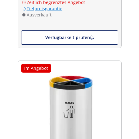
Zeitlich begrenztes Angebot
Tiefpreisgarantie
Ausverkauft
Verfügbarkeit prüfen
Im Angebot