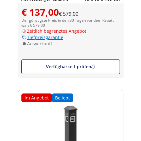
€ 137,00
€ 579,00
Der günstigste Preis in den 30 Tagen vor dem Rabatt
war: € 579,00
Zeitlich begrenztes Angebot
Tiefpreisgarantie
Ausverkauft
Verfügbarkeit prüfen
Im Angebot
Beliebt