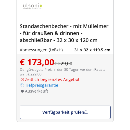
Standaschenbecher - mit Mülleimer
- für draußen & drinnen -
abschließbar - 32 x 30 x 120 cm
Abmessungen (LxBxH)
31 x 32 x 119.5 cm
€ 173,00
€ 229,00
Der günstigste Preis in den 30 Tagen vor dem Rabatt
war: € 229,00
Zeitlich begrenztes Angebot
Tiefpreisgarantie
Ausverkauft
Verfügbarkeit prüfen