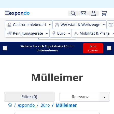
Gastronomiebedarf
Werkstatt & Werkzeuge
Reinigungsgeräte
Büro
Mobilität & Pflege
Sichern Sie sich Top-Rabatte für Ihr
Jetzt
Unternehmen
sparen
Mülleimer
Filter (0)
/
expondo
/
Büro
/
Mülleimer