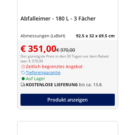
Abfalleimer - 180 L - 3 Fächer
Abmessungen (LxBxH)
92.5 x 32 x 69.5 cm
€ 351,00
€ 370,00
Der günstigste Preis in den 30 Tagen vor dem Rabatt
war: € 370,00
Zeitlich begrenztes Angebot
Tiefpreisgarantie
Auf Lager
KOSTENLOSE LIEFERUNG
bis ca. 13.8.
Produkt anzeigen