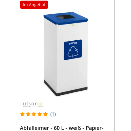
Im Angebot
(1)
Abfalleimer - 60 L - weiß - Papier-