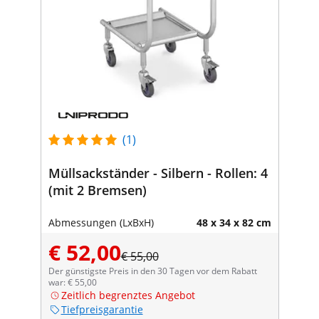
(1)
Müllsackständer - Silbern - Rollen: 4
(mit 2 Bremsen)
Abmessungen (LxBxH)
48 x 34 x 82 cm
€ 52,00
€ 55,00
Der günstigste Preis in den 30 Tagen vor dem Rabatt
war: € 55,00
Zeitlich begrenztes Angebot
Tiefpreisgarantie