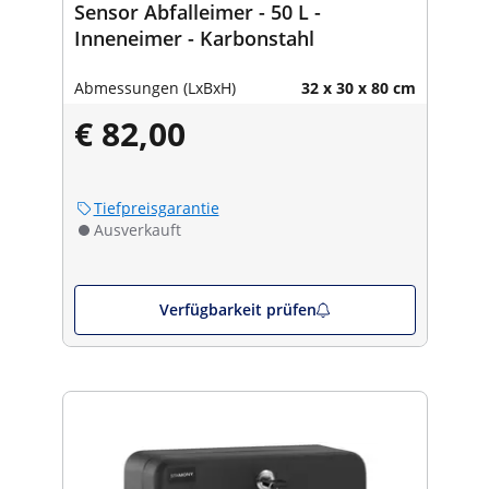
Sensor Abfalleimer - 50 L -
Inneneimer - Karbonstahl
Abmessungen (LxBxH)
32 x 30 x 80 cm
€ 82,00
Tiefpreisgarantie
Ausverkauft
Verfügbarkeit prüfen