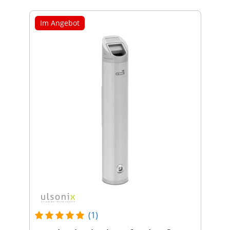
Im Angebot
(1)