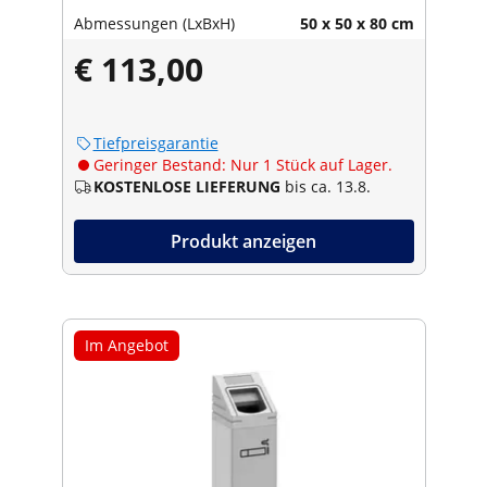
Abmessungen (LxBxH)
50 x 50 x 80 cm
€ 113,00
Tiefpreisgarantie
Geringer Bestand: Nur 1 Stück auf Lager.
KOSTENLOSE LIEFERUNG
bis ca. 13.8.
Produkt anzeigen
Im Angebot