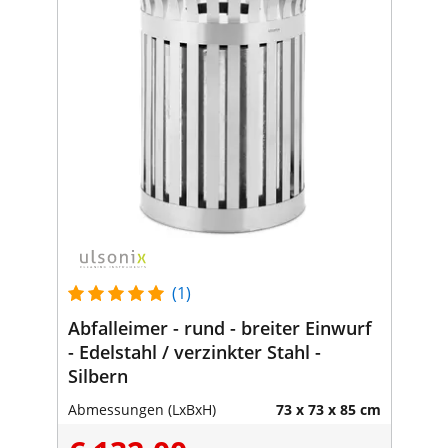
(1)
Abfalleimer - rund - breiter Einwurf
- Edelstahl / verzinkter Stahl -
Silbern
Abmessungen (LxBxH)
73 x 73 x 85 cm