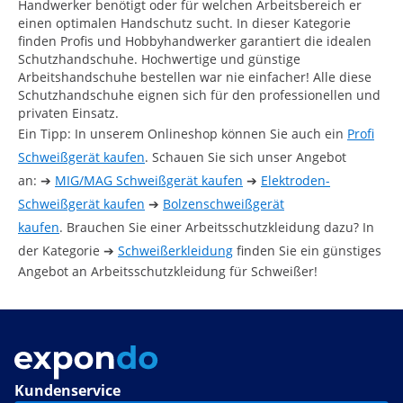
Handwerker benötigt oder für welchen Arbeitsbereich er
einen optimalen Handschutz sucht. In dieser Kategorie
finden Profis und Hobbyhandwerker garantiert die idealen
Schutzhandschuhe. Hochwertige und günstige
Arbeitshandschuhe bestellen war nie einfacher! Alle diese
Schutzhandschuhe eignen sich für den professionellen und
privaten Einsatz.
Ein Tipp: In unserem Onlineshop können Sie auch ein
Profi
Schweißgerät kaufen
. Schauen Sie sich unser Angebot
an:
➔
MIG/MAG Schweißgerät kaufen
➔
Elektroden-
Schweißgerät kaufen
➔
Bolzenschweißgerät
kaufen
. Brauchen Sie einer Arbeitsschutzkleidung dazu? In
der Kategorie
➔
Schweißerkleidung
finden Sie ein günstiges
Angebot an Arbeitsschutzkleidung für Schweißer!
Kundenservice