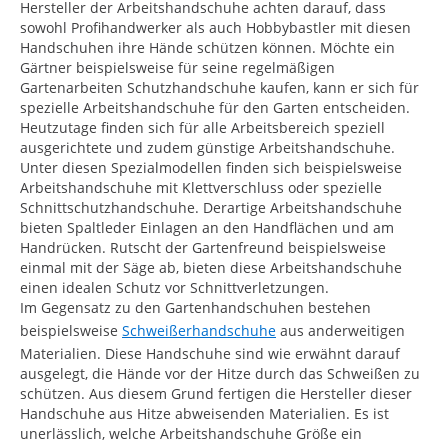
Hersteller der Arbeitshandschuhe achten darauf, dass
sowohl Profihandwerker als auch Hobbybastler mit diesen
Handschuhen ihre Hände schützen können. Möchte ein
Gärtner beispielsweise für seine regelmäßigen
Gartenarbeiten Schutzhandschuhe kaufen, kann er sich für
spezielle Arbeitshandschuhe für den Garten entscheiden.
Heutzutage finden sich für alle Arbeitsbereich speziell
ausgerichtete und zudem günstige Arbeitshandschuhe.
Unter diesen Spezialmodellen finden sich beispielsweise
Arbeitshandschuhe mit Klettverschluss oder spezielle
Schnittschutzhandschuhe. Derartige Arbeitshandschuhe
bieten Spaltleder Einlagen an den Handflächen und am
Handrücken. Rutscht der Gartenfreund beispielsweise
einmal mit der Säge ab, bieten diese Arbeitshandschuhe
einen idealen Schutz vor Schnittverletzungen.
Im Gegensatz zu den Gartenhandschuhen bestehen
beispielsweise
Schweißerhandschuhe
aus anderweitigen
Materialien. Diese Handschuhe sind wie erwähnt darauf
ausgelegt, die Hände vor der Hitze durch das Schweißen zu
schützen. Aus diesem Grund fertigen die Hersteller dieser
Handschuhe aus Hitze abweisenden Materialien. Es ist
unerlässlich, welche Arbeitshandschuhe Größe ein