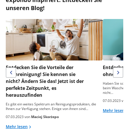
unseren Blog!
Entdecken Sie die Vorteile der
Entdecken S
Ozonreinigung! Sie kennen sie
ohne Wasc
nicht? Ändern Sie das! Jetzt ist der
Haben Sie schon
perfekte Zeitpunkt, es
beim Waschen zu
nicht…
herauszufinden
07.03.2023 von
Es gibt ein weites Spektrum an Reinigungsprodukten, die
Ihnen zur Verfügung stehen. Einige von ihnen sind…
Mehr lesen
07.03.2023 von
Maciej Skorżepo
Mehr lesen