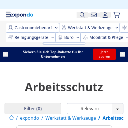
Gastronomiebedarf
Werkstatt & Werkzeuge
Reinigungsgeräte
Büro
Mobilität & Pflege
Sichern Sie sich Top-Rabatte für Ihr
Jetzt
Unternehmen
sparen
Arbeitsschutz
Filter (0)
/
expondo
/
Werkstatt & Werkzeuge
/
Arbeitssch