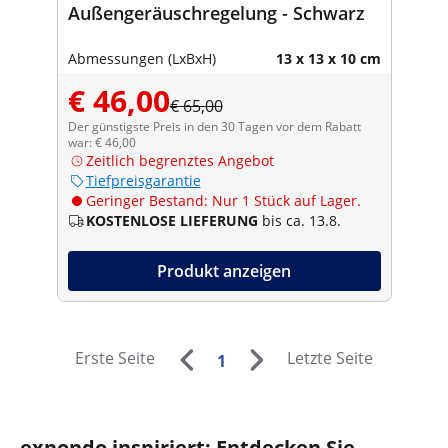
Außengeräuschregelung - Schwarz
Abmessungen (LxBxH)
13 x 13 x 10 cm
€ 46,00
€ 65,00
Der günstigste Preis in den 30 Tagen vor dem Rabatt
war: € 46,00
Zeitlich begrenztes Angebot
Tiefpreisgarantie
Geringer Bestand: Nur 1 Stück auf Lager.
KOSTENLOSE LIEFERUNG
bis ca. 13.8.
Produkt anzeigen
Erste Seite
Letzte Seite
1
expondo inspiriert: Entdecken Sie