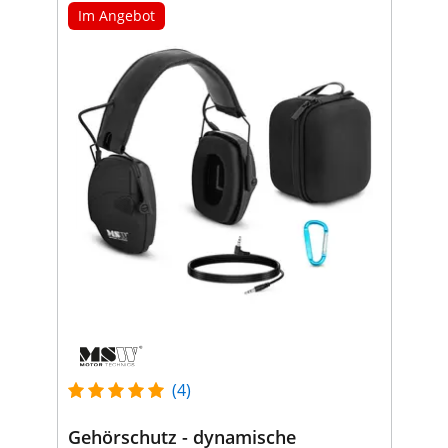
Im Angebot
(4)
Gehörschutz - dynamische