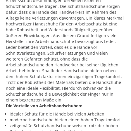
Arbeitsschutzbestimmungen bei vielen Arbeiten
Schutzhandschuhe tragen. Die Schutzhandschuhe sorgen
dafür, dass die Hände des Handwerkers im Rahmen des
Alltags keine Verletzungen davontragen. Ein klares Merkmal
hochwertiger Handschuhe für den Arbeitsschutz ist eine
hohe Robustheit und Widerstandsfähigkeit gegenüber
äußeren Einwirkungen. Aus diesem Grund fertigen viele
Hersteller ihre Arbeitshandschuhe bevorzugt aus Leder.
Leder bietet den Vorteil, dass es die Hände vor
Schnittverletzungen, Schürfverletzungen und vielen
weiteren Gefahren schützt, ohne dass die
Arbeitshandschuhe den Handwerker bei seiner täglichen
Arbeit behindern. Spaltleder Handschuhe bieten neben
dem hohen Schutzfaktor einen einzigartigen Tragekomfort.
Trotz der Robustheit des Materials bieten die Handschuhe
noch eine ideale Flexibilität. Hierdurch schränken die
Schutzhandschuhe die Beweglichkeit der Finger nur in
einem begrenzten Maße ein.
Die Vorteile von Arbeitshandschuhen:
idealer Schutz für die Hände bei vielen Arbeiten
moderne Handschuhe bieten einen hohen Tragekomfort
zeitgemäße Schutzhandschuhe weisen trotz der hohen