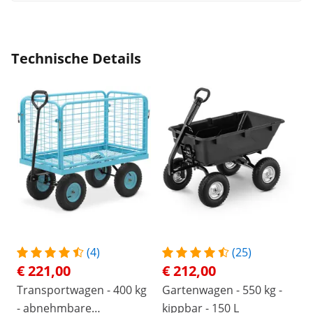
Technische Details
(4)
(25)
€ 221,00
€ 212,00
Transportwagen - 400 kg
Gartenwagen - 550 kg -
- abnehmbare
kippbar - 150 L