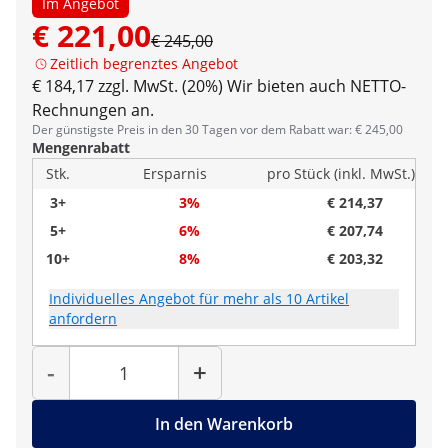
Im Angebot
€ 221,00
€ 245,00
Zeitlich begrenztes Angebot
€ 184,17 zzgl. MwSt. (20%)
Wir bieten auch NETTO-
Rechnungen an.
Der günstigste Preis in den 30 Tagen vor dem Rabatt war: € 245,00
Mengenrabatt
Stk.
Ersparnis
pro Stück (inkl. MwSt.)
3+
3%
€ 214,37
5+
6%
€ 207,74
10+
8%
€ 203,32
Individuelles Angebot für mehr als 10 Artikel
anfordern
Menge
-
+
In den Warenkorb