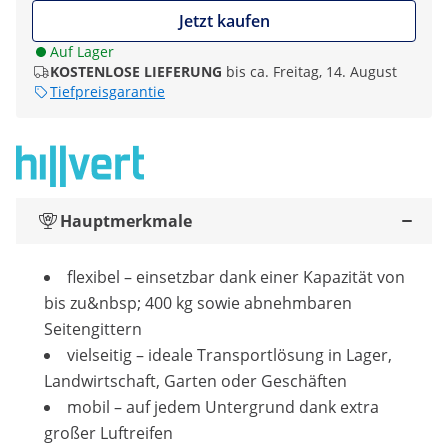
Jetzt kaufen
Auf Lager
KOSTENLOSE LIEFERUNG
bis ca. Freitag, 14. August
Tiefpreisgarantie
Hauptmerkmale
flexibel – einsetzbar dank einer Kapazität von
bis zu&nbsp; 400 kg sowie abnehmbaren
Seitengittern
vielseitig – ideale Transportlösung in Lager,
Landwirtschaft, Garten oder Geschäften
mobil – auf jedem Untergrund dank extra
großer Luftreifen