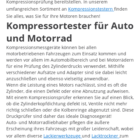
Kompressionsprüfung bereitstellen. In unserem
umfangreichen Sortiment an
Kompressionstestern
finden
Sie alles, was Sie für Ihre Motoren brauchen!
Kompressortester für Auto
und Motorrad
Kompressionsmessgeräte können bei allen
motorbetriebenen Fahrzeugen zum Einsatz kommen und
werden vor allem im Automobilbereich und bei Motorrädern
für eine Prüfung des Zylinderdrucks verwendet. Mithilfe
verschiedener Aufsätze und Adapter sind sie dabei leicht
anzuschließen und ebenso vielseitig anwendbar.
Wenn die Leistung eines Motors nachlässt, sind es oft die
Zylinder, die einen Defekt oder eine Abnutzung aufweisen.
Mit einem Kompressionsprüfer erkennen Sie auf einen Blick,
ob die Zylinderkopfdichtung defekt ist, Ventile nicht mehr
richtig schließen oder die Kolbenringe abgenutzt sind. Diese
Druckprüfer sind daher das ideale Diagnosegerät!
Auto- und Motorradliebhaber pflegen die äußere
Erscheinung ihres Fahrzeugs mit großer Leidenschaft, wobei
vor allem diverse
Lackierwerkzeuge
und
Lacktrockner
zum