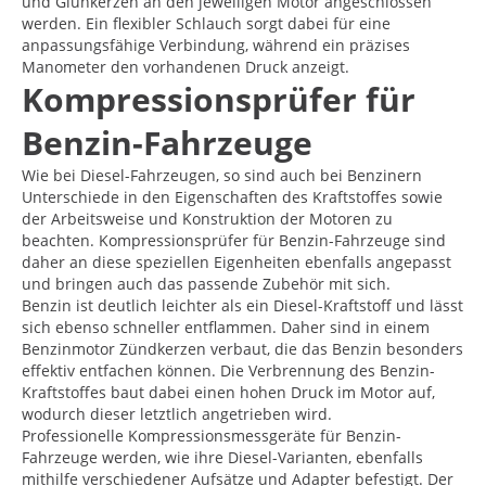
und Glühkerzen an den jeweiligen Motor angeschlossen
werden. Ein flexibler Schlauch sorgt dabei für eine
anpassungsfähige Verbindung, während ein präzises
Manometer den vorhandenen Druck anzeigt.
Kompressionsprüfer für
Benzin-Fahrzeuge
Wie bei Diesel-Fahrzeugen, so sind auch bei Benzinern
Unterschiede in den Eigenschaften des Kraftstoffes sowie
der Arbeitsweise und Konstruktion der Motoren zu
beachten. Kompressionsprüfer für Benzin-Fahrzeuge sind
daher an diese speziellen Eigenheiten ebenfalls angepasst
und bringen auch das passende Zubehör mit sich.
Benzin ist deutlich leichter als ein Diesel-Kraftstoff und lässt
sich ebenso schneller entflammen. Daher sind in einem
Benzinmotor Zündkerzen verbaut, die das Benzin besonders
effektiv entfachen können. Die Verbrennung des Benzin-
Kraftstoffes baut dabei einen hohen Druck im Motor auf,
wodurch dieser letztlich angetrieben wird.
Professionelle Kompressionsmessgeräte für Benzin-
Fahrzeuge werden, wie ihre Diesel-Varianten, ebenfalls
mithilfe verschiedener Aufsätze und Adapter befestigt. Der