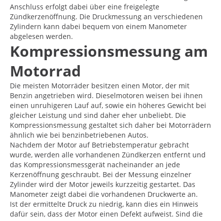
Anschluss erfolgt dabei über eine freigelegte
Zündkerzenöffnung. Die Druckmessung an verschiedenen
Zylindern kann dabei bequem von einem Manometer
abgelesen werden.
Kompressionsmessung am
Motorrad
Die meisten Motorräder besitzen einen Motor, der mit
Benzin angetrieben wird. Dieselmotoren weisen bei ihnen
einen unruhigeren Lauf auf, sowie ein höheres Gewicht bei
gleicher Leistung und sind daher eher unbeliebt. Die
Kompressionsmessung gestaltet sich daher bei Motorrädern
ähnlich wie bei benzinbetriebenen Autos.
Nachdem der Motor auf Betriebstemperatur gebracht
wurde, werden alle vorhandenen Zündkerzen entfernt und
das Kompressionsmessgerät nacheinander an jede
Kerzenöffnung geschraubt. Bei der Messung einzelner
Zylinder wird der Motor jeweils kurzzeitig gestartet. Das
Manometer zeigt dabei die vorhandenen Druckwerte an.
Ist der ermittelte Druck zu niedrig, kann dies ein Hinweis
dafür sein, dass der Motor einen Defekt aufweist. Sind die