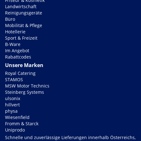
Friseur & Kosmetik
Landwirtschaft
Reinigungsgeräte
Büro
Mobilität & Pflege
Hotellerie
Sport & Freizeit
B-Ware
Im Angebot
Rabattcodes
Unsere Marken
Royal Catering
STAMOS
MSW Motor Technics
Steinberg Systems
ulsonix
hillvert
physa
Wiesenfield
Fromm & Starck
Uniprodo
Schnelle und zuverlässige Lieferungen innerhalb Österreichs,