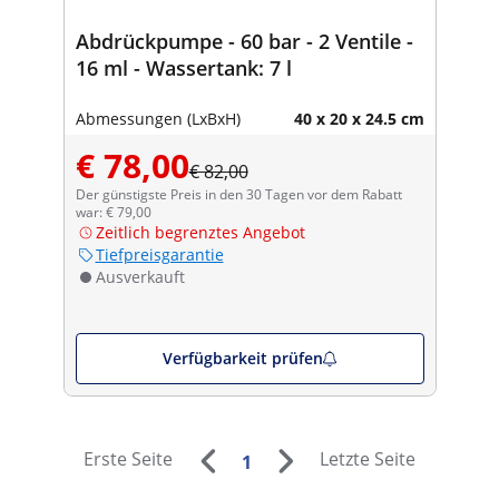
Abdrückpumpe - 60 bar - 2 Ventile -
16 ml - Wassertank: 7 l
Abmessungen (LxBxH)
40 x 20 x 24.5 cm
€ 78,00
€ 82,00
Der günstigste Preis in den 30 Tagen vor dem Rabatt
war: € 79,00
Zeitlich begrenztes Angebot
Tiefpreisgarantie
Ausverkauft
Verfügbarkeit prüfen
Erste Seite
Letzte Seite
1