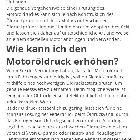
einbauen.
Die genaue Vorgehensweise einer Prüfung des
Motoröldruckes kann sich je nach Konstruktion des
Öldruckprüfers und Ihres Motors unterscheiden.
Öldruckprüfer sind meist mit mehreren Adaptern bestückt
und lassen sich daher auf unterschiedliche Art und Weise
an einem speziellen Motor anbringen und verwenden.
Wie kann ich den
Motoröldruck erhöhen?
Wenn Sie die Vermutung haben, dass der Motoröldruck
Ihres Fahrzeuges zu niedrig ist, sollten Sie dies zunächst
mithilfe eines hochwertigen Öldrucktesters prüfen, um
genaue Messwerte zu erhalten. Denn möglicherweise ist
lediglich der Öldrucksensor defekt und liefert Ihnen daher
keine korrekten Werte.
Ist der Öldruck tatsächlich zu gering, lässt sich für eine
schnelle Lösung der Federdruck beim Öldruckventil durch
das Einfügen von Unterlegscheiben erhöhen. Allerdings
liegt die Ursache eines zu schwachen Öldruckes meist im
Verschleiß von Ölpumpe oder Haupt- und Pleuellagern.
Langfristig empfiehlt sich daher eine Reparatur dieser Teile.