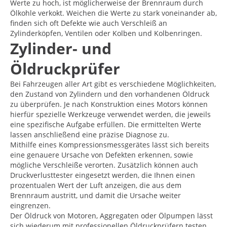
Werte zu hoch, ist möglicherweise der Brennraum durch
Ölkohle verkokt. Weichen die Werte zu stark voneinander ab,
finden sich oft Defekte wie auch Verschleiß an
Zylinderköpfen, Ventilen oder Kolben und Kolbenringen.
Zylinder- und
Öldruckprüfer
Bei Fahrzeugen aller Art gibt es verschiedene Möglichkeiten,
den Zustand von Zylindern und den vorhandenen Öldruck
zu überprüfen. Je nach Konstruktion eines Motors können
hierfür spezielle Werkzeuge verwendet werden, die jeweils
eine spezifische Aufgabe erfüllen. Die ermittelten Werte
lassen anschließend eine präzise Diagnose zu.
Mithilfe eines Kompressionsmessgerätes lässt sich bereits
eine genauere Ursache von Defekten erkennen, sowie
mögliche Verschleiße verorten. Zusätzlich können auch
Druckverlusttester eingesetzt werden, die Ihnen einen
prozentualen Wert der Luft anzeigen, die aus dem
Brennraum austritt, und damit die Ursache weiter
eingrenzen.
Der Öldruck von Motoren, Aggregaten oder Ölpumpen lässt
sich wiederum mit professionellen Öldruckprüfern testen.