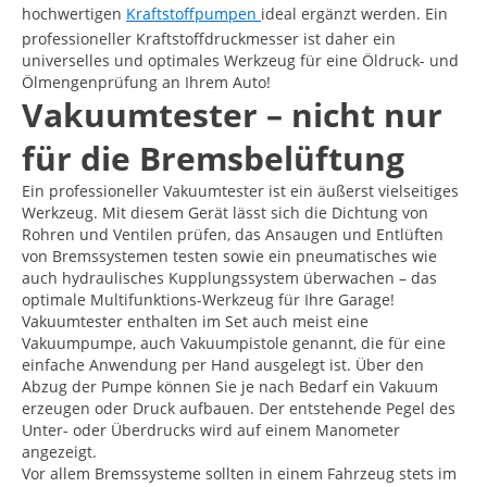
hochwertigen
Kraftstoffpumpen
ideal ergänzt werden. Ein
professioneller Kraftstoffdruckmesser ist daher ein
universelles und optimales Werkzeug für eine Öldruck- und
Ölmengenprüfung an Ihrem Auto!
Vakuumtester – nicht nur
für die Bremsbelüftung
Ein professioneller Vakuumtester ist ein äußerst vielseitiges
Werkzeug. Mit diesem Gerät lässt sich die Dichtung von
Rohren und Ventilen prüfen, das Ansaugen und Entlüften
von Bremssystemen testen sowie ein pneumatisches wie
auch hydraulisches Kupplungssystem überwachen – das
optimale Multifunktions-Werkzeug für Ihre Garage!
Vakuumtester enthalten im Set auch meist eine
Vakuumpumpe, auch Vakuumpistole genannt, die für eine
einfache Anwendung per Hand ausgelegt ist. Über den
Abzug der Pumpe können Sie je nach Bedarf ein Vakuum
erzeugen oder Druck aufbauen. Der entstehende Pegel des
Unter- oder Überdrucks wird auf einem Manometer
angezeigt.
Vor allem Bremssysteme sollten in einem Fahrzeug stets im