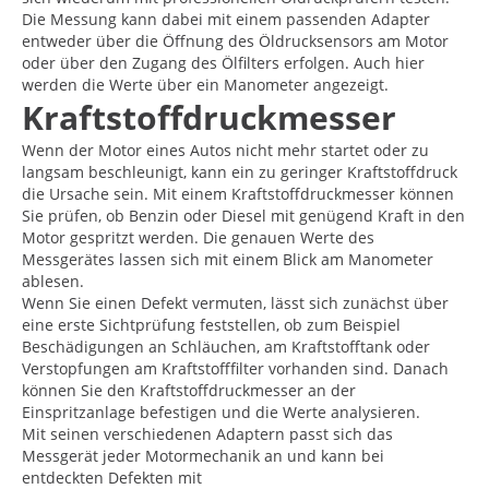
Die Messung kann dabei mit einem passenden Adapter
entweder über die Öffnung des Öldrucksensors am Motor
oder über den Zugang des Ölfilters erfolgen. Auch hier
werden die Werte über ein Manometer angezeigt.
Kraftstoffdruckmesser
Wenn der Motor eines Autos nicht mehr startet oder zu
langsam beschleunigt, kann ein zu geringer Kraftstoffdruck
die Ursache sein. Mit einem Kraftstoffdruckmesser können
Sie prüfen, ob Benzin oder Diesel mit genügend Kraft in den
Motor gespritzt werden. Die genauen Werte des
Messgerätes lassen sich mit einem Blick am Manometer
ablesen.
Wenn Sie einen Defekt vermuten, lässt sich zunächst über
eine erste Sichtprüfung feststellen, ob zum Beispiel
Beschädigungen an Schläuchen, am Kraftstofftank oder
Verstopfungen am Kraftstofffilter vorhanden sind. Danach
können Sie den Kraftstoffdruckmesser an der
Einspritzanlage befestigen und die Werte analysieren.
Mit seinen verschiedenen Adaptern passt sich das
Messgerät jeder Motormechanik an und kann bei
entdeckten Defekten mit