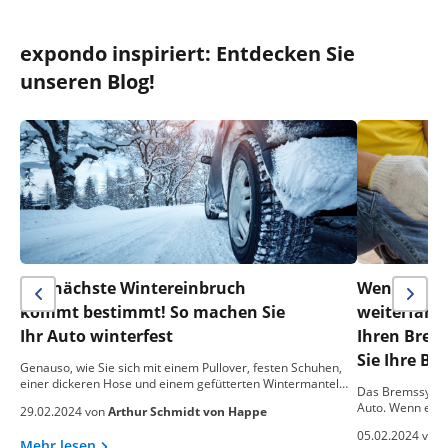
expondo inspiriert: Entdecken Sie
unseren Blog!
Der nächste Wintereinbruch
Wenn alle 
kommt bestimmt! So machen Sie
weiterfahr
Ihr Auto winterfest
Ihren Brems
Sie Ihre Br
Genauso, wie Sie sich mit einem Pullover, festen Schuhen,
einer dickeren Hose und einem gefütterten Wintermantel…
Das Bremssystem
Auto. Wenn es nic
29.02.2024 von
Arthur Schmidt von Happe
05.02.2024 von
Mehr lesen