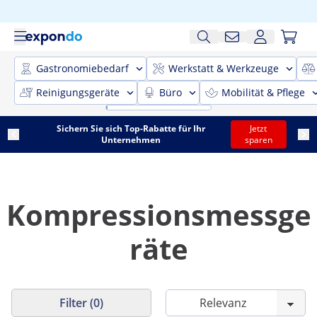
Gastronomiebedarf
Werkstatt & Werkzeuge
Reinigungsgeräte
Büro
Mobilität & Pflege
Sichern Sie sich Top-Rabatte für Ihr
Jetzt
Unternehmen
sparen
Kompressionsmessge
räte
Filter (0)