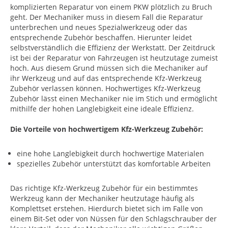
komplizierten Reparatur von einem PKW plötzlich zu Bruch
geht. Der Mechaniker muss in diesem Fall die Reparatur
unterbrechen und neues Spezialwerkzeug oder das
entsprechende Zubehör beschaffen. Hierunter leidet
selbstverständlich die Effizienz der Werkstatt. Der Zeitdruck
ist bei der Reparatur von Fahrzeugen ist heutzutage zumeist
hoch. Aus diesem Grund müssen sich die Mechaniker auf
ihr Werkzeug und auf das entsprechende Kfz-Werkzeug
Zubehör verlassen können. Hochwertiges Kfz-Werkzeug
Zubehör lässt einen Mechaniker nie im Stich und ermöglicht
mithilfe der hohen Langlebigkeit eine ideale Effizienz.
Die Vorteile von hochwertigem Kfz-Werkzeug Zubehör:
eine hohe Langlebigkeit durch hochwertige Materialen
spezielles Zubehör unterstützt das komfortable Arbeiten
Das richtige Kfz-Werkzeug Zubehör für ein bestimmtes
Werkzeug kann der Mechaniker heutzutage häufig als
Komplettset erstehen. Hierdurch bietet sich im Falle von
einem Bit-Set oder von Nüssen für den Schlagschrauber der