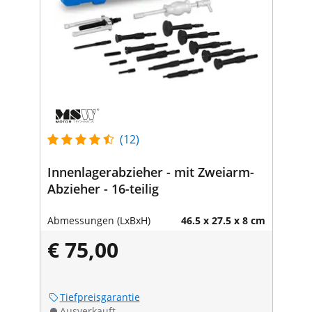
(12)
Innenlagerabzieher - mit Zweiarm-
Abzieher - 16-teilig
Abmessungen (LxBxH)
46.5 x 27.5 x 8 cm
€ 75,00
Tiefpreisgarantie
Ausverkauft