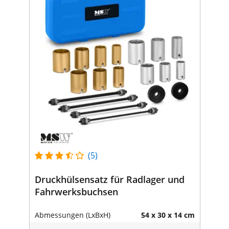
(5)
Druckhülsensatz für Radlager und
Fahrwerksbuchsen
Abmessungen (LxBxH)
54 x 30 x 14 cm