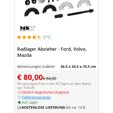
(11)
Radlager Abzieher - Ford, Volvo,
Mazda
Abmessungen (LxBxH)
36.5 x 34.5 x 10.5 cm
€ 80,00
€ 84,00
Der günstigste Preis in den 30 Tagen vor dem Rabatt
war: € 84,00
Zeitlich begrenztes Angebot
Tiefpreisgarantie
Auf Lager
KOSTENLOSE LIEFERUNG
bis ca. 13.8.