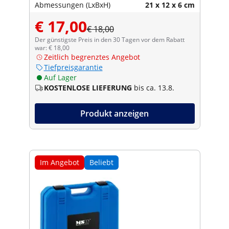
Abmessungen (LxBxH)
21 x 12 x 6 cm
€ 17,00
€ 18,00
Der günstigste Preis in den 30 Tagen vor dem Rabatt
war: € 18,00
Zeitlich begrenztes Angebot
Tiefpreisgarantie
Auf Lager
KOSTENLOSE LIEFERUNG
bis ca. 13.8.
Produkt anzeigen
Im Angebot
Beliebt