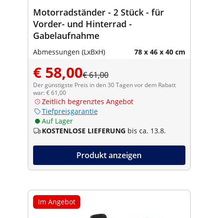
Motorradständer - 2 Stück - für
Vorder- und Hinterrad -
Gabelaufnahme
Abmessungen (LxBxH)
78 x 46 x 40 cm
€ 58,00
€ 61,00
Der günstigste Preis in den 30 Tagen vor dem Rabatt
war: € 61,00
Zeitlich begrenztes Angebot
Tiefpreisgarantie
Auf Lager
KOSTENLOSE LIEFERUNG
bis ca. 13.8.
Produkt anzeigen
Im Angebot