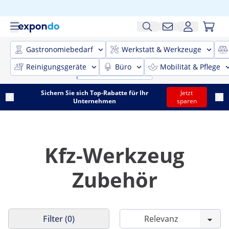
Gastronomiebedarf
Werkstatt & Werkzeuge
Reinigungsgeräte
Büro
Mobilität & Pflege
Sichern Sie sich Top-Rabatte für Ihr
Jetzt
Unternehmen
sparen
Kfz-Werkzeug
Zubehör
Filter (0)