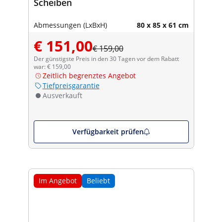
Scheiben
Abmessungen (LxBxH)
80 x 85 x 61 cm
€ 151,00
€ 159,00
Der günstigste Preis in den 30 Tagen vor dem Rabatt
war: € 159,00
Zeitlich begrenztes Angebot
Tiefpreisgarantie
Ausverkauft
Verfügbarkeit prüfen
Im Angebot
Beliebt