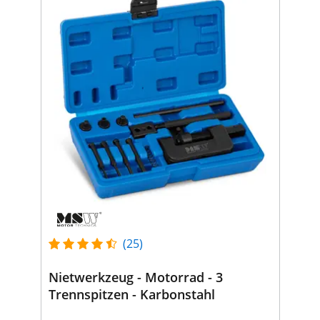
(25)
Nietwerkzeug - Motorrad - 3
Trennspitzen - Karbonstahl