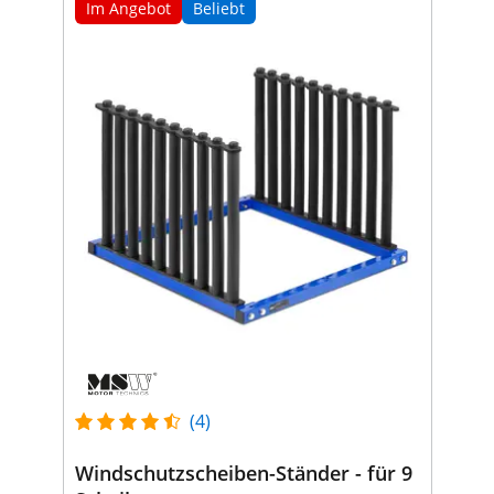
Im Angebot
Beliebt
(4)
Windschutzscheiben-Ständer - für 9