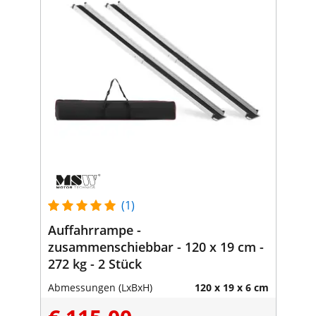
(1)
Auffahrrampe -
zusammenschiebbar - 120 x 19 cm -
272 kg - 2 Stück
Abmessungen (LxBxH)
120 x 19 x 6 cm