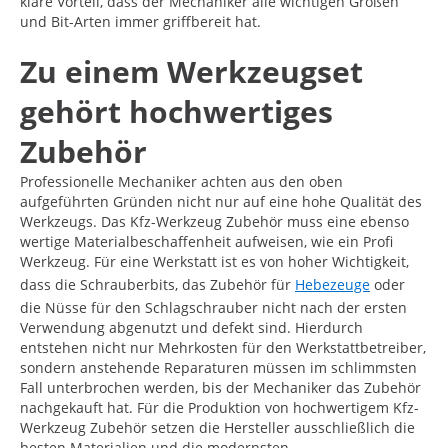
klare Vorteil, dass der Mechaniker alle wichtigen Größen
und Bit-Arten immer griffbereit hat.
Zu einem Werkzeugset
gehört hochwertiges
Zubehör
Professionelle Mechaniker achten aus den oben
aufgeführten Gründen nicht nur auf eine hohe Qualität des
Werkzeugs. Das Kfz-Werkzeug Zubehör muss eine ebenso
wertige Materialbeschaffenheit aufweisen, wie ein Profi
Werkzeug. Für eine Werkstatt ist es von hoher Wichtigkeit,
dass die Schrauberbits, das Zubehör für
Hebezeuge
oder
die Nüsse für den Schlagschrauber nicht nach der ersten
Verwendung abgenutzt und defekt sind. Hierdurch
entstehen nicht nur Mehrkosten für den Werkstattbetreiber,
sondern anstehende Reparaturen müssen im schlimmsten
Fall unterbrochen werden, bis der Mechaniker das Zubehör
nachgekauft hat. Für die Produktion von hochwertigem Kfz-
Werkzeug Zubehör setzen die Hersteller ausschließlich die
besten Materialien und die modernsten