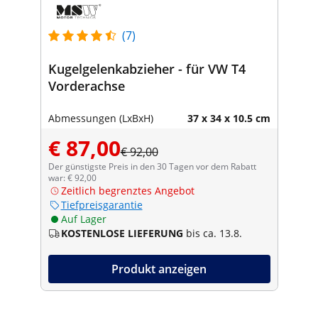
(7)
Kugelgelenkabzieher - für VW T4
Vorderachse
Abmessungen (LxBxH)
37 x 34 x 10.5 cm
€ 87,00
€ 92,00
Der günstigste Preis in den 30 Tagen vor dem Rabatt
war: € 92,00
Zeitlich begrenztes Angebot
Tiefpreisgarantie
Auf Lager
KOSTENLOSE LIEFERUNG
bis ca. 13.8.
Produkt anzeigen