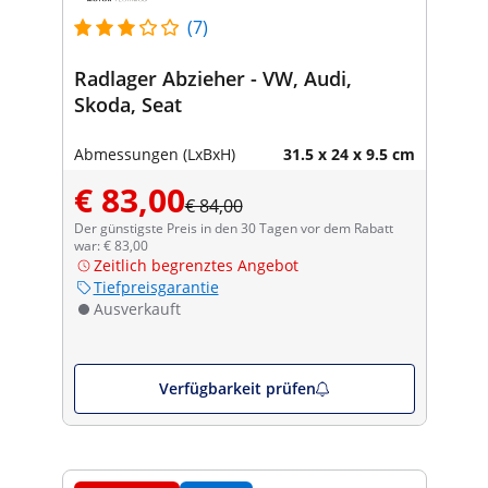
(7)
Radlager Abzieher - VW, Audi,
Skoda, Seat
Abmessungen (LxBxH)
31.5 x 24 x 9.5 cm
€ 83,00
€ 84,00
Der günstigste Preis in den 30 Tagen vor dem Rabatt
war: € 83,00
Zeitlich begrenztes Angebot
Tiefpreisgarantie
Ausverkauft
Verfügbarkeit prüfen