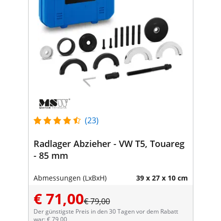
(23)
Radlager Abzieher - VW T5, Touareg
- 85 mm
Abmessungen (LxBxH)
39 x 27 x 10 cm
€ 71,00
€ 79,00
Der günstigste Preis in den 30 Tagen vor dem Rabatt
war: € 79,00