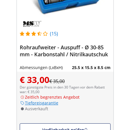
(15)
Rohraufweiter - Auspuff - Ø 30-85
mm - Karbonstahl / Nitrilkautschuk
Abmessungen (LxBxH)
25.5 x 15.5 x 8.5 cm
€ 33,00
€ 35,00
Der günstigste Preis in den 30 Tagen vor dem Rabatt
war: € 35,00
Zeitlich begrenztes Angebot
Tiefpreisgarantie
Ausverkauft
Verfügbarkeit prüfen