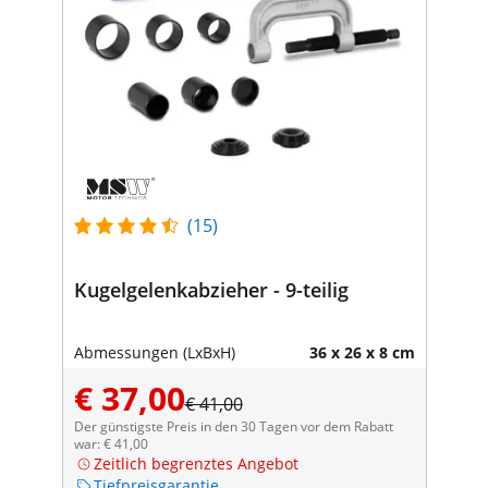
(15)
Kugelgelenkabzieher - 9-teilig
Abmessungen (LxBxH)
36 x 26 x 8 cm
€ 37,00
€ 41,00
Der günstigste Preis in den 30 Tagen vor dem Rabatt
war: € 41,00
Zeitlich begrenztes Angebot
Tiefpreisgarantie