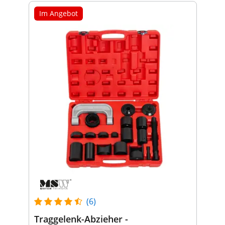
Im Angebot
(6)
Traggelenk-Abzieher -