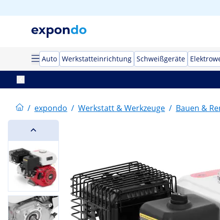
Auto
Werkstatteinrichtung
Schweißgeräte
Elektrow
/
expondo
/
Werkstatt & Werkzeuge
/
Bauen & Re