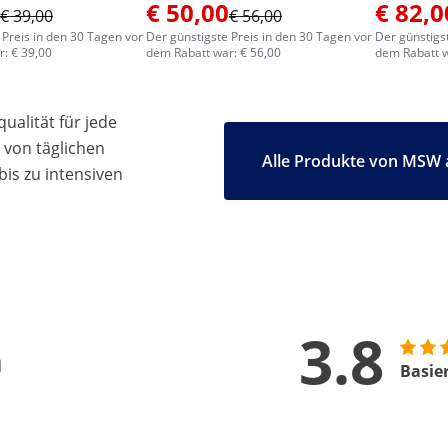
€ 50,00
€ 82,0
€ 39,00
€ 56,00
 Preis in den 30 Tagen vor
Der günstigste Preis in den 30 Tagen vor
Der günstigs
: € 39,00
dem Rabatt war: € 56,00
dem Rabatt w
ualität für jede
 von täglichen
Alle Produkte von MSW 
bis zu intensiven
3.8
n
Basie