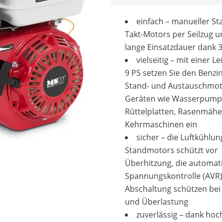
einfach – manueller Sta
Takt-Motors per Seilzug u
lange Einsatzdauer dank 3
vielseitig – mit einer L
9 PS setzen Sie den Benzi
Stand- und Austauschmot
Geräten wie Wasserpump
Rüttelplatten, Rasenmäh
Kehrmaschinen ein
sicher – die Luftkühlun
Standmotors schützt vor
Überhitzung, die automat
Spannungskontrolle (AVR
Abschaltung schützen bei
und Überlastung
zuverlässig – dank hoc