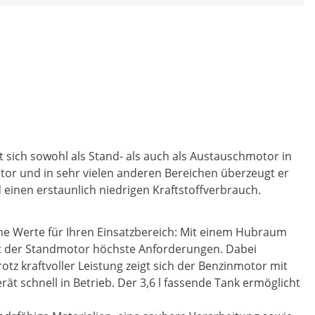
t sich sowohl als Stand- als auch als Austauschmotor in
r und in sehr vielen anderen Bereichen überzeugt er
 einen erstaunlich niedrigen Kraftstoffverbrauch.
he Werte für Ihren Einsatzbereich: Mit einem Hubraum
t der Standmotor höchste Anforderungen. Dabei
z kraftvoller Leistung zeigt sich der Benzinmotor mit
t schnell in Betrieb. Der 3,6 l fassende Tank ermöglicht