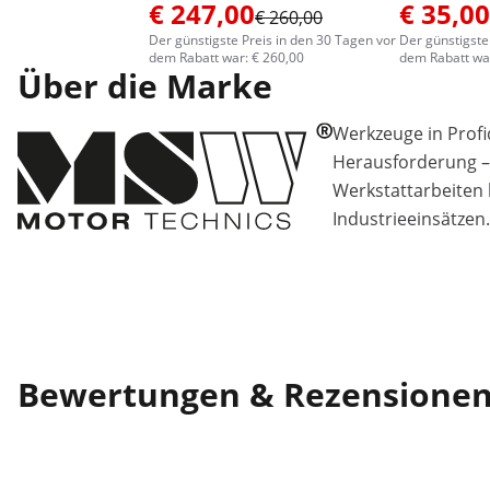
€ 247,00
€ 35,00
€ 260,00
Der günstigste Preis in den 30 Tagen vor
Der günstigste
dem Rabatt war: € 260,00
dem Rabatt war
Über die Marke
Werkzeuge in Profiq
Herausforderung –
Werkstattarbeiten 
Industrieeinsätzen.
Bewertungen & Rezensione