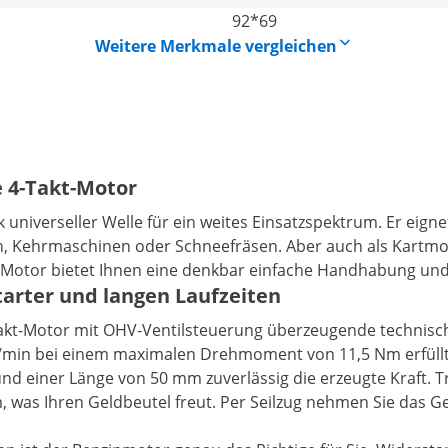
92*69
Weitere Merkmale vergleichen
e 4-Takt-Motor
universeller Welle für ein weites Einsatzspektrum. Er eigne
 Kehrmaschinen oder Schneefräsen. Aber auch als Kartmoto
ge Motor bietet Ihnen eine denkbar einfache Handhabung und
arter und langen Laufzeiten
-Takt-Motor mit OHV-Ventilsteuerung überzeugende technisc
U/min bei einem maximalen Drehmoment von 11,5 Nm erfüll
 einer Länge von 50 mm zuverlässig die erzeugte Kraft. Trot
as Ihren Geldbeutel freut. Per Seilzug nehmen Sie das Gerä