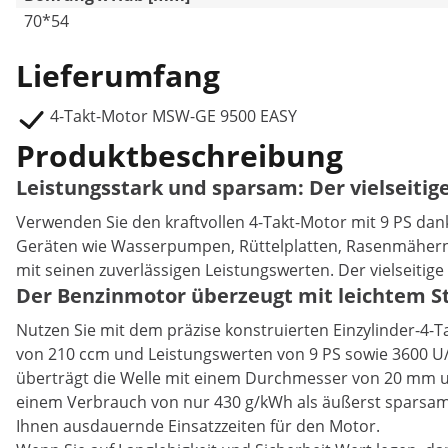
70*54
Lieferumfang
4-Takt-Motor MSW-GE 9500 EASY
Produktbeschreibung
Leistungsstark und sparsam: Der vielseitig
Verwenden Sie den kraftvollen 4-Takt-Motor mit 9 PS dank 
Geräten wie Wasserpumpen, Rüttelplatten, Rasenmähern,
mit seinen zuverlässigen Leistungswerten. Der vielseiti
Der Benzinmotor überzeugt mit leichtem St
Nutzen Sie mit dem präzise konstruierten Einzylinder-4
von 210 ccm und Leistungswerten von 9 PS sowie 3600 
überträgt die Welle mit einem Durchmesser von 20 mm und
einem Verbrauch von nur 430 g/kWh als äußerst sparsam, w
Ihnen ausdauernde Einsatzzeiten für den Motor.