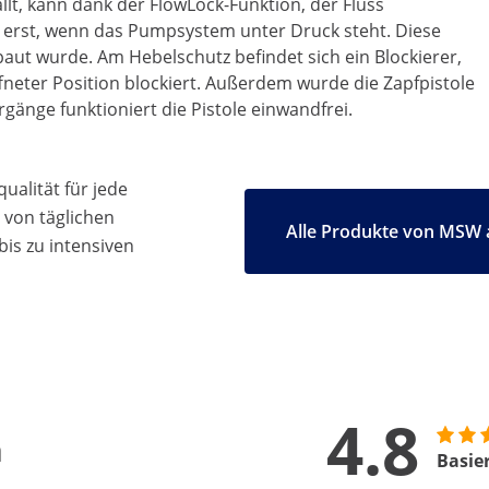
ällt, kann dank der FlowLock-Funktion, der Fluss
 erst, wenn das Pumpsystem unter Druck steht. Diese
aut wurde. Am Hebelschutz befindet sich ein Blockierer,
fneter Position blockiert. Außerdem wurde die Zapfpistole
rgänge funktioniert die Pistole einwandfrei.
ualität für jede
 von täglichen
Alle Produkte von MSW 
bis zu intensiven
4.8
n
Basie