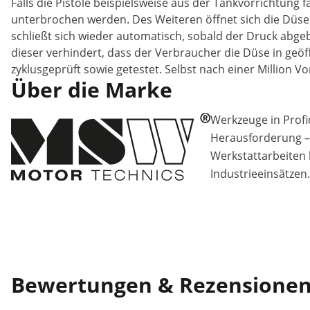
Falls die Pistole beispielsweise aus der Tankvorrichtung f
unterbrochen werden. Des Weiteren öffnet sich die Düse
schließt sich wieder automatisch, sobald der Druck abgeb
dieser verhindert, dass der Verbraucher die Düse in geöf
zyklusgeprüft sowie getestet. Selbst nach einer Million Vo
Über die Marke
Werkzeuge in Profiq
Herausforderung –
Werkstattarbeiten 
Industrieeinsätzen.
Bewertungen & Rezensione