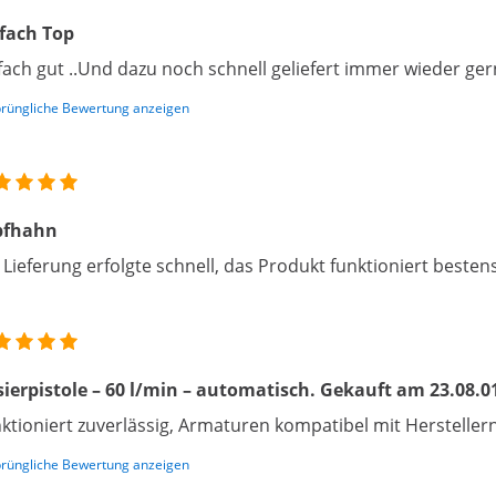
fach Top
fach gut ..Und dazu noch schnell geliefert immer wieder ge
rüngliche Bewertung anzeigen
pfhahn
 Lieferung erfolgte schnell, das Produkt funktioniert bestens
ierpistole – 60 l/min – automatisch. Gekauft am 23.08.0
ktioniert zuverlässig, Armaturen kompatibel mit Hersteller
rüngliche Bewertung anzeigen