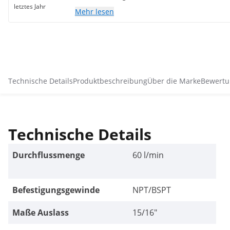
letztes Jahr
Mehr lesen
Technische Details
Produktbeschreibung
Über die Marke
Bewertu
Technische Details
Durchflussmenge
60 l/min
Befestigungsgewinde
NPT/BSPT
Maße Auslass
15/16"