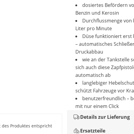
dosiertes Befördern vo
Benzin und Kerosin
Durchflussmenge von b
Liter pro Minute
Düse funktioniert erst
– automatisches Schließe
Druckabbau
wie an der Tankstelle s
sich auch diese Zapfpistol
automatisch ab
langlebiger Hebelschut
schützt Fahrzeuge vor Kra
benutzerfreundlich – 
mit nur einem Click
Details zur Lieferung
t des Produktes entspricht
Ersatzteile