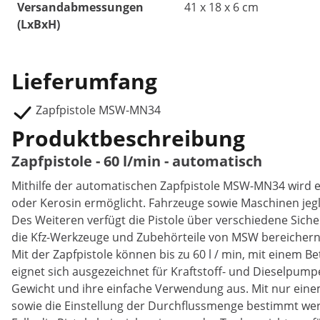
Versandabmessungen
41 x 18 x 6 cm
(LxBxH)
Lieferumfang
Zapfpistole MSW-MN34
Produktbeschreibung
Zapfpistole - 60 l/min - automatisch
Mithilfe der automatischen Zapfpistole MSW-MN34 wird ei
oder Kerosin ermöglicht. Fahrzeuge sowie Maschinen jegli
Des Weiteren verfügt die Pistole über verschiedene Siche
die Kfz-Werkzeuge und Zubehörteile von MSW bereichern 
Mit der Zapfpistole können bis zu 60 l / min, mit einem B
eignet sich ausgezeichnet für Kraftstoff- und Dieselpump
Gewicht und ihre einfache Verwendung aus. Mit nur eine
sowie die Einstellung der Durchflussmenge bestimmt we