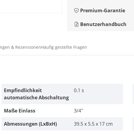
Premium-Garantie
Benutzerhandbuch
ngen & Rezensionen
Häufig gestellte Fragen
Empfindlichkeit
0.1 s
automatische Abschaltung
Maße Einlass
3/4"
Abmessungen (LxBxH)
39.5 x 5.5 x 17 cm