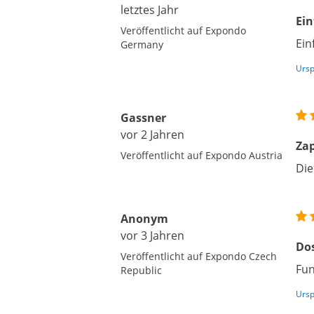
letztes Jahr
Ein
Veröffentlicht auf Expondo
Ein
Germany
Ursp
Gassner
vor 2 Jahren
Za
Veröffentlicht auf Expondo Austria
Die
Anonym
vor 3 Jahren
Dos
Veröffentlicht auf Expondo Czech
Fun
Republic
Ursp