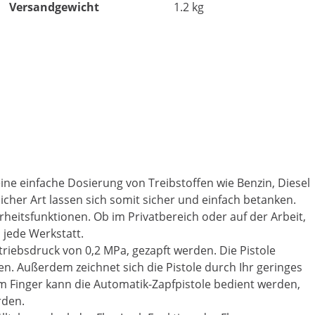
Versandgewicht
1.2 kg
ne einfache Dosierung von Treibstoffen wie Benzin, Diesel
cher Art lassen sich somit sicher und einfach betanken.
rheitsfunktionen. Ob im Privatbereich oder auf der Arbeit,
jede Werkstatt.
etriebsdruck von 0,2 MPa, gezapft werden. Die Pistole
en. Außerdem zeichnet sich die Pistole durch Ihr geringes
m Finger kann die Automatik-Zapfpistole bedient werden,
rden.