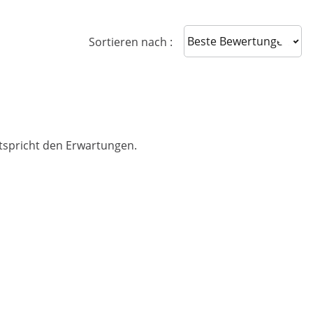
Sort reviews
Sortieren nach :
ntspricht den Erwartungen.