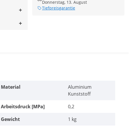
Donnerstag, 13. August
Tiefpreisgarantie
Material
Aluminium
Kunststoff
Arbeitsdruck [MPa]
0,2
Gewicht
1 kg