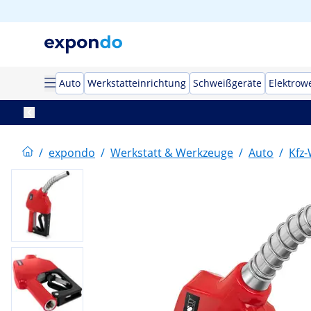
Auto
Werkstatteinrichtung
Schweißgeräte
Elektrow
/
expondo
/
Werkstatt & Werkzeuge
/
Auto
/
Kfz