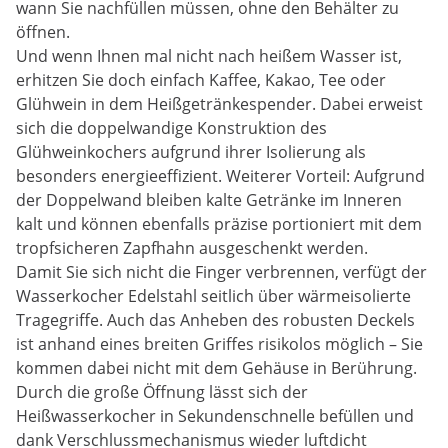
wann Sie nachfüllen müssen, ohne den Behälter zu
öffnen.
Und wenn Ihnen mal nicht nach heißem Wasser ist,
erhitzen Sie doch einfach Kaffee, Kakao, Tee oder
Glühwein in dem Heißgetränkespender. Dabei erweist
sich die doppelwandige Konstruktion des
Glühweinkochers aufgrund ihrer Isolierung als
besonders energieeffizient. Weiterer Vorteil: Aufgrund
der Doppelwand bleiben kalte Getränke im Inneren
kalt und können ebenfalls präzise portioniert mit dem
tropfsicheren Zapfhahn ausgeschenkt werden.
Damit Sie sich nicht die Finger verbrennen, verfügt der
Wasserkocher Edelstahl seitlich über wärmeisolierte
Tragegriffe. Auch das Anheben des robusten Deckels
ist anhand eines breiten Griffes risikolos möglich – Sie
kommen dabei nicht mit dem Gehäuse in Berührung.
Durch die große Öffnung lässt sich der
Heißwasserkocher in Sekundenschnelle befüllen und
dank Verschlussmechanismus wieder luftdicht