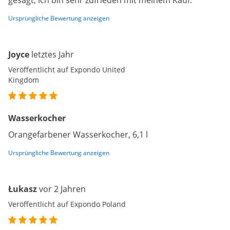
gesagt, ich bin sehr zufrieden mit meinem Kauf.
Ursprüngliche Bewertung anzeigen
Joyce
letztes Jahr
Veröffentlicht auf Expondo United
Kingdom
Wasserkocher
Orangefarbener Wasserkocher, 6,1 l
Ursprüngliche Bewertung anzeigen
Łukasz
vor 2 Jahren
Veröffentlicht auf Expondo Poland