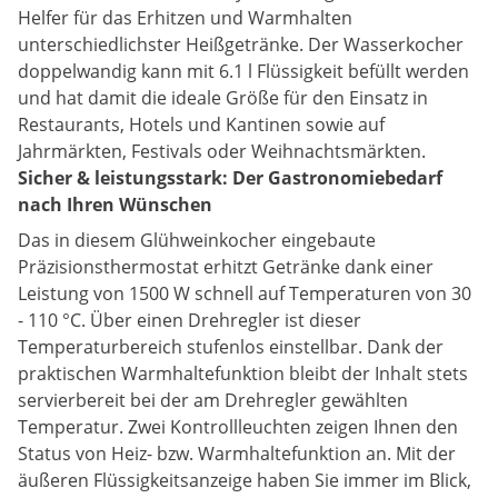
Helfer für das Erhitzen und Warmhalten
unterschiedlichster Heißgetränke. Der Wasserkocher
doppelwandig kann mit 6.1 l Flüssigkeit befüllt werden
und hat damit die ideale Größe für den Einsatz in
Restaurants, Hotels und Kantinen sowie auf
Jahrmärkten, Festivals oder Weihnachtsmärkten.
Sicher & leistungsstark: Der Gastronomiebedarf
nach Ihren Wünschen
Das in diesem Glühweinkocher eingebaute
Präzisionsthermostat erhitzt Getränke dank einer
Leistung von 1500 W schnell auf Temperaturen von 30
- 110 °C. Über einen Drehregler ist dieser
Temperaturbereich stufenlos einstellbar. Dank der
praktischen Warmhaltefunktion bleibt der Inhalt stets
servierbereit bei der am Drehregler gewählten
Temperatur. Zwei Kontrollleuchten zeigen Ihnen den
Status von Heiz- bzw. Warmhaltefunktion an. Mit der
äußeren Flüssigkeitsanzeige haben Sie immer im Blick,