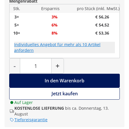
Mengenrabatt
Stk.
Ersparnis
pro Stück (inkl. MwSt.)
3+
3%
€ 56,26
5+
6%
€ 54,52
10+
8%
€ 53,36
Individuelles Angebot für mehr als 10 Artikel
anfordern
Menge
-
+
In den Warenkorb
Jetzt kaufen
Auf Lager
KOSTENLOSE LIEFERUNG
bis ca. Donnerstag, 13.
August
Tiefpreisgarantie