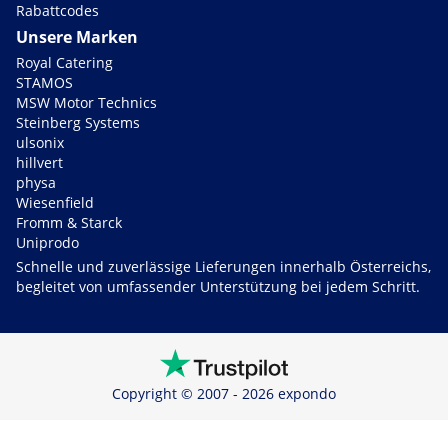
Rabattcodes
Unsere Marken
Royal Catering
STAMOS
MSW Motor Technics
Steinberg Systems
ulsonix
hillvert
physa
Wiesenfield
Fromm & Starck
Uniprodo
Schnelle und zuverlässige Lieferungen innerhalb Österreichs,
begleitet von umfassender Unterstützung bei jedem Schritt.
Copyright © 2007 - 2026 expondo