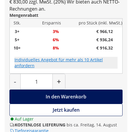
€ 830,00 zzgl. MwSt. (20%)
Wir bieten auch NETTO-
Rechnungen an.
Mengenrabatt
Stk.
Ersparnis
pro Stück (inkl. MwSt.)
3+
3%
€ 966,12
5+
6%
€ 936,24
10+
8%
€ 916,32
Individuelles Angebot für mehr als 10 Artikel
anfordern
Menge
-
+
In den Warenkorb
Jetzt kaufen
Auf Lager
KOSTENLOSE LIEFERUNG
bis ca. Freitag, 14. August
Tiefpreisgarantie