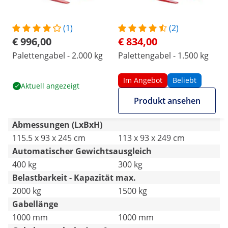
(1)
(2)
€ 996,00
€ 834,00
Palettengabel - 2.000 kg
Palettengabel - 1.500 kg
Im Angebot
Beliebt
Aktuell angezeigt
Produkt ansehen
Abmessungen (LxBxH)
115.5 x 93 x 245 cm
113 x 93 x 249 cm
Automatischer Gewichtsausgleich
400 kg
300 kg
Belastbarkeit - Kapazität max.
2000 kg
1500 kg
Gabellänge
1000 mm
1000 mm