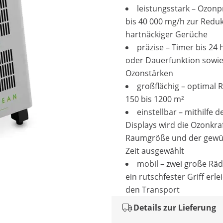
leistungsstark – Ozon
bis 40 000 mg/h zur Redu
hartnäckiger Gerüche
präzise – Timer bis 24 
oder Dauerfunktion sowie
Ozonstärken
großflächig – optimal
150 bis 1200 m²
einstellbar – mithilfe d
Displays wird die Ozonkra
Raumgröße und der gewü
Zeit ausgewählt
mobil – zwei große Rä
ein rutschfester Griff erle
den Transport
Details zur Lieferung