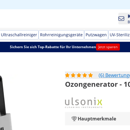
B
Ultraschallreiniger
Rohrreinigungsgeräte
Putzwagen
UV-Sterili
Sichern Sie sich Top-Rabatte für Ihr Unternehmen
Jetzt sparen
(6) Bewertung
Ozongenerator - 10
Hauptmerkmale