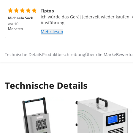
Tiptop
Ich würde das Gerät jederzeit wieder kaufen. 
Michaela Sack
Ausführung.
vor 10
Monaten
Mehr lesen
Technische Details
Produktbeschreibung
Über die Marke
Bewertu
Technische Details