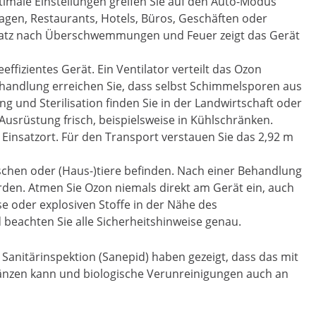
ptimale Einstellungen greifen Sie auf den Auto-Modus
gen, Restaurants, Hotels, Büros, Geschäften oder
Einsatz nach Überschwemmungen und Feuer zeigt das Gerät
fizientes Gerät. Ein Ventilator verteilt das Ozon
ehandlung erreichen Sie, dass selbst Schimmelsporen aus
 und Sterilisation finden Sie in der Landwirtschaft oder
usrüstung frisch, beispielsweise in Kühlschränken.
Einsatzort. Für den Transport verstauen Sie das 2,92 m
chen oder (Haus-)tiere befinden. Nach einer Behandlung
rden. Atmen Sie Ozon niemals direkt am Gerät ein, auch
e oder explosiven Stoffe in der Nähe des
 beachten Sie alle Sicherheitshinweise genau.
Sanitärinspektion (Sanepid) haben gezeigt, dass das mit
nzen kann und biologische Verunreinigungen auch an