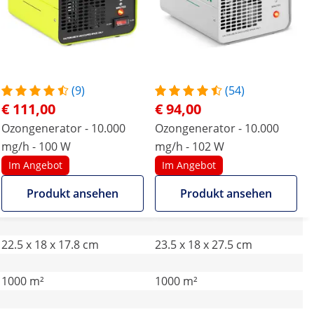
(9)
(54)
€ 111,00
€ 94,00
Ozongenerator - 10.000
Ozongenerator - 10.000
mg/h - 100 W
mg/h - 102 W
Im Angebot
Im Angebot
Produkt ansehen
Produkt ansehen
22.5 x 18 x 17.8 cm
23.5 x 18 x 27.5 cm
1000 m²
1000 m²