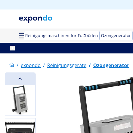
Reinigungsmaschinen für Fußböden
Ozongenerator
/
expondo
/
Reinigungsgeräte
/
Ozongenerator