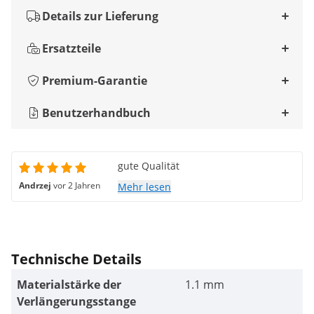
Details zur Lieferung
Ersatzteile
Premium-Garantie
Benutzerhandbuch
gute Qualität
Andrzej
vor 2 Jahren
Mehr lesen
Technische Details
Materialstärke der
1.1 mm
Verlängerungsstange