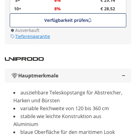
5+
6%
€ 29,14
10+
8%
€ 28,52
Verfügbarkeit prüfen
Ausverkauft
Tiefpreisgarantie
Hauptmerkmale
ausziehbare Teleskopstange für Abstreicher,
Harken und Bürsten
variable Reichweite von 120 bis 360 cm
stabile wie leichte Konstruktion aus
Aluminium
blaue Oberfläche für den maritimen Look