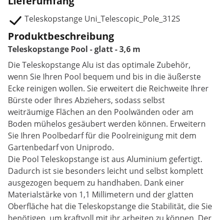
Lieferumfang
Teleskopstange Uni_Telescopic_Pole_312S
Produktbeschreibung
Teleskopstange Pool - glatt - 3,6 m
Die Teleskopstange Alu ist das optimale Zubehör,
wenn Sie Ihren Pool bequem und bis in die äußerste
Ecke reinigen wollen. Sie erweitert die Reichweite Ihrer
Bürste oder Ihres Abziehers, sodass selbst
weiträumige Flächen an den Poolwänden oder am
Boden mühelos gesäubert werden können. Erweitern
Sie Ihren Poolbedarf für die Poolreinigung mit dem
Gartenbedarf von Uniprodo.
Die Pool Teleskopstange ist aus Aluminium gefertigt.
Dadurch ist sie besonders leicht und selbst komplett
ausgezogen bequem zu handhaben. Dank einer
Materialstärke von 1,1 Millimetern und der glatten
Oberfläche hat die Teleskopstange die Stabilität, die Sie
benötigen, um kraftvoll mit ihr arbeiten zu können. Der