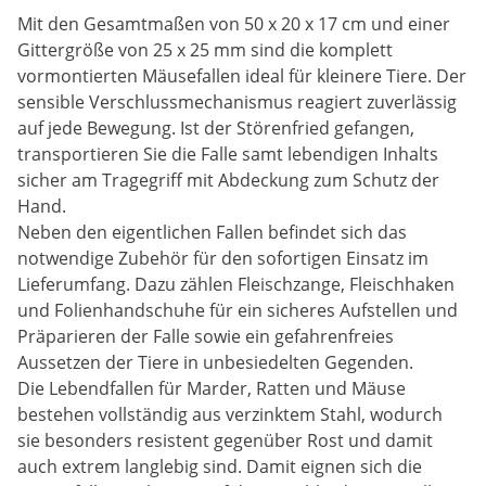
Mit den Gesamtmaßen von 50 x 20 x 17 cm und einer
Gittergröße von 25 x 25 mm sind die komplett
vormontierten Mäusefallen ideal für kleinere Tiere. Der
sensible Verschlussmechanismus reagiert zuverlässig
auf jede Bewegung. Ist der Störenfried gefangen,
transportieren Sie die Falle samt lebendigen Inhalts
sicher am Tragegriff mit Abdeckung zum Schutz der
Hand.
Neben den eigentlichen Fallen befindet sich das
notwendige Zubehör für den sofortigen Einsatz im
Lieferumfang. Dazu zählen Fleischzange, Fleischhaken
und Folienhandschuhe für ein sicheres Aufstellen und
Präparieren der Falle sowie ein gefahrenfreies
Aussetzen der Tiere in unbesiedelten Gegenden.
Die Lebendfallen für Marder, Ratten und Mäuse
bestehen vollständig aus verzinktem Stahl, wodurch
sie besonders resistent gegenüber Rost und damit
auch extrem langlebig sind. Damit eignen sich die