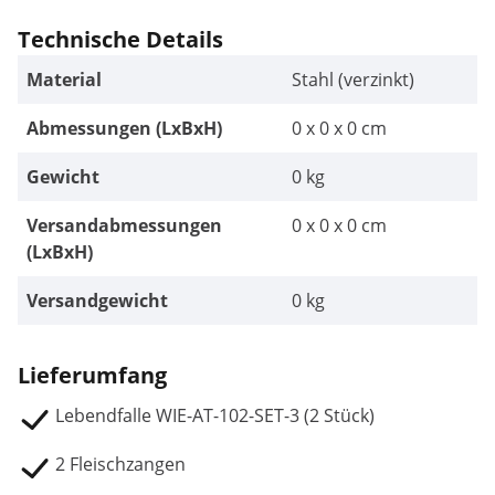
Technische Details
Material
Stahl (verzinkt)
Abmessungen (LxBxH)
0 x 0 x 0 cm
Gewicht
0 kg
Versandabmessungen
0 x 0 x 0 cm
(LxBxH)
Versandgewicht
0 kg
Lieferumfang
Lebendfalle WIE-AT-102-SET-3 (2 Stück)
2 Fleischzangen