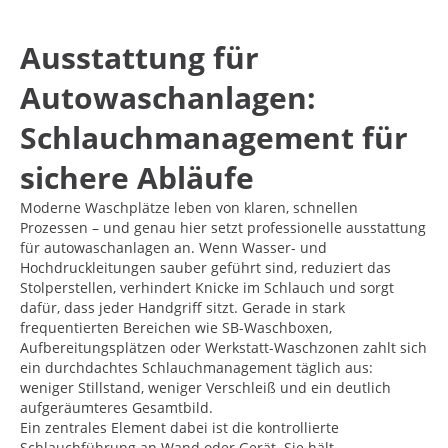
Ausstattung für
Autowaschanlagen:
Schlauchmanagement für
sichere Abläufe
Moderne Waschplätze leben von klaren, schnellen
Prozessen – und genau hier setzt professionelle ausstattung
für autowaschanlagen an. Wenn Wasser- und
Hochdruckleitungen sauber geführt sind, reduziert das
Stolperstellen, verhindert Knicke im Schlauch und sorgt
dafür, dass jeder Handgriff sitzt. Gerade in stark
frequentierten Bereichen wie SB-Waschboxen,
Aufbereitungsplätzen oder Werkstatt-Waschzonen zahlt sich
ein durchdachtes Schlauchmanagement täglich aus:
weniger Stillstand, weniger Verschleiß und ein deutlich
aufgeräumteres Gesamtbild.
Ein zentrales Element dabei ist die kontrollierte
Schlauchführung an Wand oder Gerät. Sie hält