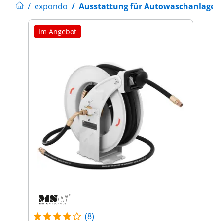
/
expondo
/
Ausstattung für Autowaschanlagen
Im Angebot
(8)