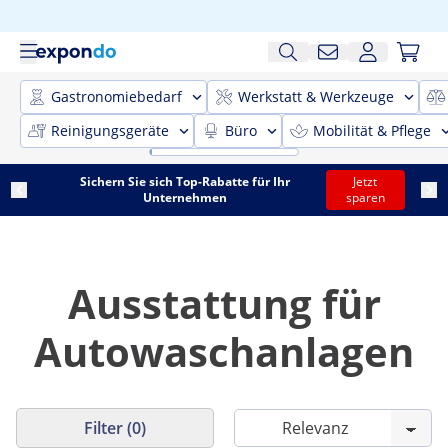
Gastronomiebedarf
Werkstatt & Werkzeuge
Reinigungsgeräte
Büro
Mobilität & Pflege
Sichern Sie sich Top-Rabatte für Ihr
Jetzt
Unternehmen
sparen
Ausstattung für
Autowaschanlagen
Filter (0)