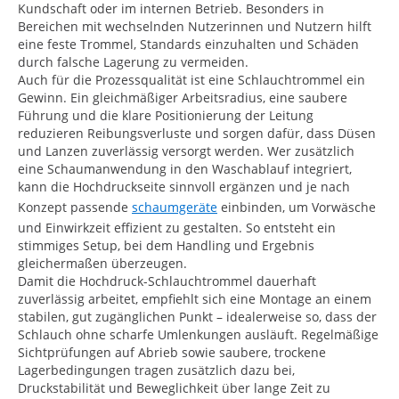
Kundschaft oder im internen Betrieb. Besonders in
Bereichen mit wechselnden Nutzerinnen und Nutzern hilft
eine feste Trommel, Standards einzuhalten und Schäden
durch falsche Lagerung zu vermeiden.
Auch für die Prozessqualität ist eine Schlauchtrommel ein
Gewinn. Ein gleichmäßiger Arbeitsradius, eine saubere
Führung und die klare Positionierung der Leitung
reduzieren Reibungsverluste und sorgen dafür, dass Düsen
und Lanzen zuverlässig versorgt werden. Wer zusätzlich
eine Schaumanwendung in den Waschablauf integriert,
kann die Hochdruckseite sinnvoll ergänzen und je nach
Konzept passende
schaumgeräte
einbinden, um Vorwäsche
und Einwirkzeit effizient zu gestalten. So entsteht ein
stimmiges Setup, bei dem Handling und Ergebnis
gleichermaßen überzeugen.
Damit die Hochdruck-Schlauchtrommel dauerhaft
zuverlässig arbeitet, empfiehlt sich eine Montage an einem
stabilen, gut zugänglichen Punkt – idealerweise so, dass der
Schlauch ohne scharfe Umlenkungen ausläuft. Regelmäßige
Sichtprüfungen auf Abrieb sowie saubere, trockene
Lagerbedingungen tragen zusätzlich dazu bei,
Druckstabilität und Beweglichkeit über lange Zeit zu