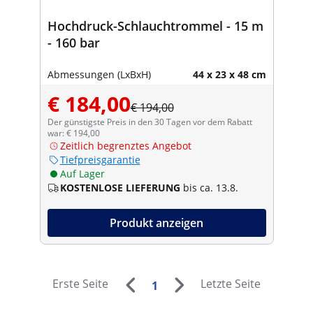
Hochdruck-Schlauchtrommel - 15 m
- 160 bar
Abmessungen (LxBxH)
44 x 23 x 48 cm
€ 184,00
€ 194,00
Der günstigste Preis in den 30 Tagen vor dem Rabatt
war: € 194,00
Zeitlich begrenztes Angebot
Tiefpreisgarantie
Auf Lager
KOSTENLOSE LIEFERUNG
bis ca. 13.8.
Produkt anzeigen
Erste Seite
Letzte Seite
1