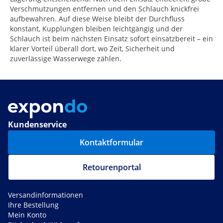
Verschmutzungen entfernen und den Schlauch knickfrei
aufbewahren. Auf diese Weise bleibt der Durchfluss
konstant, Kupplungen bleiben leichtgängig und der
Schlauch ist beim nächsten Einsatz sofort einsatzbereit – ein
klarer Vorteil überall dort, wo Zeit, Sicherheit und
zuverlässige Wasserwege zählen.
Kundenservice
Kontaktformular
Retourenportal
Versandinformationen
Ihre Bestellung
Mein Konto