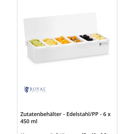
Zutatenbehälter - Edelstahl/PP - 6 x
450 ml