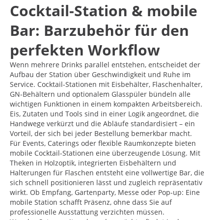
Cocktail-Station & mobile
Bar: Barzubehör für den
perfekten Workflow
Wenn mehrere Drinks parallel entstehen, entscheidet der
Aufbau der Station über Geschwindigkeit und Ruhe im
Service. Cocktail-Stationen mit Eisbehälter, Flaschenhalter,
GN-Behältern und optionalem Glasspüler bündeln alle
wichtigen Funktionen in einem kompakten Arbeitsbereich.
Eis, Zutaten und Tools sind in einer Logik angeordnet, die
Handwege verkürzt und die Abläufe standardisiert – ein
Vorteil, der sich bei jeder Bestellung bemerkbar macht.
Für Events, Caterings oder flexible Raumkonzepte bieten
mobile Cocktail-Stationen eine überzeugende Lösung. Mit
Theken in Holzoptik, integrierten Eisbehältern und
Halterungen für Flaschen entsteht eine vollwertige Bar, die
sich schnell positionieren lässt und zugleich repräsentativ
wirkt. Ob Empfang, Gartenparty, Messe oder Pop-up: Eine
mobile Station schafft Präsenz, ohne dass Sie auf
professionelle Ausstattung verzichten müssen.