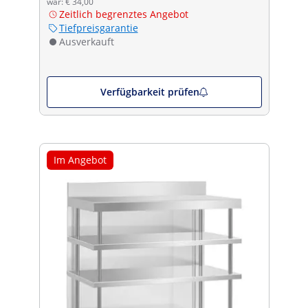
war: € 34,00
Zeitlich begrenztes Angebot
Tiefpreisgarantie
Ausverkauft
Verfügbarkeit prüfen
Im Angebot