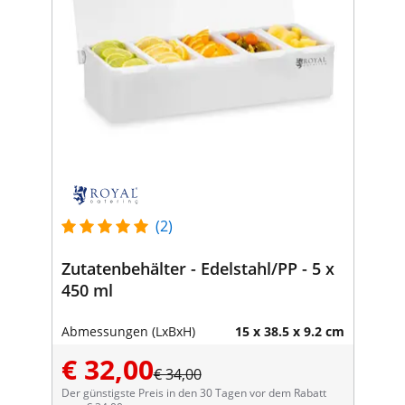
(2)
Zutatenbehälter - Edelstahl/PP - 5 x
450 ml
Abmessungen (LxBxH)
15 x 38.5 x 9.2 cm
€ 32,00
€ 34,00
Der günstigste Preis in den 30 Tagen vor dem Rabatt