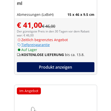
ml
Abmessungen (LxBxH)
15 x 46 x 9.5 cm
€ 41,00
€ 46,00
Der günstigste Preis in den 30 Tagen vor dem Rabatt
war: € 46,00
Zeitlich begrenztes Angebot
Tiefpreisgarantie
Auf Lager
KOSTENLOSE LIEFERUNG
bis ca. 13.8.
Produkt anzeigen
Im Angebot