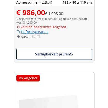
Abmessungen (LxBxH)
152 x 80 x 110 cm
€ 986,00
€ 1.095,00
Der günstigste Preis in den 30 Tagen vor dem Rabatt
war: € 1.095,00
Zeitlich begrenztes Angebot
Tiefpreisgarantie
Ausverkauft
Verfügbarkeit prüfen
Im Angebot