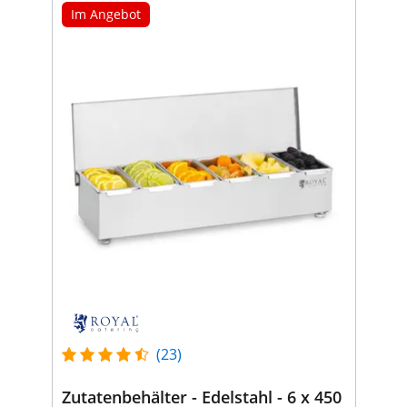
Im Angebot
(23)
Zutatenbehälter - Edelstahl - 6 x 450