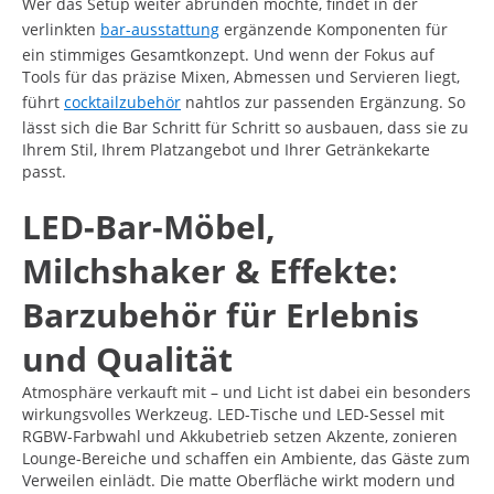
Wer das Setup weiter abrunden möchte, findet in der
verlinkten
bar-ausstattung
ergänzende Komponenten für
ein stimmiges Gesamtkonzept. Und wenn der Fokus auf
Tools für das präzise Mixen, Abmessen und Servieren liegt,
führt
cocktailzubehör
nahtlos zur passenden Ergänzung. So
lässt sich die Bar Schritt für Schritt so ausbauen, dass sie zu
Ihrem Stil, Ihrem Platzangebot und Ihrer Getränkekarte
passt.
LED-Bar-Möbel,
Milchshaker & Effekte:
Barzubehör für Erlebnis
und Qualität
Atmosphäre verkauft mit – und Licht ist dabei ein besonders
wirkungsvolles Werkzeug. LED-Tische und LED-Sessel mit
RGBW-Farbwahl und Akkubetrieb setzen Akzente, zonieren
Lounge-Bereiche und schaffen ein Ambiente, das Gäste zum
Verweilen einlädt. Die matte Oberfläche wirkt modern und