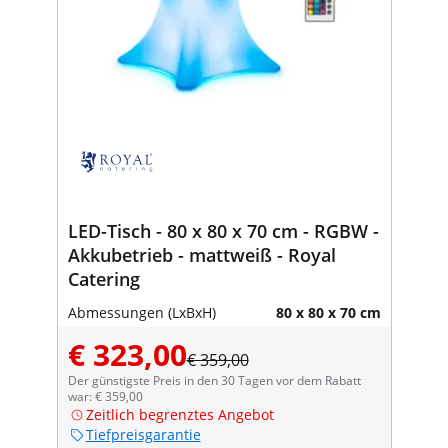
LED-Tisch - 80 x 80 x 70 cm - RGBW -
Akkubetrieb - mattweiß - Royal
Catering
Abmessungen (LxBxH)
80 x 80 x 70 cm
€ 323,00
€ 359,00
Der günstigste Preis in den 30 Tagen vor dem Rabatt
war: € 359,00
Zeitlich begrenztes Angebot
Tiefpreisgarantie