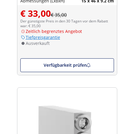
Abmessungen (LxBxH)
15 x 46 x 9.2 cm
€ 33,00
€ 35,00
Der günstigste Preis in den 30 Tagen vor dem Rabatt
war: € 35,00
Zeitlich begrenztes Angebot
Tiefpreisgarantie
Ausverkauft
Verfügbarkeit prüfen