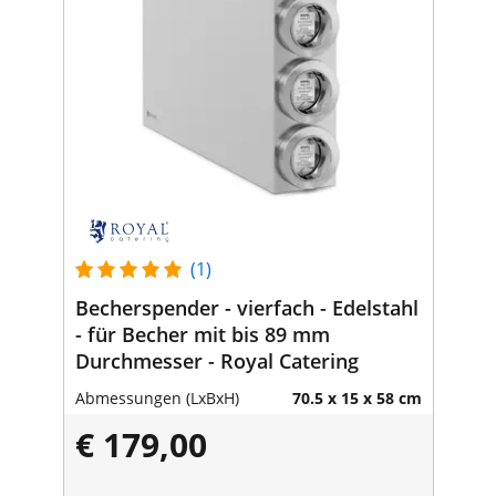
(1)
Becherspender - vierfach - Edelstahl
- für Becher mit bis 89 mm
Durchmesser - Royal Catering
Abmessungen (LxBxH)
70.5 x 15 x 58 cm
€ 179,00