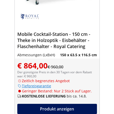
Mobile Cocktail-Station - 150 cm -
Theke in Holzoptik - Eisbehälter -
Flaschenhalter - Royal Catering
Abmessungen (LxBxH)
150 x 63.5 x 116.5 cm
€ 864,00
€ 960,00
Der günstigste Preis in den 30 Tagen vor dem Rabatt
war: € 960,00
Zeitlich begrenztes Angebot
Tiefpreisgarantie
Geringer Bestand: Nur 2 Stück auf Lager.
KOSTENLOSE LIEFERUNG
bis ca. 14.8.
Produkt anzeigen