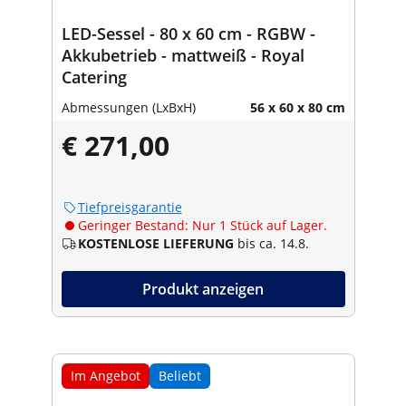
LED-Sessel - 80 x 60 cm - RGBW -
Akkubetrieb - mattweiß - Royal
Catering
Abmessungen (LxBxH)
56 x 60 x 80 cm
€ 271,00
Tiefpreisgarantie
Geringer Bestand: Nur 1 Stück auf Lager.
KOSTENLOSE LIEFERUNG
bis ca. 14.8.
Produkt anzeigen
Im Angebot
Beliebt