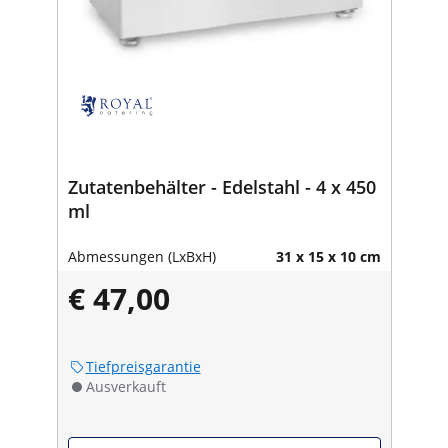
Zutatenbehälter - Edelstahl - 4 x 450
ml
Abmessungen (LxBxH)
31 x 15 x 10 cm
€ 47,00
Tiefpreisgarantie
Ausverkauft