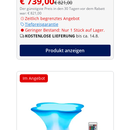
€ 739,00
€ 821,00
Der günstigste Preis in den 30 Tagen vor dem Rabatt
war: € 821,00
Zeitlich begrenztes Angebot
Tiefpreisgarantie
Geringer Bestand: Nur 1 Stück auf Lager.
KOSTENLOSE LIEFERUNG
bis ca. 14.8.
Produkt anzeigen
Im Angebot