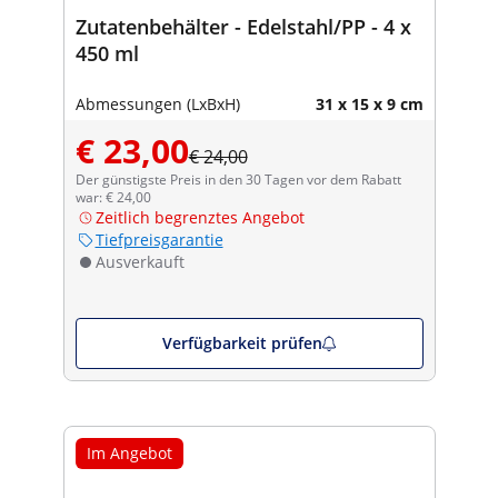
Zutatenbehälter - Edelstahl/PP - 4 x
450 ml
Abmessungen (LxBxH)
31 x 15 x 9 cm
€ 23,00
€ 24,00
Der günstigste Preis in den 30 Tagen vor dem Rabatt
war: € 24,00
Zeitlich begrenztes Angebot
Tiefpreisgarantie
Ausverkauft
Verfügbarkeit prüfen
Im Angebot