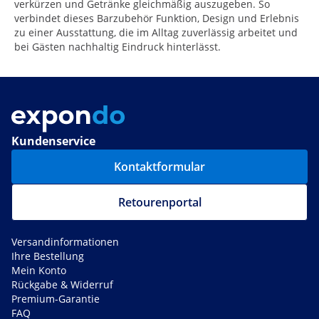
verkürzen und Getränke gleichmäßig auszugeben. So
verbindet dieses Barzubehör Funktion, Design und Erlebnis
zu einer Ausstattung, die im Alltag zuverlässig arbeitet und
bei Gästen nachhaltig Eindruck hinterlässt.
Kundenservice
Kontaktformular
Retourenportal
Versandinformationen
Ihre Bestellung
Mein Konto
Rückgabe & Widerruf
Premium-Garantie
FAQ