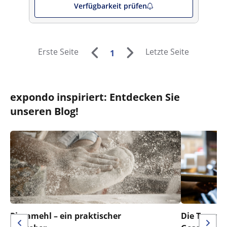
Verfügbarkeit prüfen
Erste Seite
Letzte Seite
1
expondo inspiriert: Entdecken Sie
unseren Blog!
Pizzamehl – ein praktischer
Die Temper