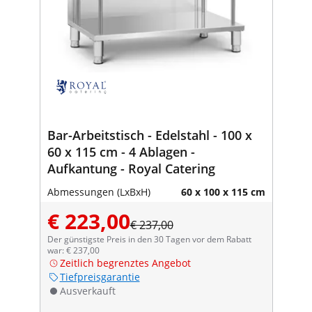
Bar-Arbeitstisch - Edelstahl - 100 x
60 x 115 cm - 4 Ablagen -
Aufkantung - Royal Catering
Abmessungen (LxBxH)
60 x 100 x 115 cm
€ 223,00
€ 237,00
Der günstigste Preis in den 30 Tagen vor dem Rabatt
war: € 237,00
Zeitlich begrenztes Angebot
Tiefpreisgarantie
Ausverkauft