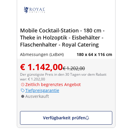
Mobile Cocktail-Station - 180 cm -
Theke in Holzoptik - Eisbehälter -
Flaschenhalter - Royal Catering
Abmessungen (LxBxH)
180 x 64 x 116 cm
€ 1.142,00
€ 1.202,00
Der günstigste Preis in den 30 Tagen vor dem Rabatt
war: € 1.202,00
Zeitlich begrenztes Angebot
Tiefpreisgarantie
Ausverkauft
Verfügbarkeit prüfen