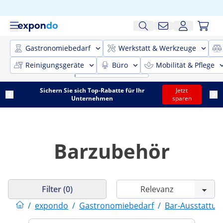
Gastronomiebedarf
Werkstatt & Werkzeuge
Reinigungsgeräte
Büro
Mobilität & Pflege
Sichern Sie sich Top-Rabatte für Ihr
Jetzt
Unternehmen
sparen
Barzubehör
Filter (0)
/
expondo
/
Gastronomiebedarf
/
Bar-Ausstattun