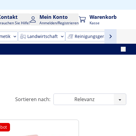
Kontakt
Mein Konto
Warenkorb
rauchen Sie Hilfe?
Anmelden/Registrieren
Kasse
metik
Landwirtschaft
Reinigungsgeräte
Bür
Sortieren nach:
bot