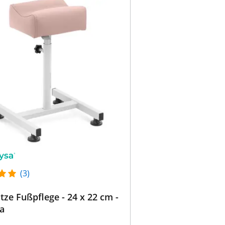
(3)
tze Fußpflege - 24 x 22 cm -
a