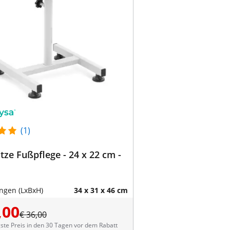
(1)
tze Fußpflege - 24 x 22 cm -
gen (LxBxH)
34 x 31 x 46 cm
,00
€ 36,00
ste Preis in den 30 Tagen vor dem Rabatt