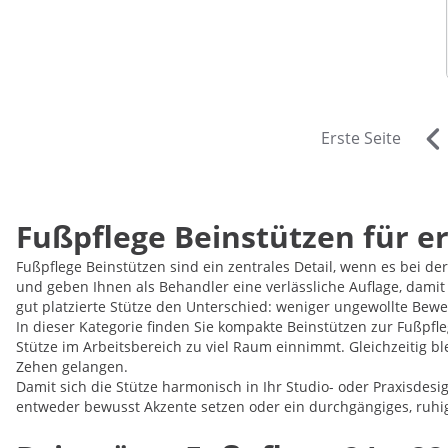
Erste Seite
Fußpflege Beinstützen für e
Fußpflege Beinstützen sind ein zentrales Detail, wenn es bei d
und geben Ihnen als Behandler eine verlässliche Auflage, dami
gut platzierte Stütze den Unterschied: weniger ungewollte Bew
In dieser Kategorie finden Sie kompakte Beinstützen zur Fußpfle
Stütze im Arbeitsbereich zu viel Raum einnimmt. Gleichzeitig b
Zehen gelangen.
Damit sich die Stütze harmonisch in Ihr Studio- oder Praxisdes
entweder bewusst Akzente setzen oder ein durchgängiges, ruhi