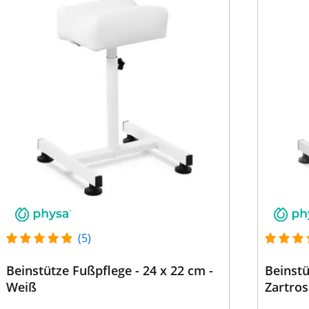
(5)
Beinstütze Fußpflege - 24 x 22 cm -
Beinstü
Weiß
Zartros