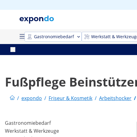
Gastronomiebedarf
Werkstatt & Werkzeug
Fußpflege Beinstütze
/
expondo
/
Friseur & Kosmetik
/
Arbeitshocker
/
Gastronomiebedarf
Werkstatt & Werkzeuge