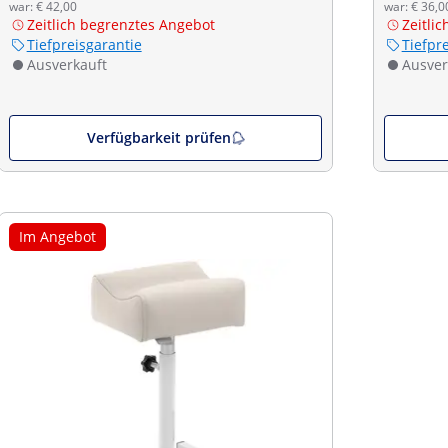
war: € 42,00
war: € 36,0
Zeitlich begrenztes Angebot
Zeitli
Tiefpreisgarantie
Tiefpr
Ausverkauft
Ausver
Verfügbarkeit prüfen
Im Angebot