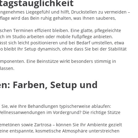
tagstauglichkeit
n angenehmes Liegegefühl und hilft, Druckstellen zu vermeiden –
age wird das Bein ruhig gehalten, was Ihnen sauberes,
chen Terminen effizient bleiben. Eine glatte, pflegeleichte
ch im Studio arbeiten oder mobile Fußpflege anbieten.
sst sich leicht positionieren und bei Bedarf umstellen, etwa
bleibt Ihr Setup dynamisch, ohne dass Sie bei der Stabilität
omponenten. Eine Beinstütze wirkt besonders stimmig in
lassen.
n: Farben, Setup und
n Sie, wie Ihre Behandlungen typischerweise ablaufen:
d Wellnessanwendungen im Vordergrund? Die richtige Stütze
emetönen sowie Zartrosa – können Sie Ihr Ambiente gezielt
e eine entspannte, kosmetische Atmosphäre unterstreichen