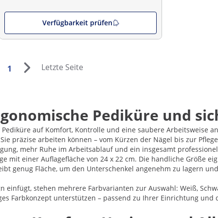
Verfügbarkeit prüfen
Letzte Seite
1
rgonomische Pediküre und sic
er Pediküre auf Komfort, Kontrolle und eine saubere Arbeitsweise 
t Sie präzise arbeiten können – vom Kürzen der Nägel bis zur Pfl
egung, mehr Ruhe im Arbeitsablauf und ein insgesamt professionel
ge mit einer Auflagefläche von 24 x 22 cm. Die handliche Größe eig
leibt genug Fläche, um den Unterschenkel angenehm zu lagern und 
ign einfügt, stehen mehrere Farbvarianten zur Auswahl: Weiß, Schw
ges Farbkonzept unterstützen – passend zu Ihrer Einrichtung und