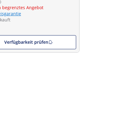
0
ch begrenztes Angebot
eisgarantie
kauft
Verfügbarkeit prüfen