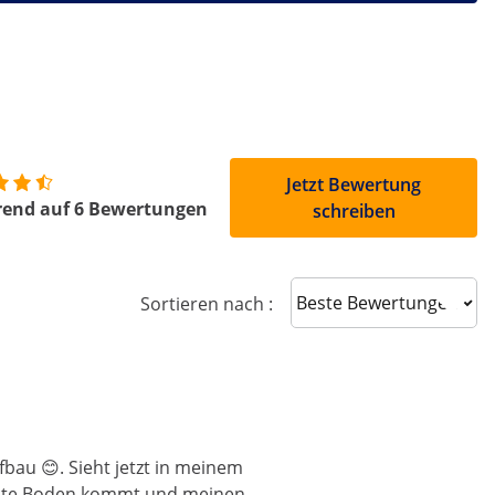
Jetzt Bewertung
rend auf 6 Bewertungen
schreiben
Sort reviews
Sortieren nach :
fbau 😊. Sieht jetzt in meinem
 gute Boden kommt und meinen