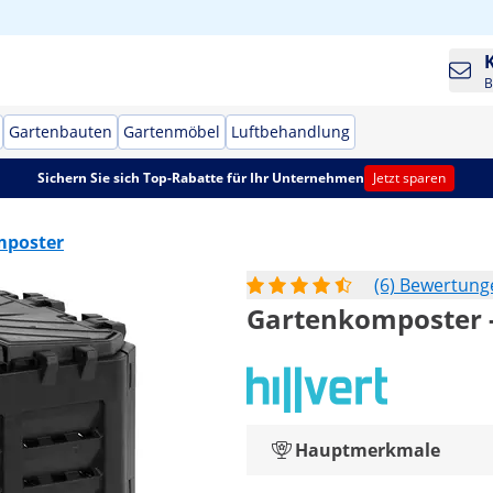
B
Gartenbauten
Gartenmöbel
Luftbehandlung
Sichern Sie sich Top-Rabatte für Ihr Unternehmen
Jetzt sparen
poster
(6) Bewertung
Gartenkomposter -
Hauptmerkmale