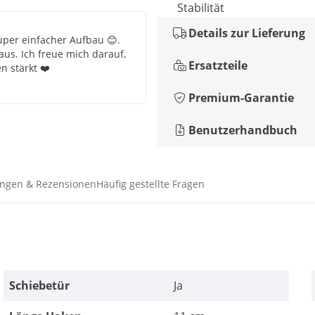
Stabilität
Details zur Lieferung
uper einfacher Aufbau 😊.
us. Ich freue mich darauf,
Ersatzteile
 stärkt ❤️
Premium-Garantie
Benutzerhandbuch
ngen & Rezensionen
Häufig gestellte Fragen
Schiebetür
Ja