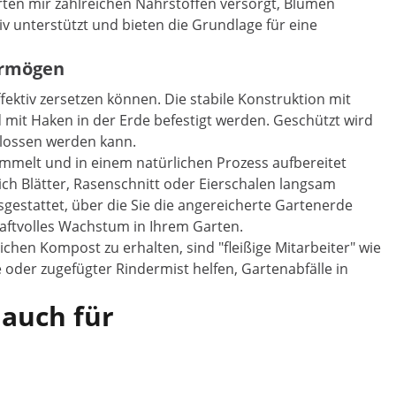
rten mir zahlreichen Nährstoffen versorgt, Blumen
 unterstützt und bieten die Grundlage für eine
ermögen
ektiv zersetzen können. Die stabile Konstruktion mit
 mit Haken in der Erde befestigt werden. Geschützt wird
hlossen werden kann.
mmelt und in einem natürlichen Prozess aufbereitet
ch Blätter, Rasenschnitt oder Eierschalen langsam
estattet, über die Sie die angereicherte Gartenerde
raftvolles Wachstum in Ihrem Garten.
hen Kompost zu erhalten, sind "fleißige Mitarbeiter" wie
oder zugefügter Rindermist helfen, Gartenabfälle in
 auch für