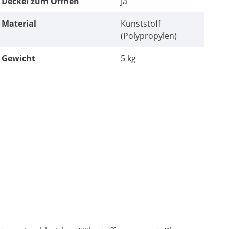
Deckel zum Öffnen
Ja
Material
Kunststoff
(Polypropylen)
Gewicht
5 kg