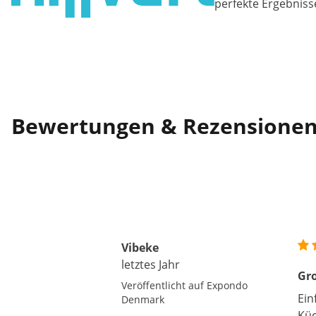
perfekte Ergebniss
Bewertungen & Rezensione
Vibeke
letztes Jahr
Gro
Veröffentlicht auf Expondo
Ein
Denmark
Küc