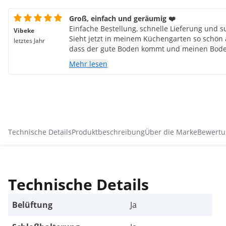
Groß, einfach und geräumig ❤️
Einfache Bestellung, schnelle Lieferung und s
Vibeke
Sieht jetzt in meinem Küchengarten so schön a
letztes Jahr
dass der gute Boden kommt und meinen Boden
Mehr lesen
Technische Details
Produktbeschreibung
Über die Marke
Bewertu
Technische Details
Belüftung
Ja