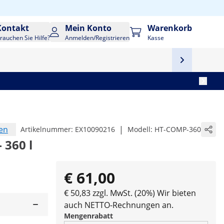
Kontakt
Mein Konto
Warenkorb
rauchen Sie Hilfe?
Anmelden/Registrieren
Kasse
en
|
Artikelnummer:
EX10090216
Modell:
HT-COMP-360
 360 l
€ 61,00
€ 50,83 zzgl. MwSt. (20%)
Wir bieten
auch NETTO-Rechnungen an.
Mengenrabatt