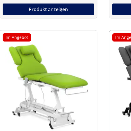
Produkt anzeigen
Im Angebot
Im Ange