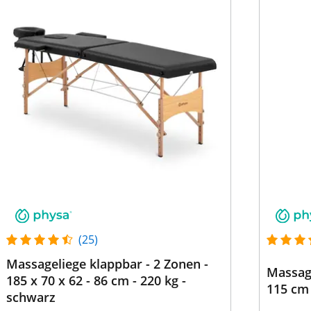
(25)
Massageliege klappbar - 2 Zonen -
Massage
185 x 70 x 62 - 86 cm - 220 kg -
115 cm 
schwarz