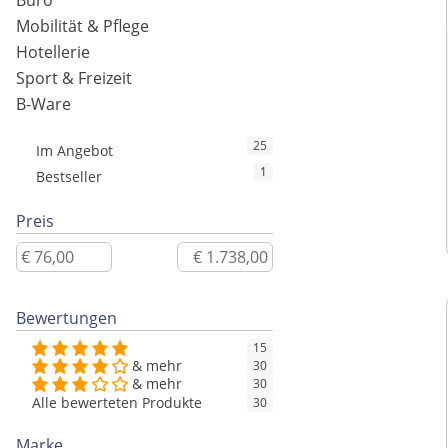
Büro
Mobilität & Pflege
Hotellerie
Sport & Freizeit
B-Ware
25
Im Angebot
1
Bestseller
Preis
Bewertungen
15
& mehr
30
& mehr
30
Alle bewerteten Produkte
30
Marke