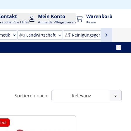
Kontakt
Mein Konto
Warenkorb
rauchen Sie Hilfe?
Anmelden/Registrieren
Kasse
metik
Landwirtschaft
Reinigungsgeräte
Bür
Sortieren nach:
bot