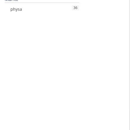
36
physa