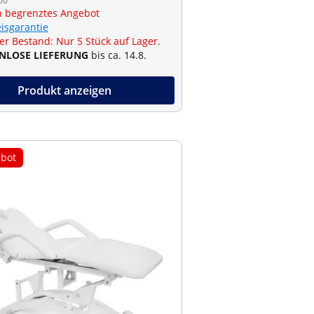
00
ch begrenztes Angebot
eisgarantie
er Bestand: Nur 5 Stück auf Lager.
NLOSE LIEFERUNG
bis ca. 14.8.
Produkt anzeigen
bot