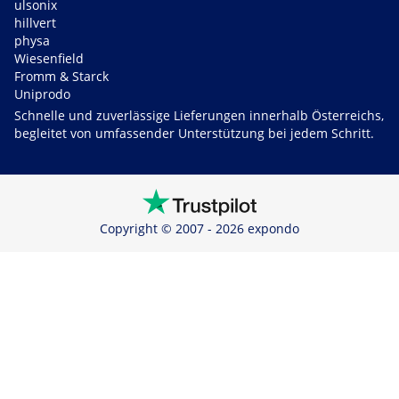
ulsonix
hillvert
physa
Wiesenfield
Fromm & Starck
Uniprodo
Schnelle und zuverlässige Lieferungen innerhalb Österreichs,
begleitet von umfassender Unterstützung bei jedem Schritt.
Copyright © 2007 - 2026 expondo