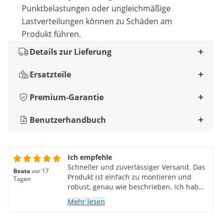
Punktbelastungen oder ungleichmäßige
Lastverteilungen können zu Schäden am
Produkt führen.
Details zur Lieferung
Ersatzteile
Premium-Garantie
Benutzerhandbuch
Ich empfehle
Schneller und zuverlässiger Versand. Das
Beata
vor 17
Produkt ist einfach zu montieren und
Tagen
robust, genau wie beschrieben. Ich habe
alles erhalten, was ich brauchte. Ich
Mehr lesen
empfehle den Kauf.