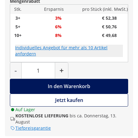
Mengenrabatt
Stk.
Ersparnis
pro Stück (inkl. MwSt.)
3+
3%
€ 52,38
5+
6%
€ 50,76
10+
8%
€ 49,68
Individuelles Angebot für mehr als 10 Artikel
anfordern
Menge
-
+
In den Warenkorb
Jetzt kaufen
Auf Lager
KOSTENLOSE LIEFERUNG
bis ca. Donnerstag, 13.
August
Tiefpreisgarantie