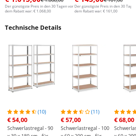
€ 1.068,00
€ 161,00
Der günstigste Preis in den 30 Tagen vor
Der günstigste Preis in den 30 Tage
dem Rabatt war: € 1.068,00
dem Rabatt war: € 161,00
Technische Details
(10)
(11)
€ 54,00
€ 57,00
€ 68,00
Schwerlastregal - 90
Schwerlastregal - 100
Schwerlas