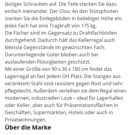
lästiges Schrauben auf. Die Teile stecken Sie dazu
einfach ineinander. Der Clou: An den Stützpfosten
stecken Sie die Einlegeböden in beliebiger Höhe ein.
Jedes Fach hat eine Tragkraft von 175 kg.
Die Fächer sind im Gegensatz zu Drahtfachböden
durchgehend. Dadurch hält das Kellerregal auch
kleinste Gegenstände im gewünschten Fach.
Darunterliegende Güter bleiben auch bei
auslaufenden Flüssigkeiten geschützt.
Mit einer Größe von 90 x 30 x 180 cm findet das
Lagerregal an fast jedem Ort Platz. Die Stangen aus
verzinktem Stahl sind resistent gegen Rost und sehr
pflegeleicht. Außerdem verleihen sie dem Regal einen
modernen, industriellen Look – ideal für Lagerhallen
oder Keller, aber auch für Präsentationsflächen in
Geschäften, Supermärkten, Hotels oder auch in
Privatwohnungen.
Über die Marke