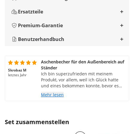
Ersatzteile
Premium-Garantie
Benutzerhandbuch
Aschenbecher für den Außenbereich auf
Ständer
Skrobaz M
Ich bin superzufrieden mit meinem
letztes Jahr
Produkt, vor allem, weil ich Glück hatte
und eines bekommen konnte, bevor es
ausverkauft war, und das zu einem mehr
Mehr lesen
als vernünftigen Preis.
Set zusammenstellen