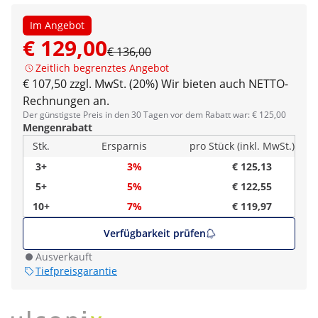
Im Angebot
€ 129,00
€ 136,00
Zeitlich begrenztes Angebot
€ 107,50 zzgl. MwSt. (20%)
Wir bieten auch NETTO-
Rechnungen an.
Der günstigste Preis in den 30 Tagen vor dem Rabatt war: € 125,00
Mengenrabatt
Stk.
Ersparnis
pro Stück (inkl. MwSt.)
3+
3%
€ 125,13
5+
5%
€ 122,55
10+
7%
€ 119,97
Verfügbarkeit prüfen
Ausverkauft
Tiefpreisgarantie