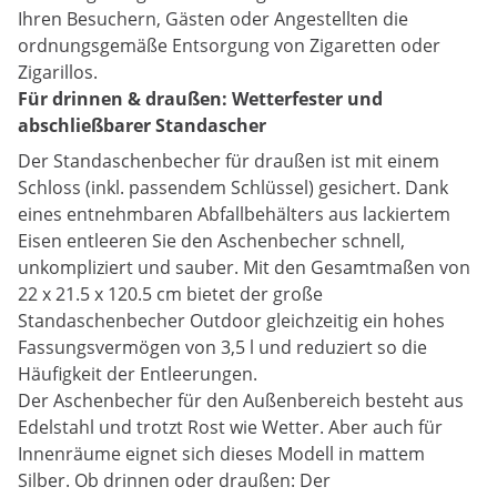
Ihren Besuchern, Gästen oder Angestellten die
ordnungsgemäße Entsorgung von Zigaretten oder
Zigarillos.
Für drinnen & draußen: Wetterfester und
abschließbarer Standascher
Der Standaschenbecher für draußen ist mit einem
Schloss (inkl. passendem Schlüssel) gesichert. Dank
eines entnehmbaren Abfallbehälters aus lackiertem
Eisen entleeren Sie den Aschenbecher schnell,
unkompliziert und sauber. Mit den Gesamtmaßen von
22 x 21.5 x 120.5 cm bietet der große
Standaschenbecher Outdoor gleichzeitig ein hohes
Fassungsvermögen von 3,5 l und reduziert so die
Häufigkeit der Entleerungen.
Der Aschenbecher für den Außenbereich besteht aus
Edelstahl und trotzt Rost wie Wetter. Aber auch für
Innenräume eignet sich dieses Modell in mattem
Silber. Ob drinnen oder draußen: Der