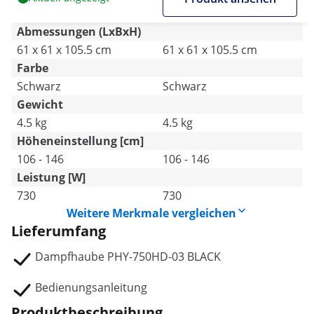
Abmessungen (LxBxH)
61 x 61 x 105.5 cm
61 x 61 x 105.5 cm
Farbe
Schwarz
Schwarz
Gewicht
4.5 kg
4.5 kg
Höheneinstellung [cm]
106 - 146
106 - 146
Leistung [W]
730
730
Weitere Merkmale vergleichen
Lieferumfang
Dampfhaube PHY-750HD-03 BLACK
Bedienungsanleitung
Produktbeschreibung