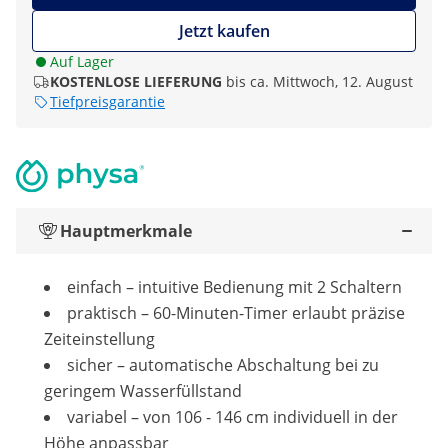
Jetzt kaufen
Auf Lager
KOSTENLOSE LIEFERUNG
bis ca. Mittwoch, 12. August
Tiefpreisgarantie
Hauptmerkmale
einfach – intuitive Bedienung mit 2 Schaltern
praktisch – 60-Minuten-Timer erlaubt präzise
Zeiteinstellung
sicher – automatische Abschaltung bei zu
geringem Wasserfüllstand
variabel – von 106 - 146 cm individuell in der
Höhe anpassbar