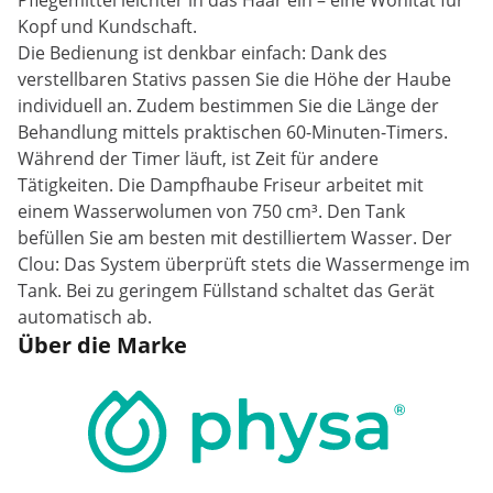
Pflegemittel leichter in das Haar ein – eine Wohltat für
Kopf und Kundschaft.
Die Bedienung ist denkbar einfach: Dank des
verstellbaren Stativs passen Sie die Höhe der Haube
individuell an. Zudem bestimmen Sie die Länge der
Behandlung mittels praktischen 60-Minuten-Timers.
Während der Timer läuft, ist Zeit für andere
Tätigkeiten. Die Dampfhaube Friseur arbeitet mit
einem Wasserwolumen von 750 cm³. Den Tank
befüllen Sie am besten mit destilliertem Wasser. Der
Clou: Das System überprüft stets die Wassermenge im
Tank. Bei zu geringem Füllstand schaltet das Gerät
automatisch ab.
Über die Marke