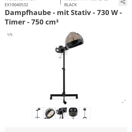
|
EX10040532
BLACK
Dampfhaube - mit Stativ - 730 W -
Timer - 750 cm³
1/5