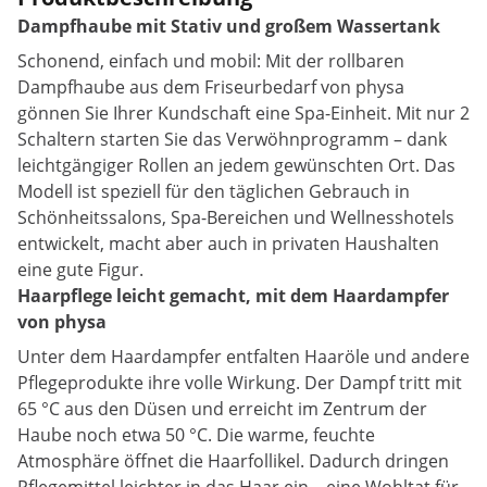
Dampfhaube mit Stativ und großem Wassertank
Schonend, einfach und mobil: Mit der rollbaren
Dampfhaube aus dem Friseurbedarf von physa
gönnen Sie Ihrer Kundschaft eine Spa-Einheit. Mit nur 2
Schaltern starten Sie das Verwöhnprogramm – dank
leichtgängiger Rollen an jedem gewünschten Ort. Das
Modell ist speziell für den täglichen Gebrauch in
Schönheitssalons, Spa-Bereichen und Wellnesshotels
entwickelt, macht aber auch in privaten Haushalten
eine gute Figur.
Haarpflege leicht gemacht, mit dem Haardampfer
von physa
Unter dem Haardampfer entfalten Haaröle und andere
Pflegeprodukte ihre volle Wirkung. Der Dampf tritt mit
65 °C aus den Düsen und erreicht im Zentrum der
Haube noch etwa 50 °C. Die warme, feuchte
Atmosphäre öffnet die Haarfollikel. Dadurch dringen