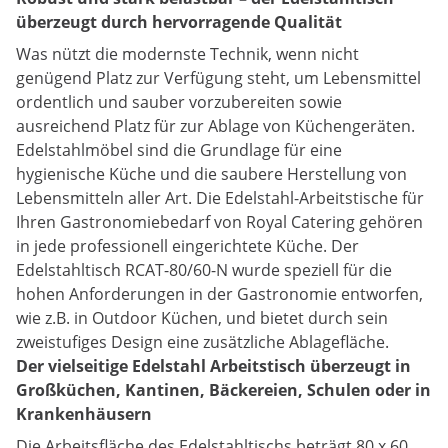
überzeugt durch hervorragende Qualität
Was nützt die modernste Technik, wenn nicht
genügend Platz zur Verfügung steht, um Lebensmittel
ordentlich und sauber vorzubereiten sowie
ausreichend Platz für zur Ablage von Küchengeräten.
Edelstahlmöbel sind die Grundlage für eine
hygienische Küche und die saubere Herstellung von
Lebensmitteln aller Art. Die Edelstahl-Arbeitstische für
Ihren Gastronomiebedarf von Royal Catering gehören
in jede professionell eingerichtete Küche. Der
Edelstahltisch RCAT-80/60-N wurde speziell für die
hohen Anforderungen in der Gastronomie entworfen,
wie z.B. in Outdoor Küchen, und bietet durch sein
zweistufiges Design eine zusätzliche Ablagefläche.
Der vielseitige Edelstahl Arbeitstisch überzeugt in
Großküchen, Kantinen, Bäckereien, Schulen oder in
Krankenhäusern
Die Arbeitsfläche des Edelstahltischs beträgt 80 x 60