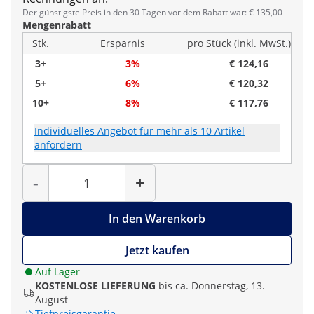
Der günstigste Preis in den 30 Tagen vor dem Rabatt war: € 135,00
Mengenrabatt
Stk.
Ersparnis
pro Stück (inkl. MwSt.)
3+
3%
€ 124,16
5+
6%
€ 120,32
10+
8%
€ 117,76
Individuelles Angebot für mehr als 10 Artikel
anfordern
Menge
-
+
In den Warenkorb
Jetzt kaufen
Auf Lager
KOSTENLOSE LIEFERUNG
bis ca. Donnerstag, 13.
August
Tiefpreisgarantie