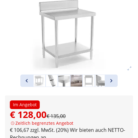
Im Angebot
€ 128,00
€ 135,00
Zeitlich begrenztes Angebot
€ 106,67 zzgl. MwSt. (20%)
Wir bieten auch NETTO-
Rechnungen an.