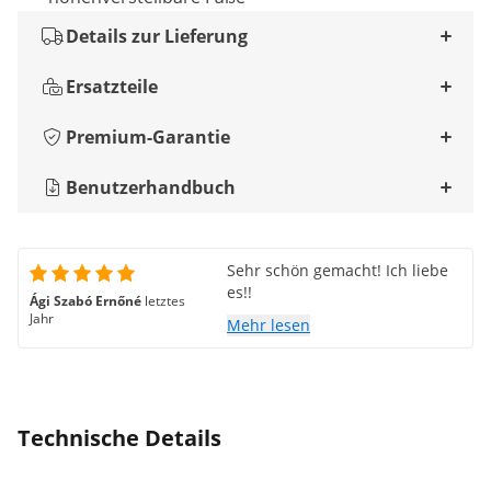
Details zur Lieferung
Ersatzteile
Premium-Garantie
Benutzerhandbuch
Sehr schön gemacht! Ich liebe
es!!
Ági Szabó Ernőné
letztes
Jahr
Mehr lesen
Technische Details