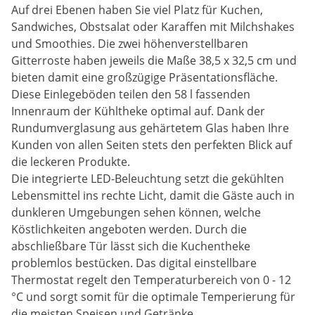
Auf drei Ebenen haben Sie viel Platz für Kuchen,
Sandwiches, Obstsalat oder Karaffen mit Milchshakes
und Smoothies. Die zwei höhenverstellbaren
Gitterroste haben jeweils die Maße 38,5 x 32,5 cm und
bieten damit eine großzügige Präsentationsfläche.
Diese Einlegeböden teilen den 58 l fassenden
Innenraum der Kühltheke optimal auf. Dank der
Rundumverglasung aus gehärtetem Glas haben Ihre
Kunden von allen Seiten stets den perfekten Blick auf
die leckeren Produkte.
Die integrierte LED-Beleuchtung setzt die gekühlten
Lebensmittel ins rechte Licht, damit die Gäste auch in
dunkleren Umgebungen sehen können, welche
Köstlichkeiten angeboten werden. Durch die
abschließbare Tür lässt sich die Kuchentheke
problemlos bestücken. Das digital einstellbare
Thermostat regelt den Temperaturbereich von 0 - 12
°C und sorgt somit für die optimale Temperierung für
die meisten Speisen und Getränke.