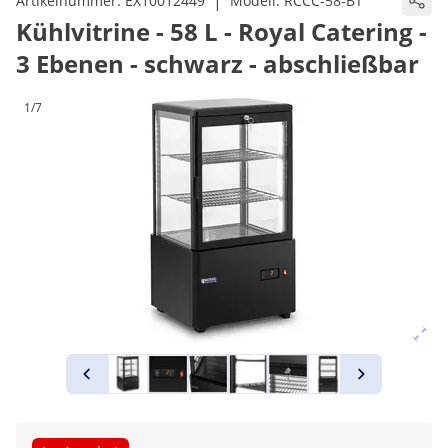
|
Artikelnummer:
EX10012449
Modell:
RCCC-58-BT
Kühlvitrine - 58 L - Royal Catering -
3 Ebenen - schwarz - abschließbar
1/7