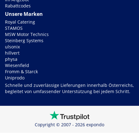
Rabattcodes
Unsere Marken
Royal Catering
STAMOS
MSW Motor Technics
Steinberg Systems
ulsonix
hillvert
physa
Wiesenfield
Fromm & Starck
Uniprodo
Schnelle und zuverlässige Lieferungen innerhalb Österreichs,
begleitet von umfassender Unterstützung bei jedem Schritt.
Copyright © 2007 - 2026 expondo