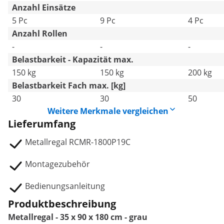
Anzahl Einsätze
5 Pc
9 Pc
4 Pc
Anzahl Rollen
-
-
-
Belastbarkeit - Kapazität max.
150 kg
150 kg
200 kg
Belastbarkeit Fach max. [kg]
30
30
50
Weitere Merkmale vergleichen
Lieferumfang
Metallregal RCMR-1800P19C
Montagezubehör
Bedienungsanleitung
Produktbeschreibung
Metallregal - 35 x 90 x 180 cm - grau