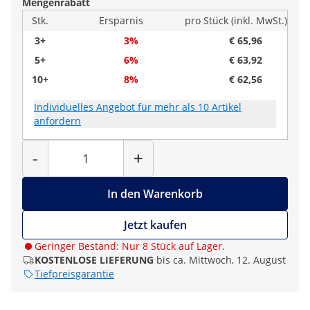
Mengenrabatt
Stk.
Ersparnis
pro Stück (inkl. MwSt.)
3+
3%
€ 65,96
5+
6%
€ 63,92
10+
8%
€ 62,56
Individuelles Angebot für mehr als 10 Artikel
anfordern
Menge
-
+
In den Warenkorb
Jetzt kaufen
Geringer Bestand: Nur 8 Stück auf Lager.
KOSTENLOSE LIEFERUNG
bis ca. Mittwoch, 12. August
Tiefpreisgarantie