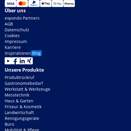
Über uns
expondo Partners
AGB
Datenschutz
Cookies
Impressum
Karriere
Inspirationen
Blog
Unsere Produkte
Produktrückruf
Gastronomiebedarf
Werkstatt & Werkzeuge
Messtechnik
Haus & Garten
Friseur & Kosmetik
Landwirtschaft
Reinigungsgeräte
Büro
Mobilität & Pflege