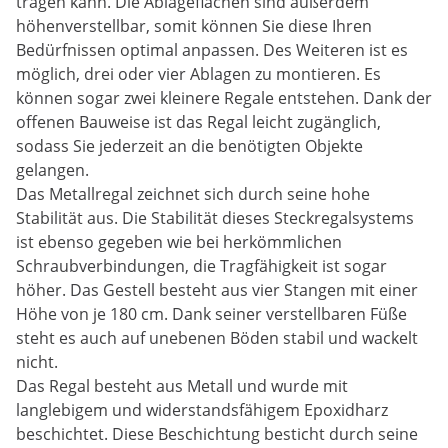
tragen kann. Die Ablageflächen sind außerdem
höhenverstellbar, somit können Sie diese Ihren
Bedürfnissen optimal anpassen. Des Weiteren ist es
möglich, drei oder vier Ablagen zu montieren. Es
können sogar zwei kleinere Regale entstehen. Dank der
offenen Bauweise ist das Regal leicht zugänglich,
sodass Sie jederzeit an die benötigten Objekte
gelangen.
Das Metallregal zeichnet sich durch seine hohe
Stabilität aus. Die Stabilität dieses Steckregalsystems
ist ebenso gegeben wie bei herkömmlichen
Schraubverbindungen, die Tragfähigkeit ist sogar
höher. Das Gestell besteht aus vier Stangen mit einer
Höhe von je 180 cm. Dank seiner verstellbaren Füße
steht es auch auf unebenen Böden stabil und wackelt
nicht.
Das Regal besteht aus Metall und wurde mit
langlebigem und widerstandsfähigem Epoxidharz
beschichtet. Diese Beschichtung besticht durch seine