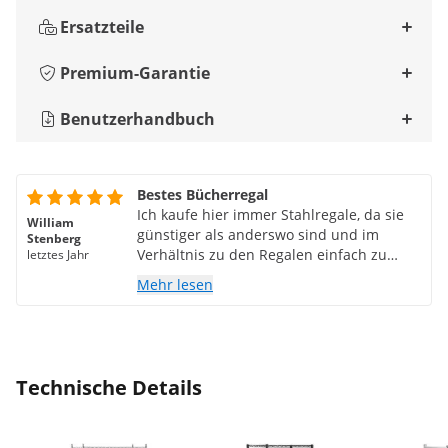
Ersatzteile
Premium-Garantie
Benutzerhandbuch
Bestes Bücherregal
Ich kaufe hier immer Stahlregale, da sie
William
günstiger als anderswo sind und im
Stenberg
Verhältnis zu den Regalen einfach zu
letztes Jahr
montieren und auszutauschen sind. Ich
Mehr lesen
habe jetzt 6 und sie sind meine
bevorzugte Wahl. 😃
Technische Details