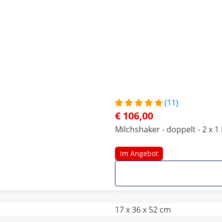
(11)
€ 106,00
Milchshaker - doppelt - 2 x 1 
Im Angebot
17 x 36 x 52 cm