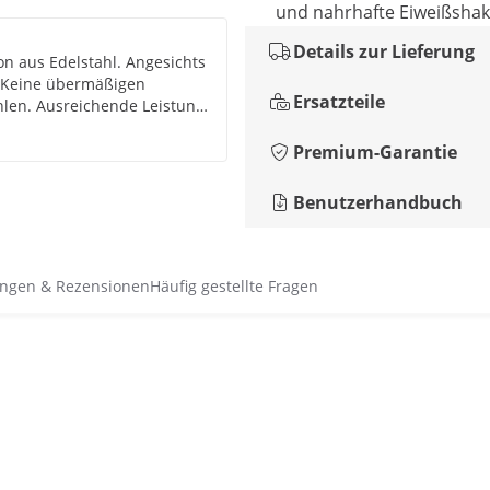
und nahrhafte Eiweißsha
Details zur Lieferung
n aus Edelstahl. Angesichts
t. Keine übermäßigen
Ersatzteile
hlen. Ausreichende Leistung
Premium-Garantie
Benutzerhandbuch
ngen & Rezensionen
Häufig gestellte Fragen