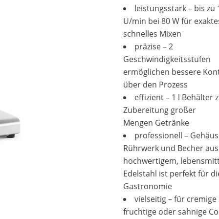
leistungsstark – bis zu
U/min bei 80 W für exakt
schnelles Mixen
präzise – 2
Geschwindigkeitsstufen
ermöglichen bessere Kont
über den Prozess
effizient – 1 l Behälter 
Zubereitung großer
Mengen Getränke
professionell – Gehäus
Rührwerk und Becher aus
hochwertigem, lebensmit
Edelstahl ist perfekt für di
Gastronomie
vielseitig – für cremige
fruchtige oder sahnige Co