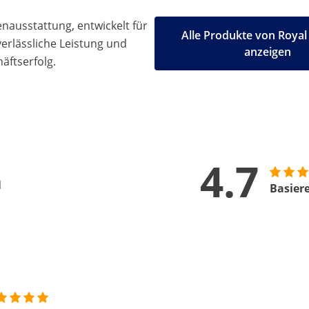
ausstattung, entwickelt für
Alle Produkte von Royal
 verlässliche Leistung und
anzeigen
äftserfolg.
4.7
n
Basier