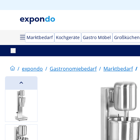
Marktbedarf
Kochgeräte
Gastro Möbel
Großküchen
/
expondo
/
Gastronomiebedarf
/
Marktbedarf
/