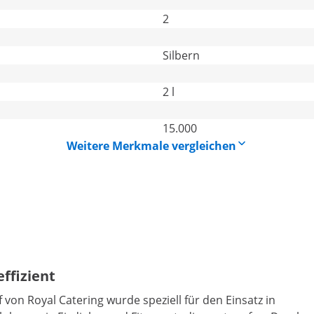
2
Silbern
2 l
15.000
Weitere Merkmale vergleichen
ffizient
n Royal Catering wurde speziell für den Einsatz in