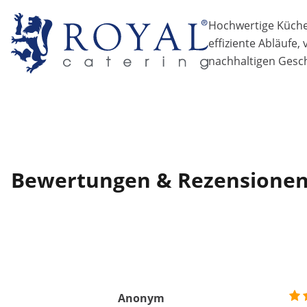
Hochwertige Küchen
effiziente Abläufe,
nachhaltigen Gesch
Bewertungen & Rezensione
Anonym