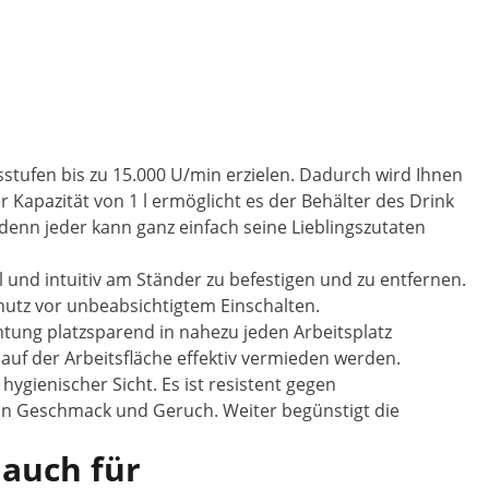
ufen bis zu 15.000 U/min erzielen. Dadurch wird Ihnen
r Kapazität von 1 l ermöglicht es der Behälter des Drink
denn jeder kann ganz einfach seine Lieblingszutaten
und intuitiv am Ständer zu befestigen und zu entfernen.
chutz vor unbeabsichtigtem Einschalten.
chtung platzsparend in nahezu jeden Arbeitsplatz
auf der Arbeitsfläche effektiv vermieden werden.
ygienischer Sicht. Es ist resistent gegen
 in Geschmack und Geruch. Weiter begünstigt die
 auch für