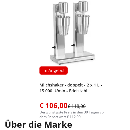
Im Angebot
Milchshaker - doppelt - 2 x 1 L -
15.000 U/min - Edelstahl
€ 106,00
€ 118,00
Der günstigste Preis in den 30 Tagen vor
dem Rabatt war: € 112,00
Über die Marke