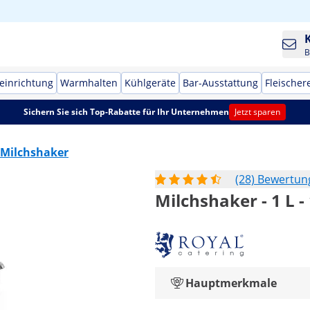
B
einrichtung
Warmhalten
Kühlgeräte
Bar-Ausstattung
Fleischer
Sichern Sie sich Top-Rabatte für Ihr Unternehmen
Jetzt sparen
Milchshaker
(28) Bewertu
Milchshaker - 1 L -
Hauptmerkmale