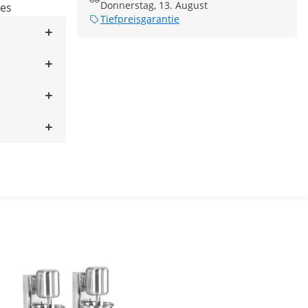
Donnerstag, 13. August
kes
Tiefpreisgarantie