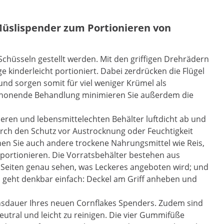
 Müslispender zum Portionieren von
Schüsseln gestellt werden. Mit den griffigen Drehrädern
kinderleicht portioniert. Dabei zerdrücken die Flügel
und sorgen somit für viel weniger Krümel als
 schonende Behandlung minimieren Sie außerdem die
heren und lebensmittelechten Behälter luftdicht ab und
 Durch den Schutz vor Austrocknung oder Feuchtigkeit
nen Sie auch andere trockene Nahrungsmittel wie Reis,
portionieren. Die Vorratsbehälter bestehen aus
 Seiten genau sehen, was Leckeres angeboten wird; und
 geht denkbar einfach: Deckel am Griff anheben und
ensdauer Ihres neuen Cornflakes Spenders. Zudem sind
utral und leicht zu reinigen. Die vier Gummifüße