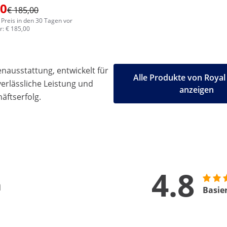
00
€ 185,00
 Preis in den 30 Tagen vor
: € 185,00
ausstattung, entwickelt für
Alle Produkte von Royal
 verlässliche Leistung und
anzeigen
äftserfolg.
4.8
n
Basie