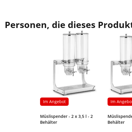
Personen, die dieses Produkt
Im Angebot
Im Angebo
Müslispender - 2 x 3,5 l - 2
Müslispender
Behälter
Behälter