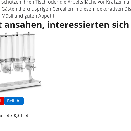
schützen Ihren Tisch oder die Arbeitsfläche vor Kratzern u
Gästen die knusprigen Cerealien in diesem dekorativen Di
Müsli und guten Appetit!
 ansahen, interessierten sich
t
Beliebt
 - 4 x 3,5 l - 4