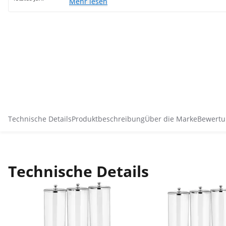
Mehr lesen
Technische Details
Produktbeschreibung
Über die Marke
Bewertu
Technische Details