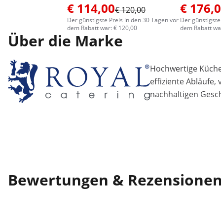
€ 114,00
€ 176,
€ 120,00
Der günstigste Preis in den 30 Tagen vor
Der günstigste
dem Rabatt war: € 120,00
dem Rabatt war
Über die Marke
Hochwertige Küchen
effiziente Abläufe,
nachhaltigen Gesch
Bewertungen & Rezensione