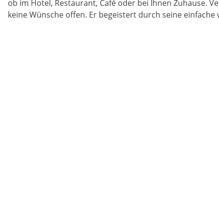
ob im Hotel, Restaurant, Café oder bei Ihnen Zuhause. V
keine Wünsche offen. Er begeistert durch seine einfache w