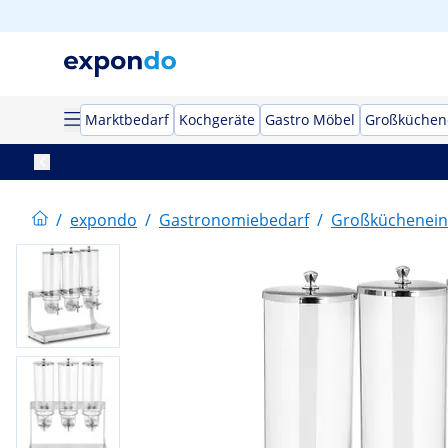
Marktbedarf
Kochgeräte
Gastro Möbel
Großküchen
/
expondo
/
Gastronomiebedarf
/
Großküchenein