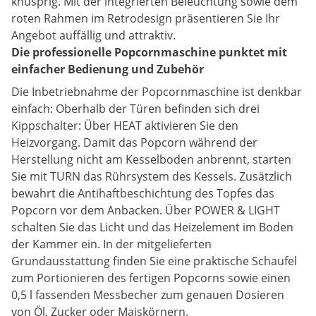
knusprig. Mit der integrierten Beleuchtung sowie dem
roten Rahmen im Retrodesign präsentieren Sie Ihr
Angebot auffällig und attraktiv.
Die professionelle Popcornmaschine punktet mit
einfacher Bedienung und Zubehör
Die Inbetriebnahme der Popcornmaschine ist denkbar
einfach: Oberhalb der Türen befinden sich drei
Kippschalter: Über HEAT aktivieren Sie den
Heizvorgang. Damit das Popcorn während der
Herstellung nicht am Kesselboden anbrennt, starten
Sie mit TURN das Rührsystem des Kessels. Zusätzlich
bewahrt die Antihaftbeschichtung des Topfes das
Popcorn vor dem Anbacken. Über POWER & LIGHT
schalten Sie das Licht und das Heizelement im Boden
der Kammer ein. In der mitgelieferten
Grundausstattung finden Sie eine praktische Schaufel
zum Portionieren des fertigen Popcorns sowie einen
0,5 l fassenden Messbecher zum genauen Dosieren
von Öl, Zucker oder Maiskörnern.