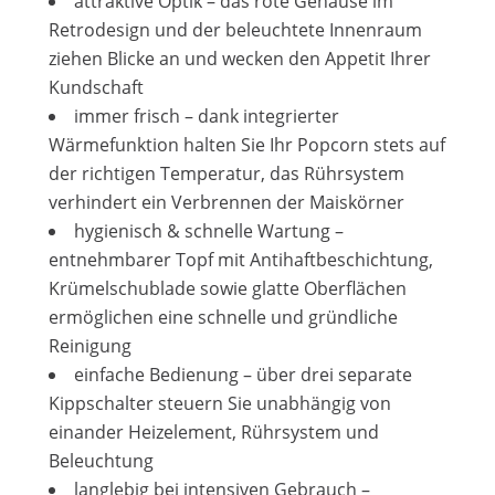
attraktive Optik – das rote Gehäuse im
Retrodesign und der beleuchtete Innenraum
ziehen Blicke an und wecken den Appetit Ihrer
Kundschaft
immer frisch – dank integrierter
Wärmefunktion halten Sie Ihr Popcorn stets auf
der richtigen Temperatur, das Rührsystem
verhindert ein Verbrennen der Maiskörner
hygienisch & schnelle Wartung –
entnehmbarer Topf mit Antihaftbeschichtung,
Krümelschublade sowie glatte Oberflächen
ermöglichen eine schnelle und gründliche
Reinigung
einfache Bedienung – über drei separate
Kippschalter steuern Sie unabhängig von
einander Heizelement, Rührsystem und
Beleuchtung
langlebig bei intensiven Gebrauch –