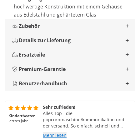
hochwertige Konstruktion mit einem Gehäuse
aus Edelstahl und gehärtetem Glas
Zubehör
Details zur Lieferung
Ersatzteile
Premium-Garantie
Benutzerhandbuch
Sehr zufrieden!
Alles Top - die
Kindertheater
popcornmaschine/kommunikation und
letztes Jahr
der versand. So einfach, schnell und
klass!
Mehr lesen