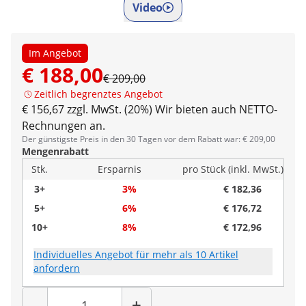
Video
Im Angebot
€ 188,00
€ 209,00
Zeitlich begrenztes Angebot
€ 156,67 zzgl. MwSt. (20%)
Wir bieten auch NETTO-
Rechnungen an.
Der günstigste Preis in den 30 Tagen vor dem Rabatt war: € 209,00
Mengenrabatt
Stk.
Ersparnis
pro Stück (inkl. MwSt.)
3+
3%
€ 182,36
5+
6%
€ 176,72
10+
8%
€ 172,96
Individuelles Angebot für mehr als 10 Artikel
anfordern
Menge
-
+