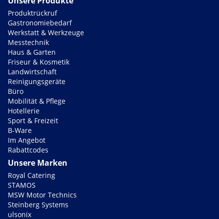
Unsere Produkte
Produktrückruf
Gastronomiebedarf
Werkstatt & Werkzeuge
Messtechnik
Haus & Garten
Friseur & Kosmetik
Landwirtschaft
Reinigungsgeräte
Büro
Mobilität & Pflege
Hotellerie
Sport & Freizeit
B-Ware
Im Angebot
Rabattcodes
Unsere Marken
Royal Catering
STAMOS
MSW Motor Technics
Steinberg Systems
ulsonix