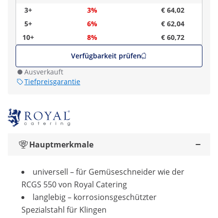
3+
3%
€ 64,02
5+
6%
€ 62,04
10+
8%
€ 60,72
Verfügbarkeit prüfen
Ausverkauft
Tiefpreisgarantie
Hauptmerkmale
universell – für Gemüseschneider wie der
RCGS 550 von Royal Catering
langlebig – korrosionsgeschützter
Spezialstahl für Klingen