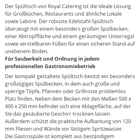
Der Spültisch von Royal Catering ist die ideale Lösung
für Großküchen, Restaurants und ähnliche Lokale
sowie Labore. Der robuste Edelstahl-Spültisch
überzeugt mit einem besonders großen Spülbecken,
einer Abtropffläche und einem geräumigen Unterregal
sowie verstellbaren Füßen für einen sicheren Stand auf
unebenem Boden.
Für Sauberkeit und Ordnung in jedem
professionellen Gastronomiebetrieb
Der kompakt gestaltete Spültisch besitzt ein besonders
großzügiges Spülbecken, in dem auch große und
sperrige Töpfe, Pfannen oder Grillroste problemlos
Platz finden. Neben dem Becken mit den Maßen 500 x
400 x 250 mm befindet sich eine Ablagefläche, auf der
Sie das gesäuberte Geschirr trocknen lassen.
Außerdem schützt die praktische Aufkantung von 120
mm Fliesen und Wände vor lästigem Spritzwasser.
Die Gastrospüle ist komplett aus beständigem