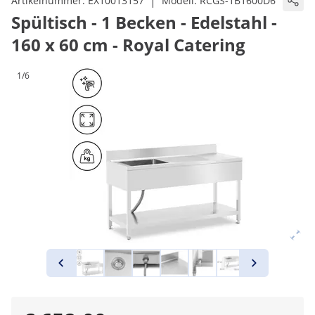
|
Artikelnummer:
EX10013157
Modell:
RCGS-1B1600D6
Spültisch - 1 Becken - Edelstahl -
160 x 60 cm - Royal Catering
1/6