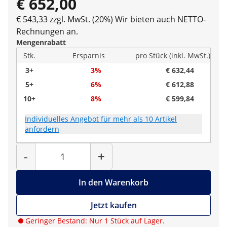
€ 652,00
€ 543,33 zzgl. MwSt. (20%)
Wir bieten auch NETTO-
Rechnungen an.
Mengenrabatt
Stk.
Ersparnis
pro Stück (inkl. MwSt.)
3+
3%
€ 632,44
5+
6%
€ 612,88
10+
8%
€ 599,84
Individuelles Angebot für mehr als 10 Artikel
anfordern
Menge
-
+
In den Warenkorb
Jetzt kaufen
Geringer Bestand: Nur 1 Stück auf Lager.