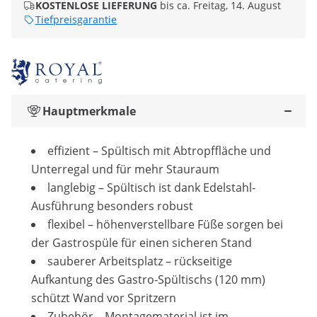
KOSTENLOSE LIEFERUNG
bis ca. Freitag, 14. August
Tiefpreisgarantie
Hauptmerkmale
effizient – Spültisch mit Abtropffläche und
Unterregal und für mehr Stauraum
langlebig – Spültisch ist dank Edelstahl-
Ausführung besonders robust
flexibel – höhenverstellbare Füße sorgen bei
der Gastrospüle für einen sicheren Stand
sauberer Arbeitsplatz – rückseitige
Aufkantung des Gastro-Spültischs (120 mm)
schützt Wand vor Spritzern
Zubehör – Montagematerial ist im