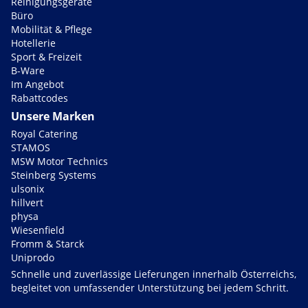
Reinigungsgeräte
Büro
Mobilität & Pflege
Hotellerie
Sport & Freizeit
B-Ware
Im Angebot
Rabattcodes
Unsere Marken
Royal Catering
STAMOS
MSW Motor Technics
Steinberg Systems
ulsonix
hillvert
physa
Wiesenfield
Fromm & Starck
Uniprodo
Schnelle und zuverlässige Lieferungen innerhalb Österreichs,
begleitet von umfassender Unterstützung bei jedem Schritt.