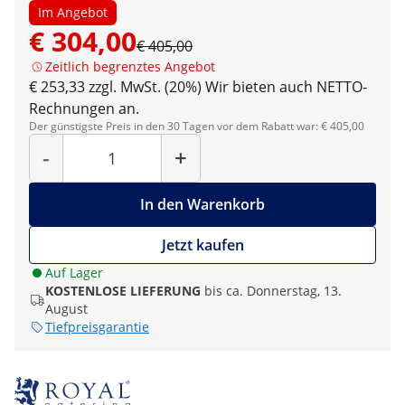
Im Angebot
€ 304,00
€ 405,00
Zeitlich begrenztes Angebot
€ 253,33 zzgl. MwSt. (20%)
Wir bieten auch NETTO-
Rechnungen an.
Der günstigste Preis in den 30 Tagen vor dem Rabatt war: € 405,00
Menge
-
+
In den Warenkorb
Jetzt kaufen
Auf Lager
KOSTENLOSE LIEFERUNG
bis ca. Donnerstag, 13.
August
Tiefpreisgarantie