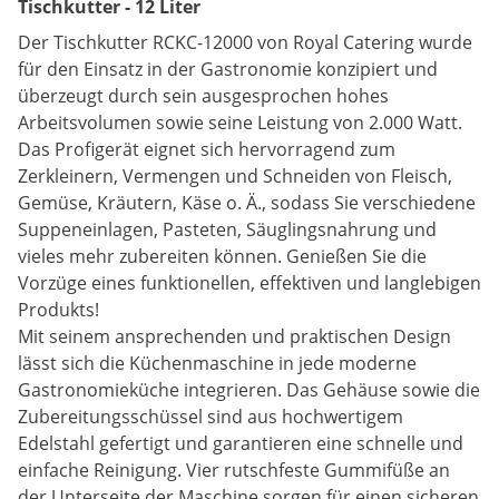
Tischkutter - 12 Liter
Der Tischkutter RCKC-12000 von Royal Catering wurde
für den Einsatz in der Gastronomie konzipiert und
überzeugt durch sein ausgesprochen hohes
Arbeitsvolumen sowie seine Leistung von 2.000 Watt.
Das Profigerät eignet sich hervorragend zum
Zerkleinern, Vermengen und Schneiden von Fleisch,
Gemüse, Kräutern, Käse o. Ä., sodass Sie verschiedene
Suppeneinlagen, Pasteten, Säuglingsnahrung und
vieles mehr zubereiten können. Genießen Sie die
Vorzüge eines funktionellen, effektiven und langlebigen
Produkts!
Mit seinem ansprechenden und praktischen Design
lässt sich die Küchenmaschine in jede moderne
Gastronomieküche integrieren. Das Gehäuse sowie die
Zubereitungsschüssel sind aus hochwertigem
Edelstahl gefertigt und garantieren eine schnelle und
einfache Reinigung. Vier rutschfeste Gummifüße an
der Unterseite der Maschine sorgen für einen sicheren