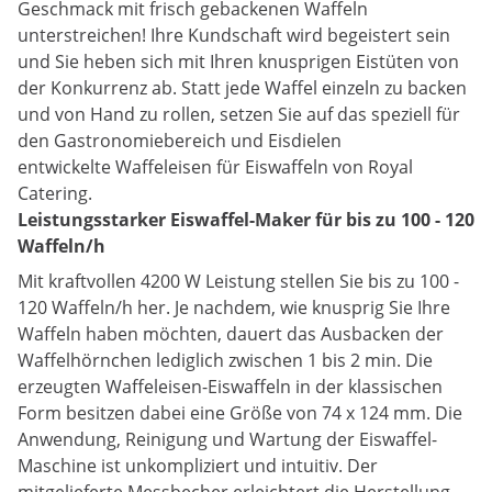
Geschmack mit frisch gebackenen Waffeln
unterstreichen! Ihre Kundschaft wird begeistert sein
und Sie heben sich mit Ihren knusprigen Eistüten von
der Konkurrenz ab. Statt jede Waffel einzeln zu backen
und von Hand zu rollen, setzen Sie auf das speziell für
den Gastronomiebereich und Eisdielen
entwickelte Waffeleisen für Eiswaffeln von Royal
Catering.
Leistungsstarker Eiswaffel-Maker für bis zu 100 - 120
Waffeln/h
Mit kraftvollen 4200 W Leistung stellen Sie bis zu 100 -
120 Waffeln/h her. Je nachdem, wie knusprig Sie Ihre
Waffeln haben möchten, dauert das Ausbacken der
Waffelhörnchen lediglich zwischen 1 bis 2 min. Die
erzeugten Waffeleisen-Eiswaffeln in der klassischen
Form besitzen dabei eine Größe von 74 x 124 mm. Die
Anwendung, Reinigung und Wartung der Eiswaffel-
Maschine ist unkompliziert und intuitiv. Der