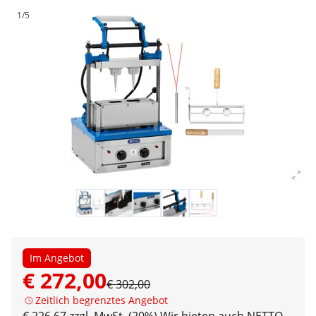
1/5
Im Angebot
€ 272,00
€ 302,00
Zeitlich begrenztes Angebot