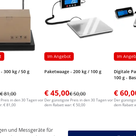
t
Im Angebot
Im Angeb
- 300 kg / 50 g
Paketwaage - 200 kg / 100 g
Digitale P
100 g - Ba
€ 45,00
€ 60,0
€ 81,00
€ 50,00
 Preis in den 30 Tagen vor
Der günstigste Preis in den 30 Tagen vor
Der günstigs
: € 81,00
dem Rabatt war: € 50,00
dem Rabatt w
gen und Messgeräte für