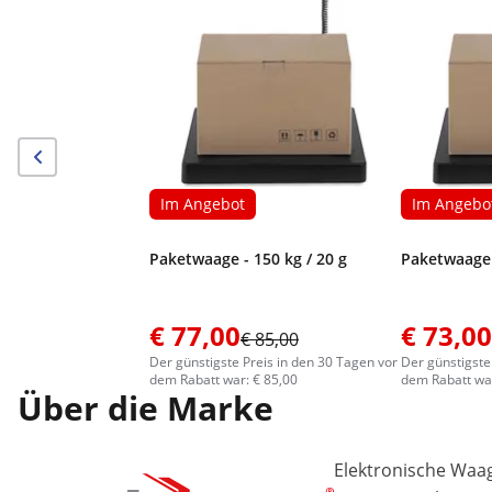
Im Angebot
Im Angebo
Paketwaage - 150 kg / 20 g
Paketwaage 
€ 77,00
€ 73,00
€ 85,00
Der günstigste Preis in den 30 Tagen vor
Der günstigste
dem Rabatt war: € 85,00
dem Rabatt war
Über die Marke
Elektronische Waa