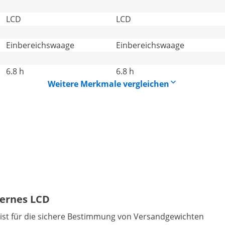
LCD
LCD
Einbereichswaage
Einbereichswaage
6.8 h
6.8 h
Weitere Merkmale vergleichen
xternes LCD
 ist für die sichere Bestimmung von Versandgewichten