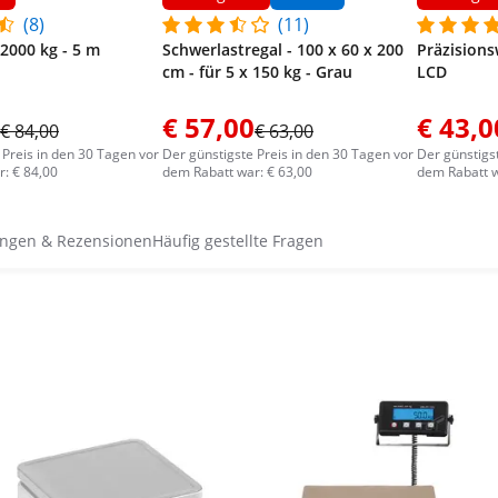
(8)
(11)
 2000 kg - 5 m
Schwerlastregal - 100 x 60 x 200
Präzisionsw
cm - für 5 x 150 kg - Grau
LCD
€ 57,00
€ 43,0
€ 84,00
€ 63,00
 Preis in den 30 Tagen vor
Der günstigste Preis in den 30 Tagen vor
Der günstigs
: € 84,00
dem Rabatt war: € 63,00
dem Rabatt w
ngen & Rezensionen
Häufig gestellte Fragen