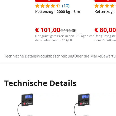
(10)
Kettenzug - 2000 kg - 6 m
Kettenzug -
€ 101,00
€ 80,00
€ 114,00
Der günstigste Preis in den 30 Tagen vor
Der günstigste
dem Rabatt war: € 114,00
dem Rabatt war
Technische Details
Produktbeschreibung
Über die Marke
Bewertu
Technische Details