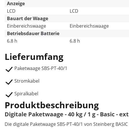
Anzeige
LCD
LCD
Bauart der Waage
Einbereichswaage
Einbereichswaage
Betriebsdauer Batterie
6.8 h
6.8 h
Lieferumfang
Paketwaage SBS-PT-40/1
Stromkabel
Spiralkabel
Produktbeschreibung
Digitale Paketwaage - 40 kg / 1 g - Basic - e
Die digitale Paketwaage SBS-PT-40/1 von Steinberg BASIC