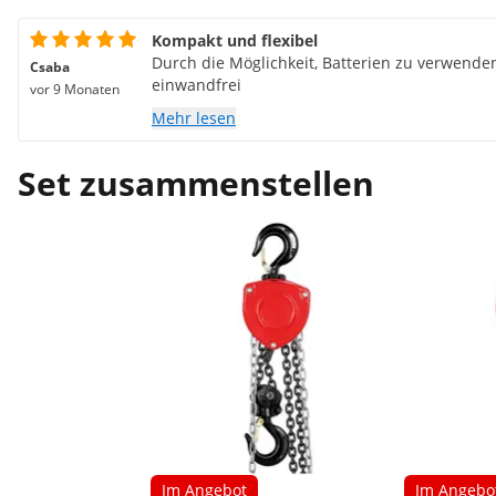
Kompakt und flexibel
Durch die Möglichkeit, Batterien zu verwenden 
Csaba
einwandfrei
vor 9 Monaten
Mehr lesen
Set zusammenstellen
Im Angebot
Im Angebo