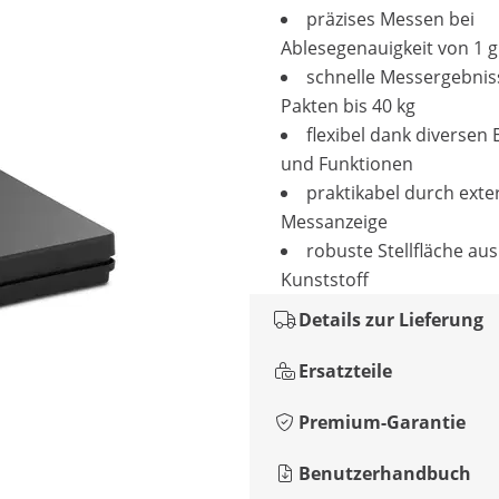
präzises Messen bei
Ablesegenauigkeit von 1 g
schnelle Messergebnis
Pakten bis 40 kg
flexibel dank diversen 
und Funktionen
praktikabel durch exte
Messanzeige
robuste Stellfläche aus
Kunststoff
Details zur Lieferung
Ersatzteile
Premium-Garantie
Benutzerhandbuch