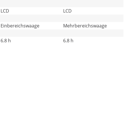
LCD
LCD
Einbereichswaage
Mehrbereichswaage
6.8 h
6.8 h