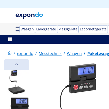
Waagen
Laborgeräte
Messgeräte
Labornetzgeräte
/
expondo
/
Messtechnik
/
Waagen
/
Paketwaa