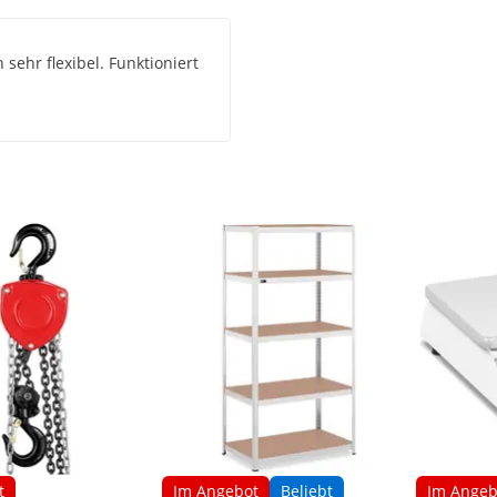
sehr flexibel. Funktioniert
t
Im Angebot
Beliebt
Im Angeb