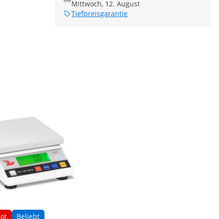
Mittwoch, 12. August
Tiefpreisgarantie
ot
Beliebt