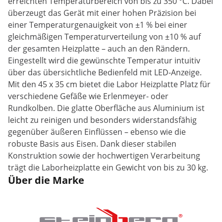
erreichten Temperaturbereich von bis zu 350 °C. Dabei
überzeugt das Gerät mit einer hohen Präzision bei
einer Temperaturgenauigkeit von ±1 % bei einer
gleichmäßigen Temperaturverteilung von ±10 % auf
der gesamten Heizplatte – auch an den Rändern.
Eingestellt wird die gewünschte Temperatur intuitiv
über das übersichtliche Bedienfeld mit LED-Anzeige.
Mit den 45 x 35 cm bietet die Labor Heizplatte Platz für
verschiedene Gefäße wie Erlenmeyer- oder
Rundkolben. Die glatte Oberfläche aus Aluminium ist
leicht zu reinigen und besonders widerstandsfähig
gegenüber äußeren Einflüssen – ebenso wie die
robuste Basis aus Eisen. Dank dieser stabilen
Konstruktion sowie der hochwertigen Verarbeitung
trägt die Laborheizplatte ein Gewicht von bis zu 30 kg.
Über die Marke