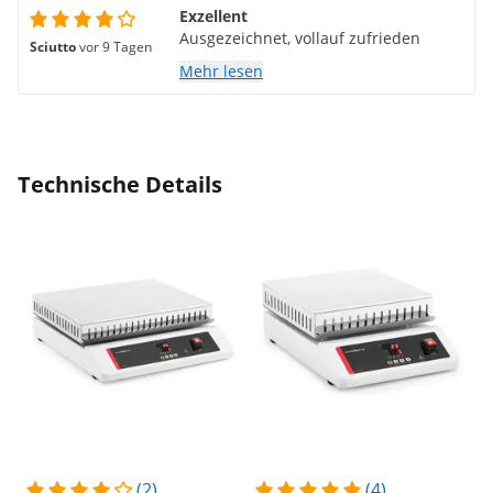
Exzellent
Ausgezeichnet, vollauf zufrieden
Sciutto
vor 9 Tagen
Mehr lesen
Technische Details
(2)
(4)