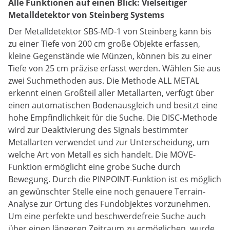
Alle Funktionen auf einen Blick: Vielseitiger
Metalldetektor von Steinberg Systems
Der Metalldetektor SBS-MD-1 von Steinberg kann bis
zu einer Tiefe von 200 cm große Objekte erfassen,
kleine Gegenstände wie Münzen, können bis zu einer
Tiefe von 25 cm präzise erfasst werden. Wählen Sie aus
zwei Suchmethoden aus. Die Methode ALL METAL
erkennt einen Großteil aller Metallarten, verfügt über
einen automatischen Bodenausgleich und besitzt eine
hohe Empfindlichkeit für die Suche. Die DISC-Methode
wird zur Deaktivierung des Signals bestimmter
Metallarten verwendet und zur Unterscheidung, um
welche Art von Metall es sich handelt. Die MOVE-
Funktion ermöglicht eine grobe Suche durch
Bewegung. Durch die PINPOINT-Funktion ist es möglich
an gewünschter Stelle eine noch genauere Terrain-
Analyse zur Ortung des Fundobjektes vorzunehmen.
Um eine perfekte und beschwerdefreie Suche auch
über einen längeren Zeitraum zu ermöglichen, wurde