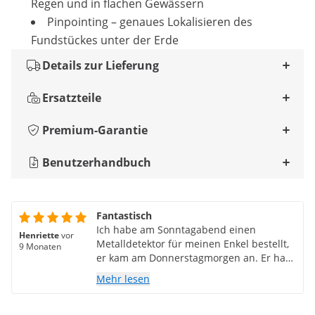
Regen und in flachen Gewässern
Pinpointing – genaues Lokalisieren des
Fundstückes unter der Erde
Details zur Lieferung
Ersatzteile
Premium-Garantie
Benutzerhandbuch
Fantastisch
Ich habe am Sonntagabend einen
Henriette
vor
Metalldetektor für meinen Enkel bestellt,
9 Monaten
er kam am Donnerstagmorgen an. Er hat
sich riesig darüber gefreut.
Mehr lesen