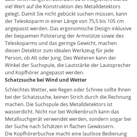
viel Wert auf die Konstruktion des Metalldetektors
gelegt. Damit Sie nicht gebückt suchen müssen, kann
der Teleskoparm in einer Länge von 75,5 bis 105 cm
angepasst werden. Das ergonomische Design inklusive
der bequemen Polsterung der Armstütze sowie des
Teleskoparms und das geringe Gewicht, machen
diesen Detektor zum idealen Werkzeug für jede
Person, ob Alt oder Jung. Des Weiteren kann der
Winkel der Suchspule, die Lautstärke der Lautsprecher
und Kopfhörer angepasst werden.
Schatzsuche bei Wind und Wetter
Schlechtes Wetter, wie Regen oder Schnee sollte Ihnen
bei der Schatzsuche, keinen Strich durch die Rechnung
machen. Die Suchspule des Metalldetektors ist
wasserdicht. Nicht nur bei Wolkenbruch kann das
Metallsuchgerät verwendet werden, sondern sogar bei
der Suche nach Schätzen in flachen Gewässern.
Die Kopfhörerbuchse macht eine lautlose Bedienung