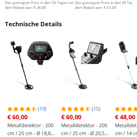
Der günstigste Preis in den 30 Tagen vor
Der günstigste Preis in den 30 Tage
dem Rabatt war: € 36,00
dem Rabatt war: € 67,00
Technische Details
(19)
(15)
€ 60,00
€ 60,00
€ 48,00
Metalldetektor - 200
Metalldetektor - 200
Metalldet
cm / 25 cm - Ø 18,8
cm / 25 cm - Ø 20,5
cm / 14 c