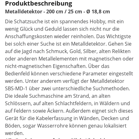
Produktbeschreibung
Metalldetektor - 200 cm / 25 cm - Ø 18,8 cm
Die Schatzsuche ist ein spannendes Hobby, mit ein
wenig Glück und Geduld lassen sich nicht nur die
Anschaffungskosten wieder reinholen. Das Wichtigste
bei solch einer Suche ist ein Metalldetektor. Gehen Sie
auf die Jagd nach Schmuck, Gold, Silber, alten Relikten
oder anderen Metallelementen mit magnetischen oder
nicht-magnetischen Eigenschaften. Über das
Bedienfeld können verschiedene Parameter eingestellt
werden. Unter anderem verfügt der Metalldetektor
SBS-MD-1 über zwei unterschiedliche Suchmethoden.
Die ideale Suchmaschine am Strand, an alten
Schlössern, auf alten Schlachtfeldern, in Wäldern und
auf Feldern sowie Äckern. Außerdem eignet sich dieses
Gerät für die Kabelerfassung in Wänden, Decken und
Böden, sogar Wasserrohre können genau lokalisiert
werden.