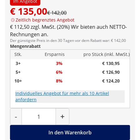
Im Angebot
€ 135,00
€ 142,00
Zeitlich begrenztes Angebot
€ 112,50 zzgl. MwSt. (20%)
Wir bieten auch NETTO-
Rechnungen an.
Der günstigste Preis in den 30 Tagen vor dem Rabatt war: € 142,00
Mengenrabatt
Stk.
Ersparnis
pro Stück (inkl. MwSt.)
3+
3%
€ 130,95
5+
6%
€ 126,90
10+
8%
€ 124,20
Individuelles Angebot für mehr als 10 Artikel
anfordern
Menge
-
+
In den Warenkorb