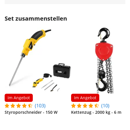
Set zusammenstellen
Im Angebot
Im Angebot
(103)
(10)
Styroporschneider - 150 W
Kettenzug - 2000 kg - 6 m