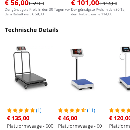
€ 56,00
€ 101,00
€ 59,00
€ 114,00
Der günstigste Preis in den 30 Tagen vor
Der günstigste Preis in den 30 Tage
dem Rabatt war: € 59,00
dem Rabatt war: € 114,00
Technische Details
(1)
(11)
€ 135,00
€ 46,00
€ 120,0
Plattformwaage - 600
Plattformwaage - 60
Plattform