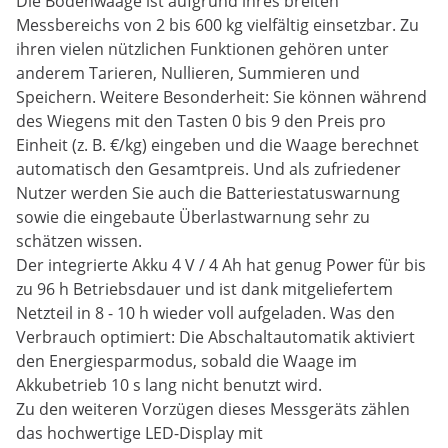
Die Bodenwaage ist aufgrund ihres breiten
Messbereichs von 2 bis 600 kg vielfältig einsetzbar. Zu
ihren vielen nützlichen Funktionen gehören unter
anderem Tarieren, Nullieren, Summieren und
Speichern. Weitere Besonderheit: Sie können während
des Wiegens mit den Tasten 0 bis 9 den Preis pro
Einheit (z. B. €/kg) eingeben und die Waage berechnet
automatisch den Gesamtpreis. Und als zufriedener
Nutzer werden Sie auch die Batteriestatuswarnung
sowie die eingebaute Überlastwarnung sehr zu
schätzen wissen.
Der integrierte Akku 4 V / 4 Ah hat genug Power für bis
zu 96 h Betriebsdauer und ist dank mitgeliefertem
Netzteil in 8 - 10 h wieder voll aufgeladen. Was den
Verbrauch optimiert: Die Abschaltautomatik aktiviert
den Energiesparmodus, sobald die Waage im
Akkubetrieb 10 s lang nicht benutzt wird.
Zu den weiteren Vorzügen dieses Messgeräts zählen
das hochwertige LED-Display mit