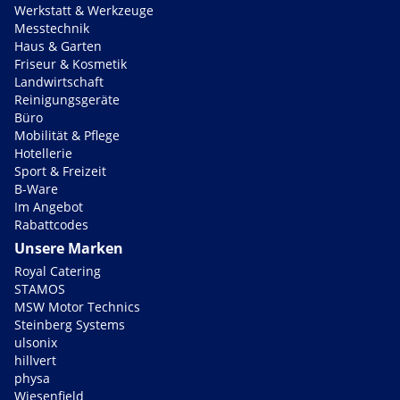
Werkstatt & Werkzeuge
Messtechnik
Haus & Garten
Friseur & Kosmetik
Landwirtschaft
Reinigungsgeräte
Büro
Mobilität & Pflege
Hotellerie
Sport & Freizeit
B-Ware
Im Angebot
Rabattcodes
Unsere Marken
Royal Catering
STAMOS
MSW Motor Technics
Steinberg Systems
ulsonix
hillvert
physa
Wiesenfield