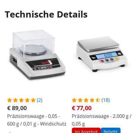
Technische Details
(2)
(18)
€ 89,00
€ 77,00
Präzisionswaage - 0,05 -
Präzisionswaage - 2.000 g /
600 g / 0,01 g - Windschutz
0,05 g
Im Angebot
Beliebt