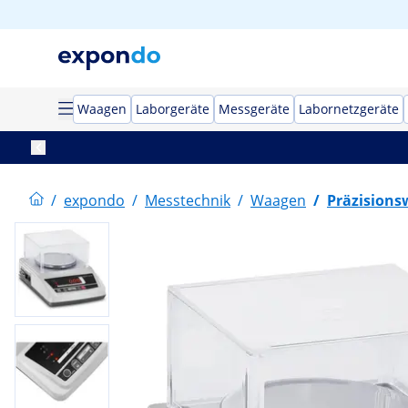
Waagen
Laborgeräte
Messgeräte
Labornetzgeräte
/
expondo
/
Messtechnik
/
Waagen
/
Präzision