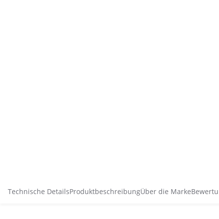
Technische Details
Produktbeschreibung
Über die Marke
Bewertu