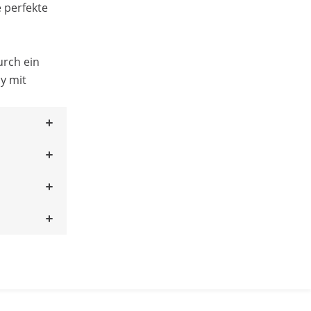
 perfekte
urch ein
y mit