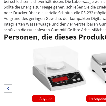
bei schlechten Lichtverhältnissen. Die Laborwaage warnt
Sollte die Energie zur Neige gehen, schließen Sie die Brie
oder Drucker über die serielle Schnittstelle RS-232 möglic
Aufgrund des geringen Gewichts der kompakten Digitalwa
integrierten Wasserwaage und der vier verstellbaren Gu
schützen die rutschfesten Gummifüße Ihre Arbeitsfläche 
Personen, die dieses Produkt
Im Angebot
Im Angebo