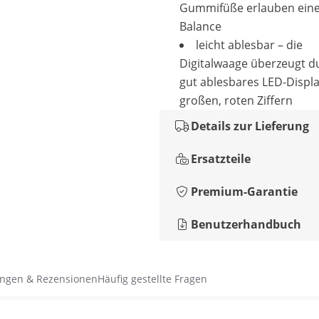
Gummifüße erlauben eine
Balance
leicht ablesbar – die
Digitalwaage überzeugt d
gut ablesbares LED-Displa
großen, roten Ziffern
Details zur Lieferung
Ersatzteile
Premium-Garantie
Benutzerhandbuch
ngen & Rezensionen
Häufig gestellte Fragen