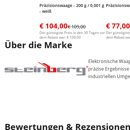
Präzisionswaage - 200 g / 0,001 g
Präzisionswa
- weiß
€ 104,00
€ 77,00
€ 109,00
Der günstigste Preis in den 30 Tagen vor
Der günstigste
dem Rabatt war: € 109,00
dem Rabatt war
Über die Marke
Elektronische Waa
präzise Ergebnisse
industriellen Umg
Bewertungen & Rezensione