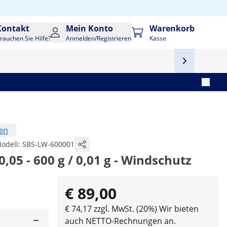
Kontakt
Mein Konto
Warenkorb
rauchen Sie Hilfe?
Anmelden/Registrieren
Kasse
en
odell:
SBS-LW-600001
,05 - 600 g / 0,01 g - Windschutz
€ 89,00
€ 74,17 zzgl. MwSt. (20%)
Wir bieten
auch NETTO-Rechnungen an.