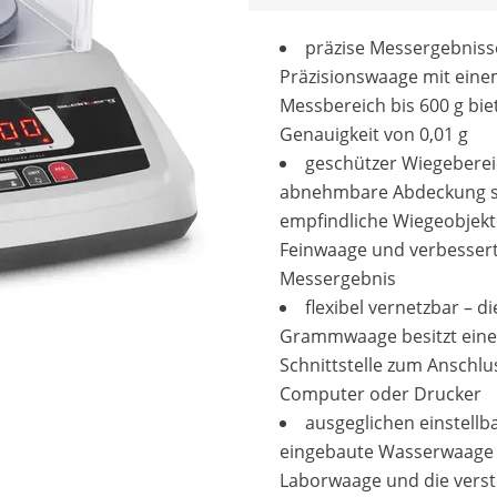
präzise Messergebniss
Präzisionswaage mit ein
Messbereich bis 600 g bie
Genauigkeit von 0,01 g
geschützer Wiegeberei
abnehmbare Abdeckung s
empfindliche Wiegeobjekt
Feinwaage und verbesser
Messergebnis
flexibel vernetzbar – di
Grammwaage besitzt eine
Schnittstelle zum Anschlu
Computer oder Drucker
ausgeglichen einstellba
eingebaute Wasserwaage
Laborwaage und die verst