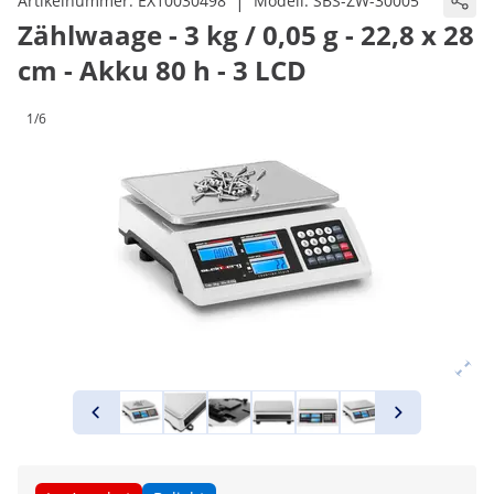
|
Artikelnummer:
EX10030498
Modell:
SBS-ZW-30005
Zählwaage - 3 kg / 0,05 g - 22,8 x 28
cm - Akku 80 h - 3 LCD
1/6