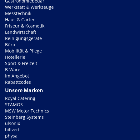
Gastronomiebedarf
Werkstatt & Werkzeuge
Messtechnik
Haus & Garten
Friseur & Kosmetik
Landwirtschaft
Reinigungsgeräte
Büro
Mobilität & Pflege
Hotellerie
Sport & Freizeit
B-Ware
Im Angebot
Rabattcodes
Unsere Marken
Royal Catering
STAMOS
MSW Motor Technics
Steinberg Systems
ulsonix
hillvert
physa