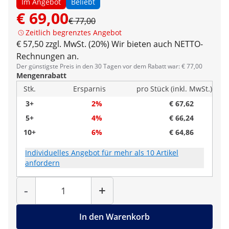
Im Angebot
Beliebt
€ 69,00
€ 77,00
Zeitlich begrenztes Angebot
€ 57,50 zzgl. MwSt. (20%)
Wir bieten auch NETTO-
Rechnungen an.
Der günstigste Preis in den 30 Tagen vor dem Rabatt war: € 77,00
Mengenrabatt
Stk.
Ersparnis
pro Stück (inkl. MwSt.)
3+
2%
€ 67,62
5+
4%
€ 66,24
10+
6%
€ 64,86
Individuelles Angebot für mehr als 10 Artikel
anfordern
Menge
-
+
In den Warenkorb