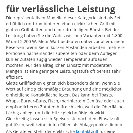
für verlässliche Leistung
Die repräsentativen Modelle dieser Kategorie sind als Sets
erhältlich und kombinieren einen elektrischen Grill mit
glatten Grillplatten und einer dreiteiligen Bürste. Bei der
Leistung haben Sie die Wahl zwischen Varianten mit 1.800
W und 2.200 W. Mehr Watt bedeuten dabei vor allem: mehr
Reserven, wenn Sie in kurzen Abständen arbeiten, mehrere
Portionen nacheinander zubereiten oder beim Auflegen
kühler Zutaten zügig wieder Temperatur aufbauen
möchten. Für den alltäglichen Einsatz mit moderaten
Mengen ist eine geringere Leistungsstufe oft bereits sehr
effizient.
Glatte Grillflächen eignen sich besonders dann, wenn Sie
Wert auf eine gleichmäßige Bräunung und eine möglichst
einheitliche Kontaktfläche legen. Das kann bei Toasts,
Wraps, Burger-Buns, Fisch, mariniertem Gemüse oder auch
empfindlicheren Zutaten hilfreich sein, weil die Oberfläche
flächig anliegt und die Hitze gleichmäßig einwirkt.
Gleichzeitig lassen sich Speisereste nach dem Einsatz oft
gut lösen, weil keine tiefen Rillen als Ablagepunkte dienen.
Als Gerätetyp steht der elektrische
kontaktgrill
für eine