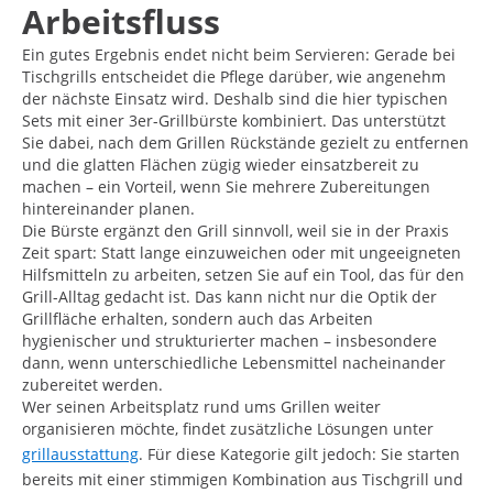
Arbeitsfluss
Ein gutes Ergebnis endet nicht beim Servieren: Gerade bei
Tischgrills entscheidet die Pflege darüber, wie angenehm
der nächste Einsatz wird. Deshalb sind die hier typischen
Sets mit einer 3er-Grillbürste kombiniert. Das unterstützt
Sie dabei, nach dem Grillen Rückstände gezielt zu entfernen
und die glatten Flächen zügig wieder einsatzbereit zu
machen – ein Vorteil, wenn Sie mehrere Zubereitungen
hintereinander planen.
Die Bürste ergänzt den Grill sinnvoll, weil sie in der Praxis
Zeit spart: Statt lange einzuweichen oder mit ungeeigneten
Hilfsmitteln zu arbeiten, setzen Sie auf ein Tool, das für den
Grill-Alltag gedacht ist. Das kann nicht nur die Optik der
Grillfläche erhalten, sondern auch das Arbeiten
hygienischer und strukturierter machen – insbesondere
dann, wenn unterschiedliche Lebensmittel nacheinander
zubereitet werden.
Wer seinen Arbeitsplatz rund ums Grillen weiter
organisieren möchte, findet zusätzliche Lösungen unter
grillausstattung
. Für diese Kategorie gilt jedoch: Sie starten
bereits mit einer stimmigen Kombination aus Tischgrill und