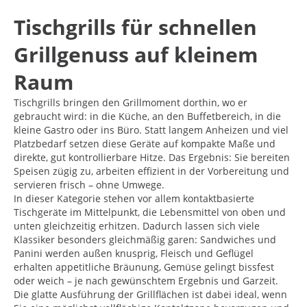
Tischgrills für schnellen
Grillgenuss auf kleinem
Raum
Tischgrills bringen den Grillmoment dorthin, wo er
gebraucht wird: in die Küche, an den Buffetbereich, in die
kleine Gastro oder ins Büro. Statt langem Anheizen und viel
Platzbedarf setzen diese Geräte auf kompakte Maße und
direkte, gut kontrollierbare Hitze. Das Ergebnis: Sie bereiten
Speisen zügig zu, arbeiten effizient in der Vorbereitung und
servieren frisch – ohne Umwege.
In dieser Kategorie stehen vor allem kontaktbasierte
Tischgeräte im Mittelpunkt, die Lebensmittel von oben und
unten gleichzeitig erhitzen. Dadurch lassen sich viele
Klassiker besonders gleichmäßig garen: Sandwiches und
Panini werden außen knusprig, Fleisch und Geflügel
erhalten appetitliche Bräunung, Gemüse gelingt bissfest
oder weich – je nach gewünschtem Ergebnis und Garzeit.
Die glatte Ausführung der Grillflächen ist dabei ideal, wenn