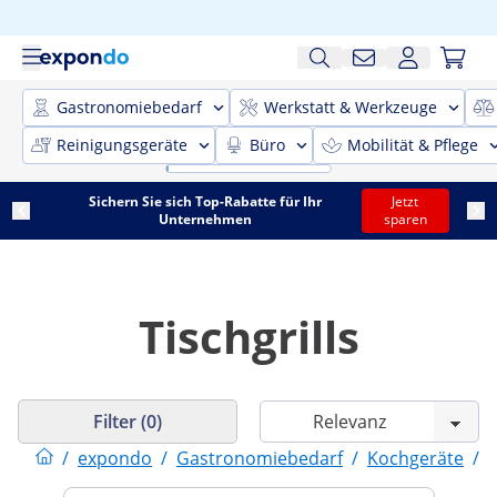
Gastronomiebedarf
Werkstatt & Werkzeuge
Reinigungsgeräte
Büro
Mobilität & Pflege
Sichern Sie sich Top-Rabatte für Ihr
Jetzt
Unternehmen
sparen
Tischgrills
Filter (0)
/
expondo
/
Gastronomiebedarf
/
Kochgeräte
/
G