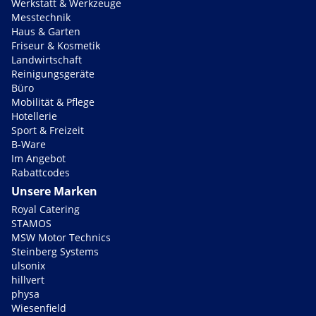
Werkstatt & Werkzeuge
Messtechnik
Haus & Garten
Friseur & Kosmetik
Landwirtschaft
Reinigungsgeräte
Büro
Mobilität & Pflege
Hotellerie
Sport & Freizeit
B-Ware
Im Angebot
Rabattcodes
Unsere Marken
Royal Catering
STAMOS
MSW Motor Technics
Steinberg Systems
ulsonix
hillvert
physa
Wiesenfield