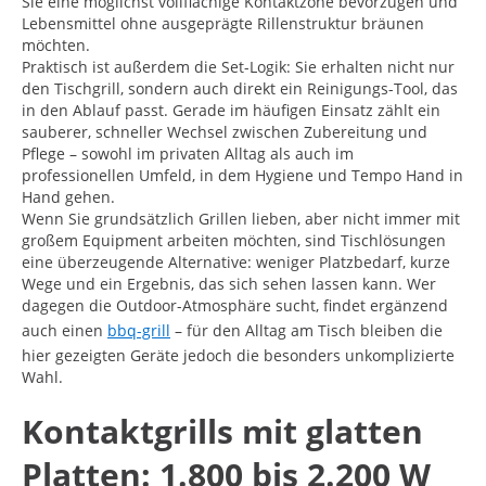
Sie eine möglichst vollflächige Kontaktzone bevorzugen und
Lebensmittel ohne ausgeprägte Rillenstruktur bräunen
möchten.
Praktisch ist außerdem die Set-Logik: Sie erhalten nicht nur
den Tischgrill, sondern auch direkt ein Reinigungs-Tool, das
in den Ablauf passt. Gerade im häufigen Einsatz zählt ein
sauberer, schneller Wechsel zwischen Zubereitung und
Pflege – sowohl im privaten Alltag als auch im
professionellen Umfeld, in dem Hygiene und Tempo Hand in
Hand gehen.
Wenn Sie grundsätzlich Grillen lieben, aber nicht immer mit
großem Equipment arbeiten möchten, sind Tischlösungen
eine überzeugende Alternative: weniger Platzbedarf, kurze
Wege und ein Ergebnis, das sich sehen lassen kann. Wer
dagegen die Outdoor-Atmosphäre sucht, findet ergänzend
auch einen
bbq-grill
– für den Alltag am Tisch bleiben die
hier gezeigten Geräte jedoch die besonders unkomplizierte
Wahl.
Kontaktgrills mit glatten
Platten: 1.800 bis 2.200 W