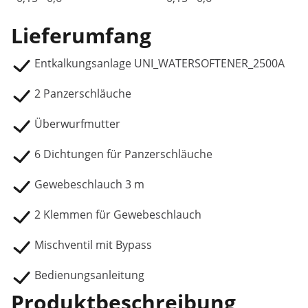
Lieferumfang
Entkalkungsanlage UNI_WATERSOFTENER_2500A
2 Panzerschläuche
Überwurfmutter
6 Dichtungen für Panzerschläuche
Gewebeschlauch 3 m
2 Klemmen für Gewebeschlauch
Mischventil mit Bypass
Bedienungsanleitung
Produktbeschreibung