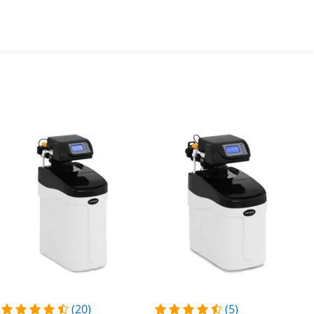
(20)
(5)