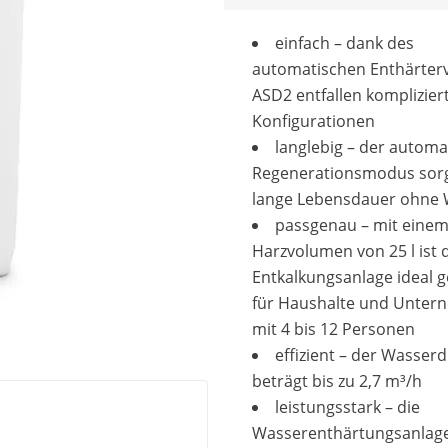
einfach – dank des
automatischen Enthärterv
ASD2 entfallen komplizier
Konfigurationen
langlebig – der automa
Regenerationsmodus sorgt
lange Lebensdauer ohne
passgenau – mit eine
Harzvolumen von 25 l ist 
Entkalkungsanlage ideal g
für Haushalte und Unte
mit 4 bis 12 Personen
effizient – der Wasser
beträgt bis zu 2,7 m³/h
leistungsstark – die
Wasserenthärtungsanlage