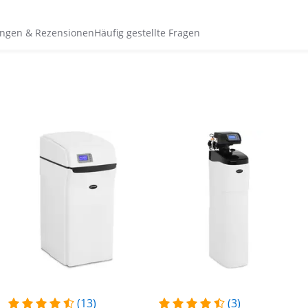
ngen & Rezensionen
Häufig gestellte Fragen
(13)
(3)