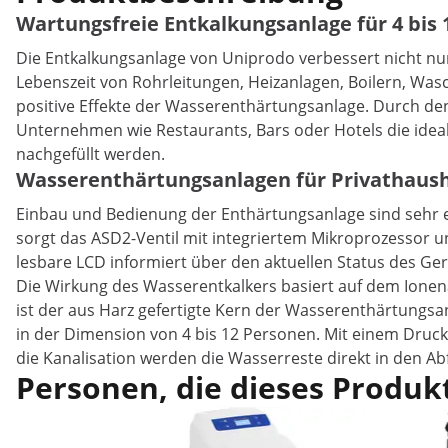
Wartungsfreie Entkalkungsanlage für 4 bis
Die Entkalkungsanlage von Uniprodo verbessert nicht nur
Lebenszeit von Rohrleitungen, Heizanlagen, Boilern, W
positive Effekte der Wasserenthärtungsanlage. Durch de
Unternehmen wie Restaurants, Bars oder Hotels die ideal
nachgefüllt werden.
Wasserenthärtungsanlagen für Privathaus
Einbau und Bedienung der Enthärtungsanlage sind sehr ein
sorgt das ASD2-Ventil mit integriertem Mikroprozessor 
lesbare LCD informiert über den aktuellen Status des Ger
Die Wirkung des Wasserentkalkers basiert auf dem Ione
ist der aus Harz gefertigte Kern der Wasserenthärtungs
in der Dimension von 4 bis 12 Personen. Mit einem Druck
die Kanalisation werden die Wasserreste direkt in den Abf
Personen, die dieses Produkt