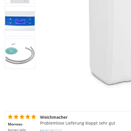
Weichmacher
Problemlose Lieferung klappt sehr gut
Morreau
letztes Jahr