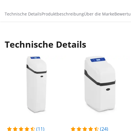
Technische Details
Produktbeschreibung
Über die Marke
Bewertu
Technische Details
(11)
(24)