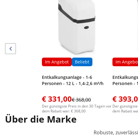
Im Angebot
Beliebt
Im Angebo
Entkalkungsanlage - 1-6
Entkalkungs
Personen - 12 L - 1,4-2,6 m³/h
Personen - 1
€ 331,00
€ 393,
€ 368,00
Der günstigste Preis in den 30 Tagen vor
Der günstigste
dem Rabatt war: € 368,00
dem Rabatt war
Über die Marke
Robuste, zuverläss