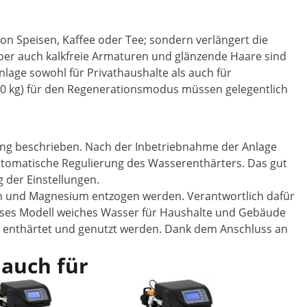
n Speisen, Kaffee oder Tee; sondern verlängert die
er auch kalkfreie Armaturen und glänzende Haare sind
age sowohl für Privathaushalte als auch für
u 30 kg) für den Regenerationsmodus müssen gelegentlich
itung beschrieben. Nach der Inbetriebnahme der Anlage
automatische Regulierung des Wasserenthärters. Das gut
 der Einstellungen.
um und Magnesium entzogen werden. Verantwortlich dafür
ieses Modell weiches Wasser für Haushalte und Gebäude
de enthärtet und genutzt werden. Dank dem Anschluss an
 auch für