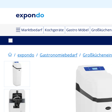
Marktbedarf
Kochgeräte
Gastro Möbel
Großküchen
/
expondo
/
Gastronomiebedarf
/
Großküchenein