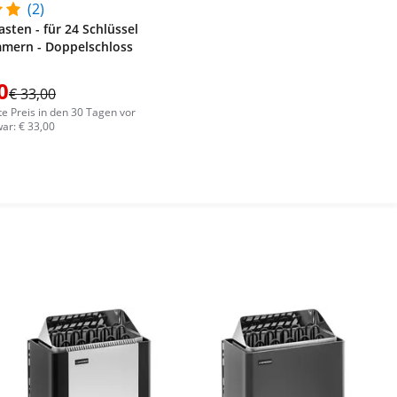
(2)
asten - für 24 Schlüssel
mmern - Doppelschloss
0
€ 33,00
te Preis in den 30 Tagen vor
ar: € 33,00