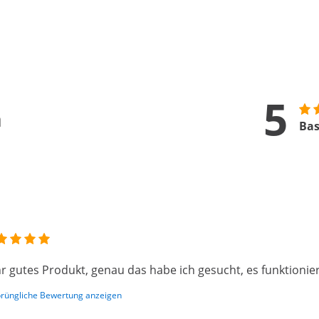
5
n
Bas
r gutes Produkt, genau das habe ich gesucht, es funktionier
rüngliche Bewertung anzeigen