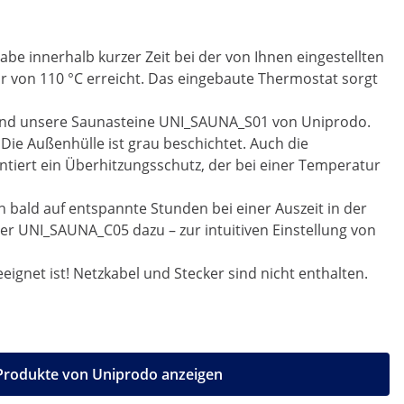
be innerhalb kurzer Zeit bei der von Ihnen eingestellten
r von 110 °C erreicht. Das eingebaute Thermostat sorgt
r sind unsere Saunasteine UNI_SAUNA_S01 von Uniprodo.
ie Außenhülle ist grau beschichtet. Auch die
ntiert ein Überhitzungsschutz, der bei einer Temperatur
n bald auf entspannte Stunden bei einer Auszeit in der
r UNI_SAUNA_C05 dazu – zur intuitiven Einstellung von
eeignet ist! Netzkabel und Stecker sind nicht enthalten.
 Produkte von Uniprodo anzeigen