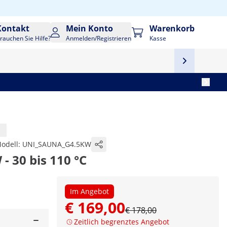
Kontakt
Mein Konto
Warenkorb
rauchen Sie Hilfe?
Anmelden/Registrieren
Kasse
odell:
UNI_SAUNA_G4.5KW
- 30 bis 110 °C
Im Angebot
€ 169,00
€ 178,00
Zeitlich begrenztes Angebot