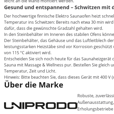
leicht an die Wand montiert werden.
Gesund und entspannend – Schwitzen mit 
Der hochwertige finnische Elektro Saunaofen heizt schnel
Temperatur ins Schwitzen: Bereits nach etwa 30 min wir
dafür, dass die gewünschte Gradzahl gehalten wird.
In den Steinbehälter im Inneren des stabilen Ofens könn
Der Steinbehälter, das Gehäuse und das Luftleitblech de
leistungsstarken Heizstäbe sind vor Korrosion geschützt
von 115 °C aktiviert wird.
Entscheiden Sie sich noch heute für das Saunaheizgerät d
Sauna mit Massage & Wellness pur. Bestellen Sie gleich
Temperatur, Zeit und Licht.
Hinweis: Bitte beachten Sie, dass dieses Gerät mit 400 V (
Über die Marke
Robuste, zuverläss
Außenausstattung, 
Erholungsbetriebe 