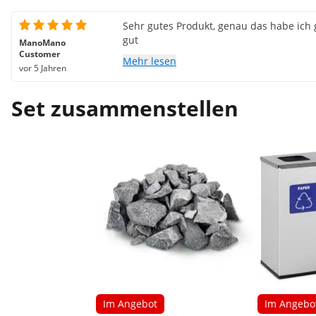
Sehr gutes Produkt, genau das habe ich g
gut
ManoMano
Customer
Mehr lesen
vor 5 Jahren
Set zusammenstellen
Im Angebot
Im Angebo