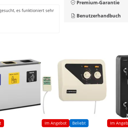
Premium-Garantie
esucht, es funktioniert sehr
Benutzerhandbuch
t
Im Angebot
Beliebt
Im Angeb