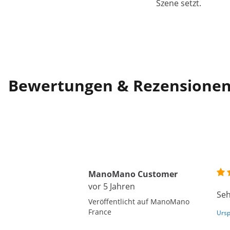
Szene setzt.
Bewertungen & Rezensione
ManoMano Customer
vor 5 Jahren
Seh
Veröffentlicht auf ManoMano
France
Ursp