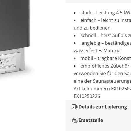
stark – Leistung 4,5 kW
einfach – leicht zu insta
und zu bedienen
schnell – heizt auf bis 
langlebig – beständige
wasserfestes Material
mobil – tragbare Konst
empfohlenes Zubehör 
verwenden Sie für den S
eine der Saunasteuerung
Artikelnummern EX10250
EX10250226
Details zur Lieferung
Ersatzteile