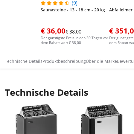
(9)
Saunasteine - 13 - 18 cm - 20 kg
Abfalleimer 
€ 36,00
€ 351,
€ 38,00
Der günstigste Preis in den 30 Tagen vor
Der günstigste
dem Rabatt war: € 38,00
dem Rabatt war
Technische Details
Produktbeschreibung
Über die Marke
Bewertu
Technische Details