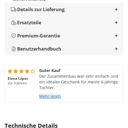
Details zur Lieferung
Ersatzteile
Premium-Garantie
Benutzerhandbuch
Guter Kauf
Der Zusammenbau war sehr einfach und
Elena López
ein ideales Geschenk für meine 6-jährige
vor 3 Jahren
Tochter.
Mehr lesen
Technische Details