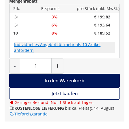
Mengenrabatt
Stk.
Ersparnis
pro Stück (inkl. MwSt.)
3+
3%
€ 199,82
5+
6%
€ 193,64
10+
8%
€ 189,52
Individuelles Angebot für mehr als 10 Artikel
anfordern
Menge
-
+
In den Warenkorb
Jetzt kaufen
Geringer Bestand: Nur 1 Stück auf Lager.
KOSTENLOSE LIEFERUNG
bis ca. Freitag, 14. August
Tiefpreisgarantie