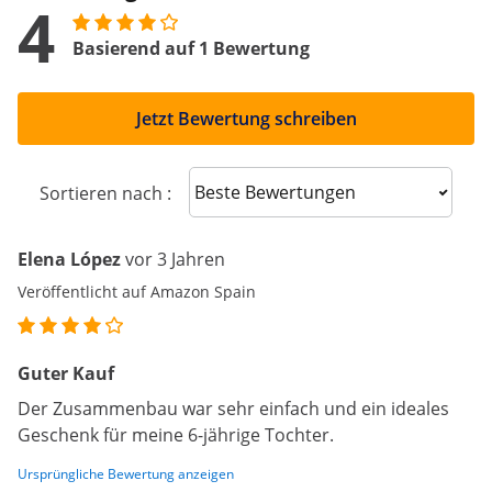
4
Basierend auf 1 Bewertung
Jetzt Bewertung schreiben
Sort reviews
Sortieren nach :
Elena López
vor 3 Jahren
Veröffentlicht auf Amazon Spain
Guter Kauf
Der Zusammenbau war sehr einfach und ein ideales
Geschenk für meine 6-jährige Tochter.
Ursprüngliche Bewertung anzeigen