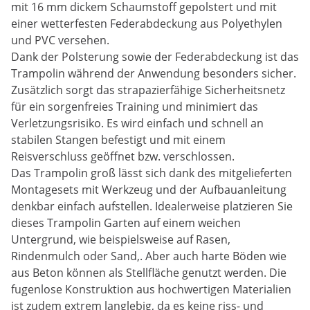
mit 16 mm dickem Schaumstoff gepolstert und mit
einer wetterfesten Federabdeckung aus Polyethylen
und PVC versehen.
Dank der Polsterung sowie der Federabdeckung ist das
Trampolin während der Anwendung besonders sicher.
Zusätzlich sorgt das strapazierfähige Sicherheitsnetz
für ein sorgenfreies Training und minimiert das
Verletzungsrisiko. Es wird einfach und schnell an
stabilen Stangen befestigt und mit einem
Reisverschluss geöffnet bzw. verschlossen.
Das Trampolin groß lässt sich dank des mitgelieferten
Montagesets mit Werkzeug und der Aufbauanleitung
denkbar einfach aufstellen. Idealerweise platzieren Sie
dieses Trampolin Garten auf einem weichen
Untergrund, wie beispielsweise auf Rasen,
Rindenmulch oder Sand,. Aber auch harte Böden wie
aus Beton können als Stellfläche genutzt werden. Die
fugenlose Konstruktion aus hochwertigen Materialien
ist zudem extrem langlebig, da es keine riss- und