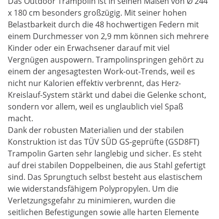
Das Outdoor Trampolin ist in seinen Maßen von Ø 244
x 180 cm besonders großzügig. Mit seiner hohen
Belastbarkeit durch die 48 hochwertigen Federn mit
einem Durchmesser von 2,9 mm können sich mehrere
Kinder oder ein Erwachsener darauf mit viel
Vergnügen auspowern. Trampolinspringen gehört zu
einem der angesagtesten Work-out-Trends, weil es
nicht nur Kalorien effektiv verbrennt, das Herz-
Kreislauf-System stärkt und dabei die Gelenke schont,
sondern vor allem, weil es unglaublich viel Spaß
macht.
Dank der robusten Materialien und der stabilen
Konstruktion ist das TÜV SÜD GS-geprüfte (GSD8FT)
Trampolin Garten sehr langlebig und sicher. Es steht
auf drei stabilen Doppelbeinen, die aus Stahl gefertigt
sind. Das Sprungtuch selbst besteht aus elastischem
wie widerstandsfähigem Polypropylen. Um die
Verletzungsgefahr zu minimieren, wurden die
seitlichen Befestigungen sowie alle harten Elemente