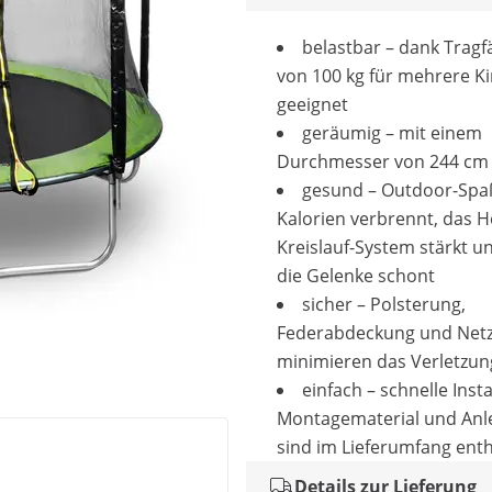
belastbar – dank Tragf
von 100 kg für mehrere K
geeignet
geräumig – mit einem
Durchmesser von 244 c
gesund – Outdoor-Spaß
Kalorien verbrennt, das H
Kreislauf-System stärkt u
die Gelenke schont
sicher – Polsterung,
Federabdeckung und Net
minimieren das Verletzun
einfach – schnelle Insta
Montagematerial und Anl
sind im Lieferumfang ent
Details zur Lieferung