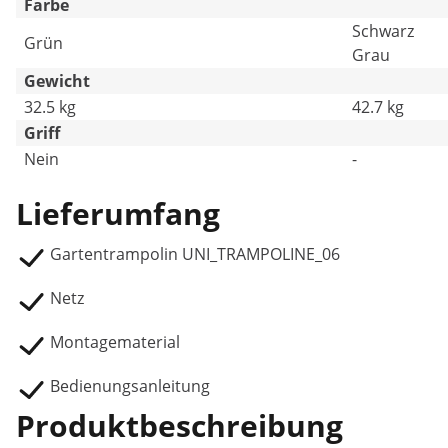
Farbe
Schwarz
Grün
Grau
Gewicht
32.5 kg
42.7 kg
Griff
Nein
-
Lieferumfang
Gartentrampolin UNI_TRAMPOLINE_06
Netz
Montagematerial
Bedienungsanleitung
Produktbeschreibung