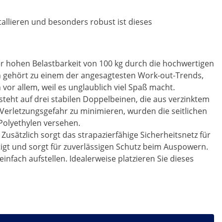
allieren und besonders robust ist dieses
 hohen Belastbarkeit von 100 kg durch die hochwertigen
 gehört zu einem der angesagtesten Work-out-Trends,
 vor allem, weil es unglaublich viel Spaß macht.
steht auf drei stabilen Doppelbeinen, die aus verzinktem
Verletzungsgefahr zu minimieren, wurden die seitlichen
Polyethylen versehen.
sätzlich sorgt das strapazierfähige Sicherheitsnetz für
stigt und sorgt für zuverlässigen Schutz beim Auspowern.
fach aufstellen. Idealerweise platzieren Sie dieses