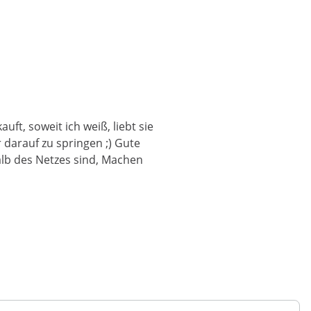
t, soweit ich weiß, liebt sie
 darauf zu springen ;) Gute
alb des Netzes sind, Machen