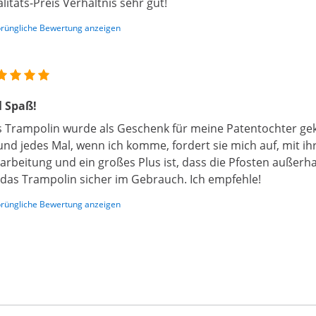
litäts-Preis Verhältnis sehr gut!
rüngliche Bewertung anzeigen
l Spaß!
 Trampolin wurde als Geschenk für meine Patentochter gekauf
und jedes Mal, wenn ich komme, fordert sie mich auf, mit ihr
arbeitung und ein großes Plus ist, dass die Pfosten außerh
 das Trampolin sicher im Gebrauch. Ich empfehle!
rüngliche Bewertung anzeigen