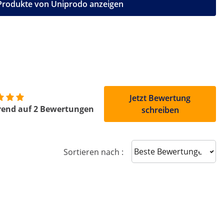
 Produkte von Uniprodo anzeigen
Jetzt Bewertung
rend auf 2 Bewertungen
schreiben
Sort reviews
Sortieren nach :