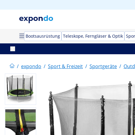
Bootsausrüstung
Teleskope, Ferngläser & Optik
Spor
/
expondo
/
Sport & Freizeit
/
Sportgeräte
/
Outd