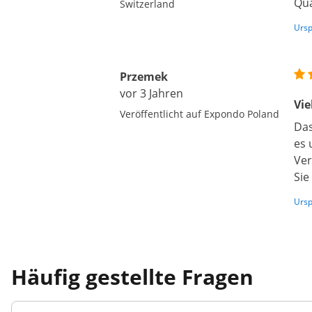
Qua
Switzerland
Ursp
Przemek
vor 3 Jahren
Vie
Veröffentlicht auf Expondo Poland
Das
es 
Ver
Sie
Ursp
Häufig gestellte Fragen