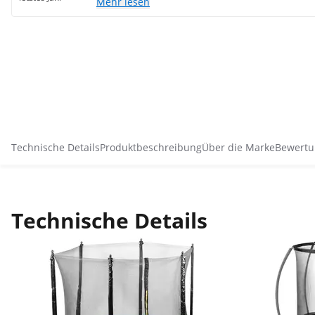
Mehr lesen
Technische Details
Produktbeschreibung
Über die Marke
Bewertu
Technische Details