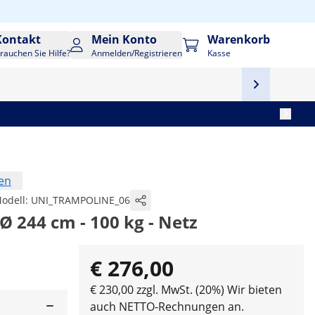
Kontakt
Mein Konto
Warenkorb
rauchen Sie Hilfe?
Anmelden/Registrieren
Kasse
en
odell:
UNI_TRAMPOLINE_06
Ø 244 cm - 100 kg - Netz
€ 276,00
€ 230,00 zzgl. MwSt. (20%)
Wir bieten
auch NETTO-Rechnungen an.