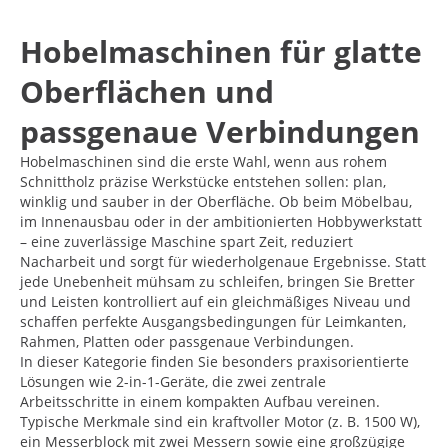
Hobelmaschinen für glatte
Oberflächen und
passgenaue Verbindungen
Hobelmaschinen sind die erste Wahl, wenn aus rohem
Schnittholz präzise Werkstücke entstehen sollen: plan,
winklig und sauber in der Oberfläche. Ob beim Möbelbau,
im Innenausbau oder in der ambitionierten Hobbywerkstatt
– eine zuverlässige Maschine spart Zeit, reduziert
Nacharbeit und sorgt für wiederholgenaue Ergebnisse. Statt
jede Unebenheit mühsam zu schleifen, bringen Sie Bretter
und Leisten kontrolliert auf ein gleichmäßiges Niveau und
schaffen perfekte Ausgangsbedingungen für Leimkanten,
Rahmen, Platten oder passgenaue Verbindungen.
In dieser Kategorie finden Sie besonders praxisorientierte
Lösungen wie 2-in-1-Geräte, die zwei zentrale
Arbeitsschritte in einem kompakten Aufbau vereinen.
Typische Merkmale sind ein kraftvoller Motor (z. B. 1500 W),
ein Messerblock mit zwei Messern sowie eine großzügige