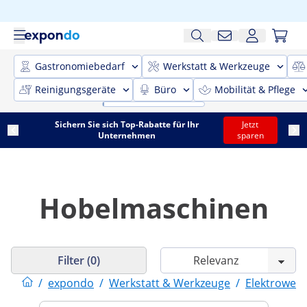
Gastronomiebedarf
Werkstatt & Werkzeuge
Reinigungsgeräte
Büro
Mobilität & Pflege
Sichern Sie sich Top-Rabatte für Ihr
Jetzt
Unternehmen
sparen
Hobelmaschinen
Filter (0)
/
expondo
/
Werkstatt & Werkzeuge
/
Elektrower