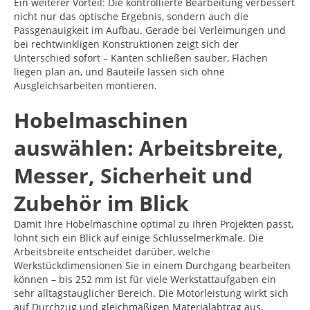
Ein weiterer Vorteil: Die kontrollierte Bearbeitung verbessert
nicht nur das optische Ergebnis, sondern auch die
Passgenauigkeit im Aufbau. Gerade bei Verleimungen und
bei rechtwinkligen Konstruktionen zeigt sich der
Unterschied sofort – Kanten schließen sauber, Flächen
liegen plan an, und Bauteile lassen sich ohne
Ausgleichsarbeiten montieren.
Hobelmaschinen
auswählen: Arbeitsbreite,
Messer, Sicherheit und
Zubehör im Blick
Damit Ihre Hobelmaschine optimal zu Ihren Projekten passt,
lohnt sich ein Blick auf einige Schlüsselmerkmale. Die
Arbeitsbreite entscheidet darüber, welche
Werkstückdimensionen Sie in einem Durchgang bearbeiten
können – bis 252 mm ist für viele Werkstattaufgaben ein
sehr alltagstauglicher Bereich. Die Motorleistung wirkt sich
auf Durchzug und gleichmäßigen Materialabtrag aus,