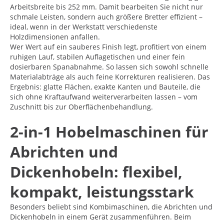
Arbeitsbreite bis 252 mm. Damit bearbeiten Sie nicht nur
schmale Leisten, sondern auch größere Bretter effizient –
ideal, wenn in der Werkstatt verschiedenste
Holzdimensionen anfallen.
Wer Wert auf ein sauberes Finish legt, profitiert von einem
ruhigen Lauf, stabilen Auflagetischen und einer fein
dosierbaren Spanabnahme. So lassen sich sowohl schnelle
Materialabträge als auch feine Korrekturen realisieren. Das
Ergebnis: glatte Flächen, exakte Kanten und Bauteile, die
sich ohne Kraftaufwand weiterverarbeiten lassen – vom
Zuschnitt bis zur Oberflächenbehandlung.
2-in-1 Hobelmaschinen für
Abrichten und
Dickenhobeln: flexibel,
kompakt, leistungsstark
Besonders beliebt sind Kombimaschinen, die Abrichten und
Dickenhobeln in einem Gerät zusammenführen. Beim