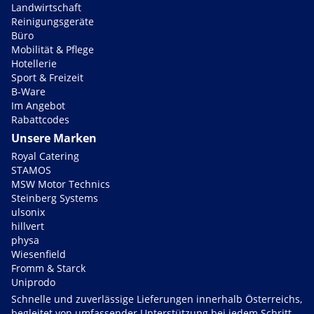
Landwirtschaft
Reinigungsgeräte
Büro
Mobilität & Pflege
Hotellerie
Sport & Freizeit
B-Ware
Im Angebot
Rabattcodes
Unsere Marken
Royal Catering
STAMOS
MSW Motor Technics
Steinberg Systems
ulsonix
hillvert
physa
Wiesenfield
Fromm & Starck
Uniprodo
Schnelle und zuverlässige Lieferungen innerhalb Österreichs,
begleitet von umfassender Unterstützung bei jedem Schritt.