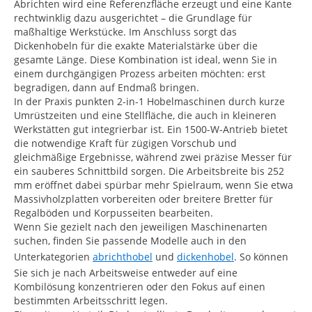
Abrichten wird eine Referenzfläche erzeugt und eine Kante
rechtwinklig dazu ausgerichtet – die Grundlage für
maßhaltige Werkstücke. Im Anschluss sorgt das
Dickenhobeln für die exakte Materialstärke über die
gesamte Länge. Diese Kombination ist ideal, wenn Sie in
einem durchgängigen Prozess arbeiten möchten: erst
begradigen, dann auf Endmaß bringen.
In der Praxis punkten 2-in-1 Hobelmaschinen durch kurze
Umrüstzeiten und eine Stellfläche, die auch in kleineren
Werkstätten gut integrierbar ist. Ein 1500-W-Antrieb bietet
die notwendige Kraft für zügigen Vorschub und
gleichmäßige Ergebnisse, während zwei präzise Messer für
ein sauberes Schnittbild sorgen. Die Arbeitsbreite bis 252
mm eröffnet dabei spürbar mehr Spielraum, wenn Sie etwa
Massivholzplatten vorbereiten oder breitere Bretter für
Regalböden und Korpusseiten bearbeiten.
Wenn Sie gezielt nach den jeweiligen Maschinenarten
suchen, finden Sie passende Modelle auch in den
Unterkategorien
abrichthobel
und
dickenhobel
. So können
Sie sich je nach Arbeitsweise entweder auf eine
Kombilösung konzentrieren oder den Fokus auf einen
bestimmten Arbeitsschritt legen.