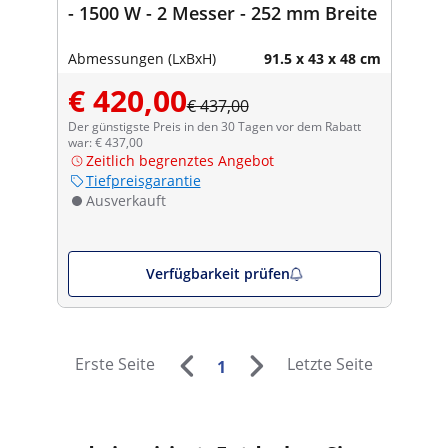
- 1500 W - 2 Messer - 252 mm Breite
Abmessungen (LxBxH)
91.5 x 43 x 48 cm
€ 420,00
€ 437,00
Der günstigste Preis in den 30 Tagen vor dem Rabatt
war: € 437,00
Zeitlich begrenztes Angebot
Tiefpreisgarantie
Ausverkauft
Verfügbarkeit prüfen
Erste Seite
Letzte Seite
1