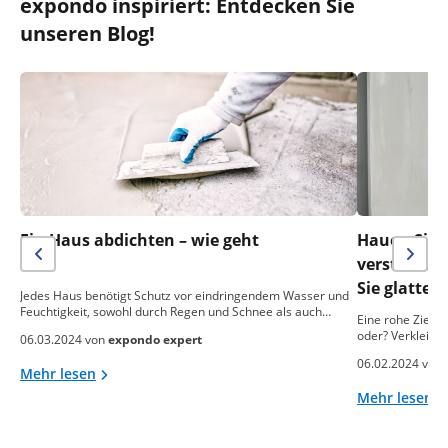
expondo inspiriert: Entdecken Sie
unseren Blog!
Ein Haus abdichten – wie geht
Hauen Sie n
das?
verstreich
Sie glatte
Jedes Haus benötigt Schutz vor eindringendem Wasser und
Feuchtigkeit, sowohl durch Regen und Schnee als auch…
Eine rohe Ziegel
oder? Verkleide
06.03.2024 von
expondo expert
06.02.2024 von
Mehr lesen
Mehr lesen