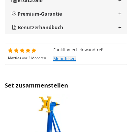
Ersatzteile
Premium-Garantie
Benutzerhandbuch
Funktioniert einwandfrei!
Mattias
vor 2 Monaten
Mehr lesen
Set zusammenstellen