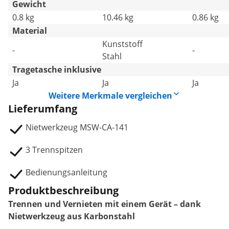
Gewicht
0.8 kg
10.46 kg
0.86 kg
Material
Kunststoff
-
-
Stahl
Tragetasche inklusive
Ja
Ja
Ja
Weitere Merkmale vergleichen
Lieferumfang
Nietwerkzeug MSW-CA-141
3 Trennspitzen
Bedienungsanleitung
Produktbeschreibung
Trennen und Vernieten mit einem Gerät – dank
Nietwerkzeug aus Karbonstahl