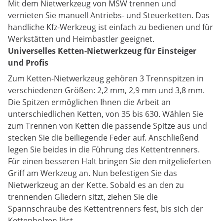
Mit dem Nietwerkzeug von MSW trennen und
vernieten Sie manuell Antriebs- und Steuerketten. Das
handliche Kfz-Werkzeug ist einfach zu bedienen und für
Werkstätten und Heimbastler geeignet.
Universelles Ketten-Nietwerkzeug für Einsteiger
und Profis
Zum Ketten-Nietwerkzeug gehören 3 Trennspitzen in
verschiedenen Größen: 2,2 mm, 2,9 mm und 3,8 mm.
Die Spitzen ermöglichen Ihnen die Arbeit an
unterschiedlichen Ketten, von 35 bis 630. Wählen Sie
zum Trennen von Ketten die passende Spitze aus und
stecken Sie die beiliegende Feder auf. Anschließend
legen Sie beides in die Führung des Kettentrenners.
Für einen besseren Halt bringen Sie den mitgelieferten
Griff am Werkzeug an. Nun befestigen Sie das
Nietwerkzeug an der Kette. Sobald es an den zu
trennenden Gliedern sitzt, ziehen Sie die
Spannschraube des Kettentrenners fest, bis sich der
Kettenbolzen löst.