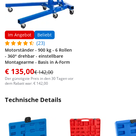
Im Angebot
Beliebt
(23)
Motorständer - 900 kg - 6 Rollen
- 360° drehbar - einstellbare
Montagearme - Basis in A-Form
€ 135,00
€ 142,00
Der günstigste Preis in den 30 Tagen vor
dem Rabatt war: € 142,00
Technische Details