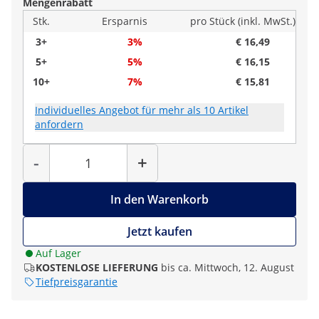
Mengenrabatt
Stk.
Ersparnis
pro Stück (inkl. MwSt.)
3+
3%
€ 16,49
5+
5%
€ 16,15
10+
7%
€ 15,81
Individuelles Angebot für mehr als 10 Artikel
anfordern
Menge
-
+
In den Warenkorb
Jetzt kaufen
Auf Lager
KOSTENLOSE LIEFERUNG
bis ca. Mittwoch, 12. August
Tiefpreisgarantie