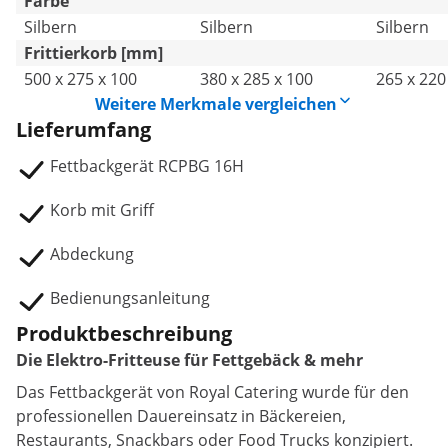
Farbe
Silbern
Silbern
Silbern
Frittierkorb [mm]
500 x 275 x 100
380 x 285 x 100
265 x 220
Weitere Merkmale vergleichen
Lieferumfang
Fettbackgerät RCPBG 16H
Korb mit Griff
Abdeckung
Bedienungsanleitung
Produktbeschreibung
Die Elektro-Fritteuse für Fettgebäck & mehr
Das Fettbackgerät von Royal Catering wurde für den
professionellen Dauereinsatz in Bäckereien,
Restaurants, Snackbars oder Food Trucks konzipiert.