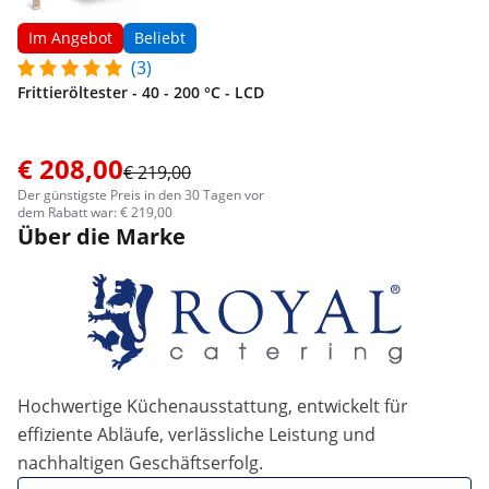
Im Angebot
Beliebt
(3)
Frittieröltester - 40 - 200 °C - LCD
€ 208,00
€ 219,00
Der günstigste Preis in den 30 Tagen vor
dem Rabatt war: € 219,00
Über die Marke
Hochwertige Küchenausstattung, entwickelt für
effiziente Abläufe, verlässliche Leistung und
nachhaltigen Geschäftserfolg.