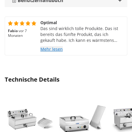
Benutzerhandbuch
Optimal
Das sind wirklich tolle Produkte. Das ist
Fabio
vor 7
bereits das fünfte Produkt, das ich
Monaten
gekauft habe. Ich kann es wärmstens
empfehlen.
Mehr lesen
Technische Details