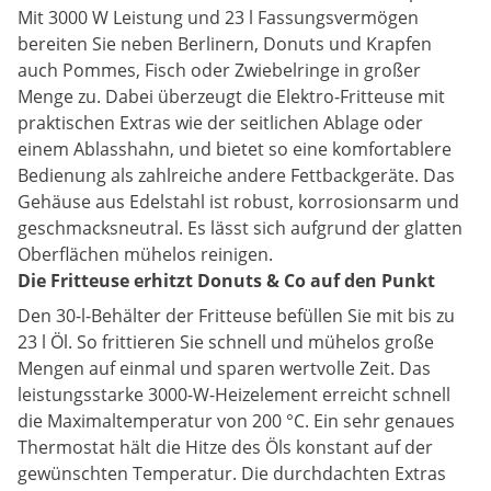
Mit 3000 W Leistung und 23 l Fassungsvermögen
bereiten Sie neben Berlinern, Donuts und Krapfen
auch Pommes, Fisch oder Zwiebelringe in großer
Menge zu. Dabei überzeugt die Elektro-Fritteuse mit
praktischen Extras wie der seitlichen Ablage oder
einem Ablasshahn, und bietet so eine komfortablere
Bedienung als zahlreiche andere Fettbackgeräte. Das
Gehäuse aus Edelstahl ist robust, korrosionsarm und
geschmacksneutral. Es lässt sich aufgrund der glatten
Oberflächen mühelos reinigen.
Die Fritteuse erhitzt Donuts & Co auf den Punkt
Den 30-l-Behälter der Fritteuse befüllen Sie mit bis zu
23 l Öl. So frittieren Sie schnell und mühelos große
Mengen auf einmal und sparen wertvolle Zeit. Das
leistungsstarke 3000-W-Heizelement erreicht schnell
die Maximaltemperatur von 200 °C. Ein sehr genaues
Thermostat hält die Hitze des Öls konstant auf der
gewünschten Temperatur. Die durchdachten Extras