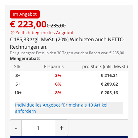
Im Angebot
€ 223,00
€ 235,00
Zeitlich begrenztes Angebot
€ 185,83 zzgl. MwSt. (20%)
Wir bieten auch NETTO-
Rechnungen an.
Der günstigste Preis in den 30 Tagen vor dem Rabatt war: € 235,00
Mengenrabatt
Stk.
Ersparnis
pro Stück (inkl. MwSt.)
3+
3%
€ 216,31
5+
6%
€ 209,62
10+
8%
€ 205,16
Individuelles Angebot für mehr als 10 Artikel
anfordern
Menge
-
+