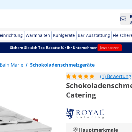
B
einrichtung
Warmhalten
Kühlgeräte
Bar-Ausstattung
Fleischer
Sichern Sie sich Top-Rabatte für Ihr Unternehmen
Jetzt sparen
Bain Marie
/
Schokoladenschmelzgeräte
(1) Bewertung
Schokoladenschmelzg
Catering
Hauptmerkmale