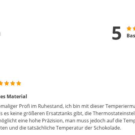
5
n
Bas
es Material
maliger Profi im Ruhestand, ich bin mit dieser Temperierm
s es keine größeren Ersatztanks gibt, die Thermostateinstel
öglicht eine hohe Präzision, man muss jedoch auf die Te
ten und die tatsächliche Temperatur der Schokolade.