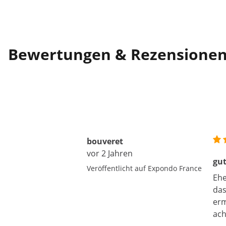
Bewertungen & Rezensione
bouveret
vor 2 Jahren
gut
Veröffentlicht auf Expondo France
Ehe
das
erm
ach