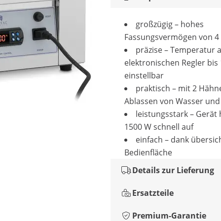
großzügig – hohes
Fassungsvermögen von 4 x
präzise – Temperatur 
elektronischen Regler bis
einstellbar
praktisch – mit 2 Häh
Ablassen von Wasser un
leistungsstark – Gerät 
1500 W schnell auf
einfach – dank übersic
Bedienfläche
Details zur Lieferung
Ersatzteile
Premium-Garantie