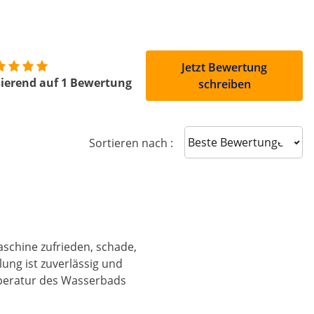
Jetzt Bewertung
ierend auf 1 Bewertung
schreiben
Sort reviews
Sortieren nach :
aschine zufrieden, schade,
lung ist zuverlässig und
mperatur des Wasserbads